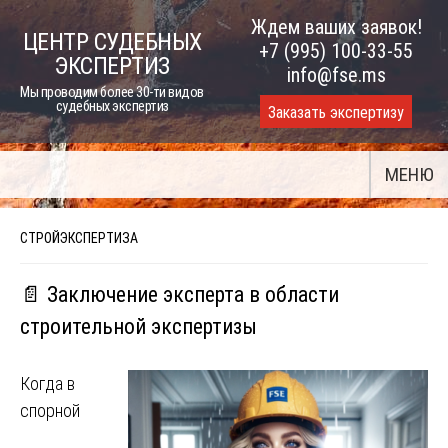
Skip
Ждем ваших заявок!
ЦЕНТР СУДЕБНЫХ
to
+7 (995) 100-33-55
ЭКСПЕРТИЗ
content
info@fse.ms
Мы проводим более 30-ти видов
судебных экспертиз
Заказать экспертизу
МЕНЮ
СТРОЙЭКСПЕРТИЗА
📄 Заключение эксперта в области
строительной экспертизы
Когда в
спорной