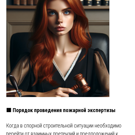
🟥 Порядок проведения пожарной экспертизы
Когда в спорной строительной ситуации необходимо
перейти от взаимных претензий и предположений к