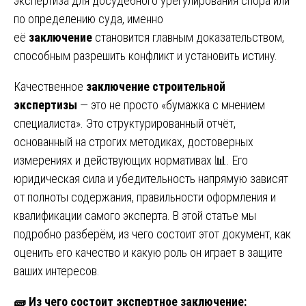
экспертиза для досудебного урегулирования спора или
по определению суда, именно
её
заключение
становится главным доказательством,
способным разрешить конфликт и установить истину.
Качественное
заключение строительной
экспертизы
— это не просто «бумажка с мнением
специалиста». Это структурированный отчёт,
основанный на строгих методиках, достоверных
измерениях и действующих нормативах 📊. Его
юридическая сила и убедительность напрямую зависят
от полноты содержания, правильности оформления и
квалификации самого эксперта. В этой статье мы
подробно разберём, из чего состоит этот документ, как
оценить его качество и какую роль он играет в защите
ваших интересов.
🧱
Из чего состоит экспертное заключение: