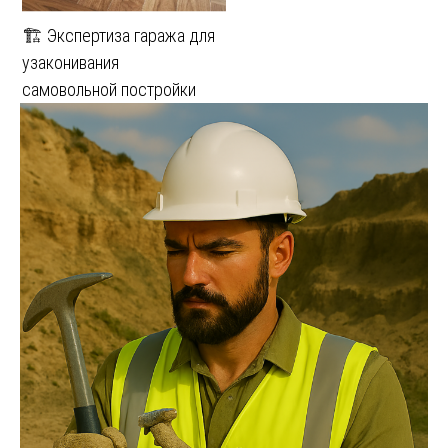
🏗️ Экспертиза гаража для
узаконивания
самовольной постройки