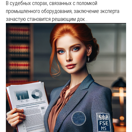
В судебных спорах, связанных с поломкой
промышленного оборудования, заключение эксперта
зачастую становится решающим док…