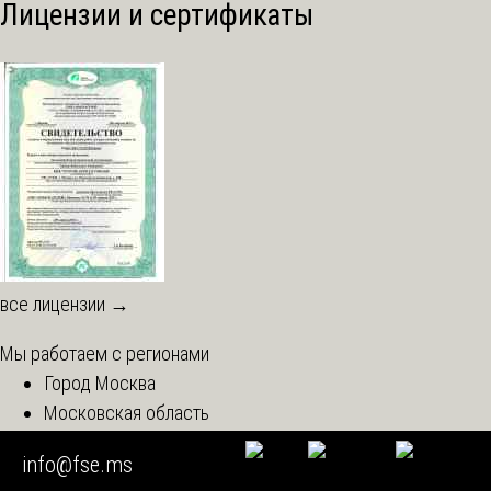
Лицензии и сертификаты
все лицензии →
Мы работаем с регионами
Город Москва
Московская область
Центральный округ
info@fse.ms
Северо-Западный