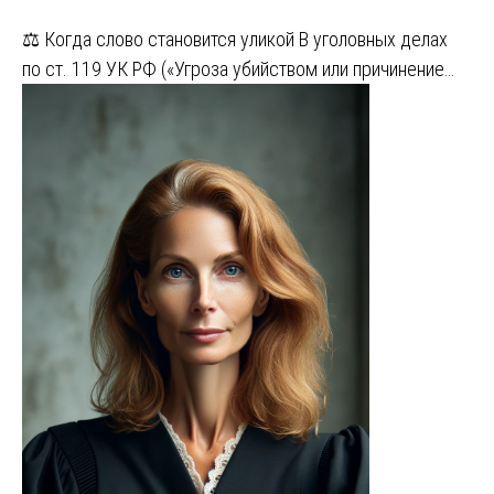
⚖️ Когда слово становится уликой В уголовных делах
по ст. 119 УК РФ («Угроза убийством или причинение…