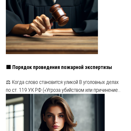
🟥 Порядок проведения пожарной экспертизы
⚖️ Когда слово становится уликой В уголовных делах
по ст. 119 УК РФ («Угроза убийством или причинение…