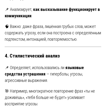
📌 Анализирует,
как высказывание функционирует в
коммуникации
.
🧠 Важно: даже фраза, лишённая грубых слов, может
содержать угрозу, если она построена с определённым
подтекстом, интонацией, повторяемостью.
4.
Стилистический анализ
📌 Определяет, использовались ли
языковые
средства устрашения
— гиперболы, угрозы,
агрессивные выражения.
🎯 Например, многократное повторение фраз «ты не
доживёшь», «тебя больше не будет» усиливает
восприятие угрозы.