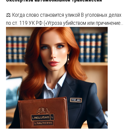
⚖️ Когда слово становится уликой В уголовных делах
по ст. 119 УК РФ («Угроза убийством или причинение…