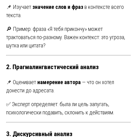
📌 Изучает
значение слов и фраз
в контексте всего
текста.
🔎 Пример: фраза «Я тебя прикончу» может
трактоваться по-разному. Важен контекст: это угроза,
шутка или цитата?
2.
Прагмалингвистический анализ
📌 Оценивает
намерение автора
— что он хотел
донести до адресата.
✅ Эксперт определяет: была ли цель запугать,
психологически подавить, склонить к действиям.
3.
Дискурсивный анализ