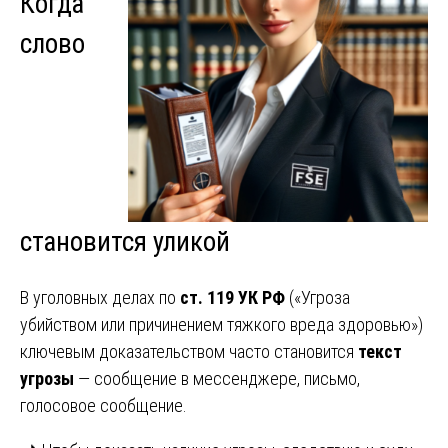
Когда
слово
становится уликой
В уголовных делах по
ст. 119 УК РФ
(«Угроза
убийством или причинением тяжкого вреда здоровью»)
ключевым доказательством часто становится
текст
угрозы
— сообщение в мессенджере, письмо,
голосовое сообщение.