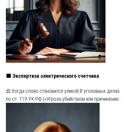
🟥 Экспертиза электрического счетчика
⚖️ Когда слово становится уликой В уголовных делах
по ст. 119 УК РФ («Угроза убийством или причинение…