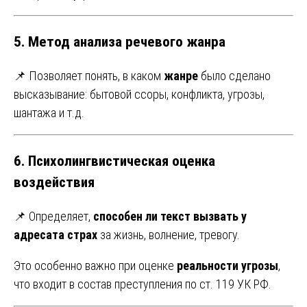
5.
Метод анализа речевого жанра
📌 Позволяет понять, в каком
жанре
было сделано
высказывание: бытовой ссоры, конфликта, угрозы,
шантажа и т.д.
6.
Психолингвистическая оценка
воздействия
📌 Определяет,
способен ли текст вызвать у
адресата страх
за жизнь, волнение, тревогу.
Это особенно важно при оценке
реальности угрозы
,
что входит в состав преступления по ст. 119 УК РФ.