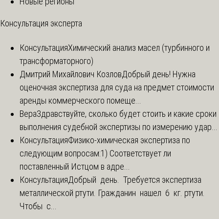
Новые регионы
Консультация эксперта
Консультация
Химический анализ масел (турбинного и
трансформаторного)
Дмитрий Михайлович Козлов
Добрый день! Нужна
оценочная экспертиза для суда на предмет стоимости
аренды коммерческого помеще...
Вера
Здравствуйте, сколько будет стоить и какие сроки
выполнения судебной экспертизы по измерению удар...
Консультация
Физико-химическая экспертиза по
следующим вопросам:1) Соответствует ли
поставленный Истцом в адре...
Консультация
Добрый день. Требуется экспертиза
металлической ртути. Гражданин нашел 6 кг. ртути.
Чтобы с...