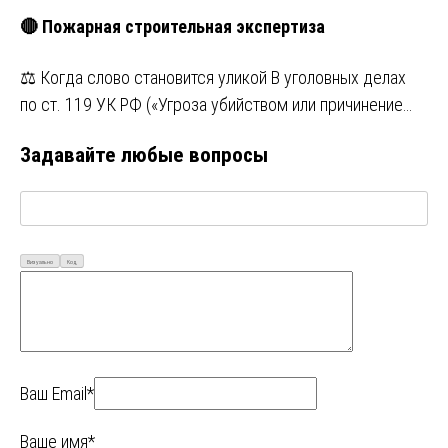
🔴 Пожарная строительная экспертиза
⚖️ Когда слово становится уликой В уголовных делах
по ст. 119 УК РФ («Угроза убийством или причинение…
Задавайте любые вопросы
Визуально
Код
Ваш Email*
Ваше имя*