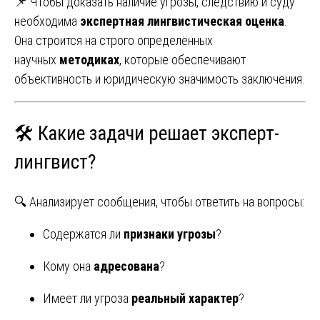
📌 Чтобы доказать наличие угрозы, следствию и суду
необходима
экспертная лингвистическая оценка
.
Она строится на строго определённых
научных
методиках
, которые обеспечивают
объективность и юридическую значимость заключения.
🛠️ Какие задачи решает эксперт-
лингвист?
🔍 Анализирует сообщения, чтобы ответить на вопросы:
Содержатся ли
признаки угрозы
?
Кому она
адресована
?
Имеет ли угроза
реальный характер
?