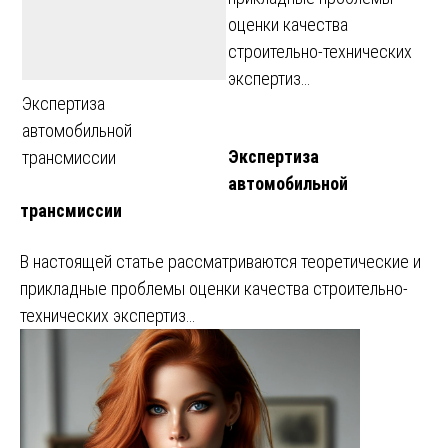
оценки качества
строительно-технических
экспертиз…
Экспертиза
автомобильной
Экспертиза
трансмиссии
автомобильной
трансмиссии
В настоящей статье рассматриваются теоретические и
прикладные проблемы оценки качества строительно-
технических экспертиз…