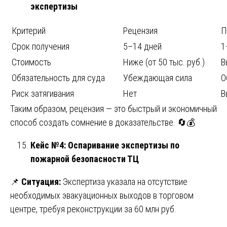
экспертизы
Критерий
Рецензия
П
Срок получения
5–14 дней
1
Стоимость
Ниже (от 50 тыс. руб.)
В
Обязательность для суда
Убеждающая сила
О
Риск затягивания
Нет
В
Таким образом, рецензия — это быстрый и экономичный
способ создать сомнение в доказательстве. 🔄💰
Кейс №4: Оспаривание экспертизы по
пожарной безопасности ТЦ
📌
Ситуация:
Экспертиза указала на отсутствие
необходимых эвакуационных выходов в торговом
центре, требуя реконструкции за 60 млн руб.