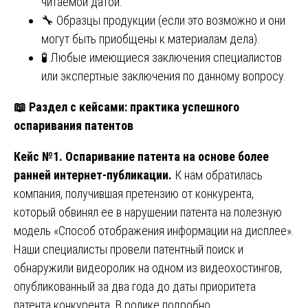
читаемой датой.
🔧 Образцы продукции (если это возможно и они
могут быть приобщены к материалам дела).
🧪 Любые имеющиеся заключения специалистов
или экспертные заключения по данному вопросу.
📖
Раздел с кейсами: практика успешного
оспаривания патентов
Кейс №1. Оспаривание патента на основе более
ранней интернет-публикации.
К нам обратилась
компания, получившая претензию от конкурента,
который обвинял ее в нарушении патента на полезную
модель «Способ отображения информации на дисплее».
Наши специалисты провели патентный поиск и
обнаружили видеоролик на одном из видеохостингов,
опубликованный за два года до даты приоритета
патента конкурента. В ролике подробно