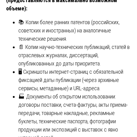
(предоставляются в максимально возможном
объеме):
📚 Копии более ранних патентов (российских,
советских и иностранных) на аналогичные
технические решения.
📄 Копии научно-технических публикаций, статей в
отраслевых журналах, диссертаций,
опубликованных до даты приоритета.
🖥️ Скриншоты интернет-страниц с обязательной
фиксацией даты публикации (через архивные
сервисы, метаданные) и URL-адреса.
🏭 Документы об открытом использовании:
договоры поставки, счета-фактуры, акты приема-
передачи, товарные накладные, рекламные
буклеты, технические паспорта, фотографии
продукции или экспозиций с выставок с явно