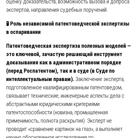
оценку доказательств, возможность вызова и допроса
экспертов, направления судебных поручений.
🧪
Роль независимой патентоведческой экспертизы
в оспаривании
Патентоведческая экспертиза полезных моделей —
это ключевой, зачастую решающий инструмент
доказывания как в административном порядке
(перед Роспатентом), так и в суде (в Суде по
интеллектуальным правам).
Заключение эксперта,
подготовленное квалифицированным патентоведом,
связывает технические, инженерные аспекты дела с
абстрактными юридическими критериями
патентоспособности (новизна, промышленная
применимость, полнота раскрытия). Эксперт не
проводит «сравнение картинок на глаз», а выполняет
научно обоснованное исследование по