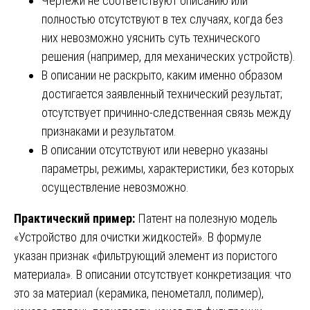
Чертежи не соответствуют описанию или
полностью отсутствуют в тех случаях, когда без
них невозможно уяснить суть технического
решения (например, для механических устройств).
В описании не раскрыто, каким именно образом
достигается заявленный технический результат;
отсутствует причинно-следственная связь между
признаками и результатом.
В описании отсутствуют или неверно указаны
параметры, режимы, характеристики, без которых
осуществление невозможно.
Практический пример:
Патент на полезную модель
«Устройство для очистки жидкостей». В формуле
указан признак «фильтрующий элемент из пористого
материала». В описании отсутствует конкретизация: что
это за материал (керамика, пенометалл, полимер),