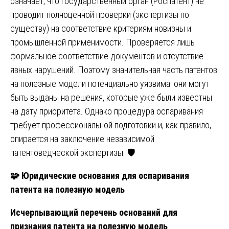
означает, что государственный орган (Роспатент) не
проводит полноценной проверки (экспертизы по
существу) на соответствие критериям новизны и
промышленной применимости. Проверяется лишь
формальное соответствие документов и отсутствие
явных нарушений. Поэтому значительная часть патентов
на полезные модели потенциально уязвима: они могут
быть выданы на решения, которые уже были известны
на дату приоритета. Однако процедура оспаривания
требует профессиональной подготовки и, как правило,
опирается на заключение независимой
патентоведческой экспертизы. 🛡️
🧩
Юридические основания для оспаривания
патента на полезную модель
Исчерпывающий перечень оснований для
признания патента на полезную модель