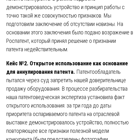
демонстрировалось устройство и принцип работы с
точно такой же совокупностью признаков. Мы
подготовили заключение об отсутствии новизны. На
основании этого заключения было подано возражение в
Роспатент, который принял решение о признании
патента недействительным.
Кейс №2. Открытое использование как основание
для аннулирования патента.
Патентообладатель
пытался через суд запретить нашей доверительнице
продажу оборудования. В процессе разбирательства
наша патентоведческая экспертиза установила факт
открытого использования: за три года до даты
приоритета оспариваемого патента на отраслевой
выставке демонстрировалось устройство, полностью
повторяющее все признаки полезной модели
конкурента (были представлены фотографии