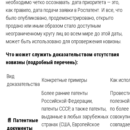
необходимо четко осознавать: дата приоритета — это,
как правило, дата подачи заявки в Роспатент. И все, что
было опубликовано, продемонстрировано, открыто
продано или иным образом стало доступным
неограниченному кругу лиц во всем мире до этой даты,
может быть использовано для опровержения новизны.
Что может служить доказательством отсутствия
новизны (подробный перечень):
Вид
Конкретные примеры
Как испо
доказательства
Более ранние патенты
Провести
Российской Федерации,
полезной
патенты СССР, а также патенты,
по более 
выданные в любых зарубежных
совокупн
📄
Патентные
странах (США, Европейское
совпадае
документы