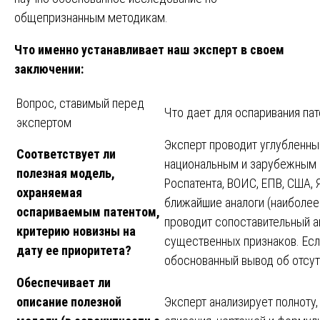
общепризнанным методикам.
Что именно устанавливает наш эксперт в своем
заключении:
Вопрос, ставимый перед
Что дает для оспаривания пат
экспертом
Эксперт проводит углубленны
Соответствует ли
национальным и зарубежным 
полезная модель,
Роспатента, ВОИС, ЕПВ, США, Я
охраняемая
ближайшие аналоги (наиболее
оспариваемым патентом,
проводит сопоставительный а
критерию новизны на
существенных признаков. Есл
дату ее приоритета?
обоснованный вывод об отсут
Обеспечивает ли
описание полезной
Эксперт анализирует полноту,