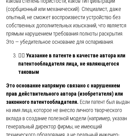
какова степень пористости, каков тип фильтрации
(сорбционный или механический). Специалист, даже
опытный, не сможет воспроизвести устройство без
собственных дополнительных изысканий, что является
прямым нарушением требования полноты раскрытия.
Это — убедительное основание для оспаривания.
🧑
Указание в патенте в качестве автора или
патентообладателя лица, не являющегося
таковым
Это основание напрямую связано с нарушением
прав действительного автора (изобретателя) или
законного патентообладателя.
Если патент был выдан
на имя лица, которое не внесло личного творческого
вклада в создание полезной модели (например, указан
генеральный директор фирмы, не имеющий
технического образования, а не реальный инженер-