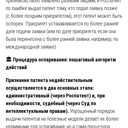
признаков) было заявлено разными лицами, и Роспатент
по ошибке выдал патент тому, кто подал заявку позже
(с более поздним приоритетом), этот патент может быть
оспорен. Приоритет устанавливается по более ранней
дате подачи заявки (или по дате приоритета, если она
была перенесена с более ранней заявки, например, по
международной заявке).
🏛
️ Процедура оспаривания: пошаговый алгоритм
действий
Признание патента недействительным
осуществляется в два основных этапа:
административный (через Роспатент) и, при
необходимости, судебный (через Суд по
интеллектуальным правам).
Упрощенный порядок
выдачи патентов на полезные модели делает их более
уязвимыми для оспаривания, но и сама процедура