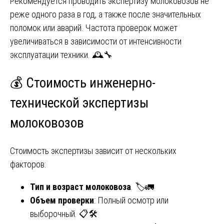
Рекомендуется проводить экспертизу молоковозов не
реже одного раза в год, а также после значительных
поломок или аварий. Частота проверок может
увеличиваться в зависимости от интенсивности
эксплуатации техники. 🕰️🔧
💰 Стоимость инженерно-
технической экспертизы
молоковозов
Стоимость экспертизы зависит от нескольких
факторов:
Тип и возраст молоковоза
. 🏷️🚛
Объем проверки
: Полный осмотр или
выборочный. 📋🛠️