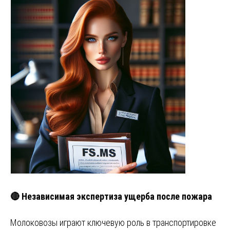
🔴 Независимая экспертиза ущерба после пожара
Молоковозы играют ключевую роль в транспортировке