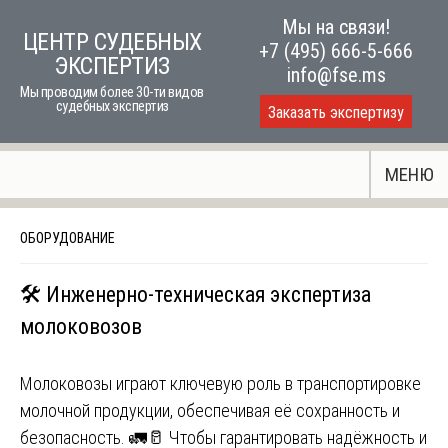
Skip
Мы на связи!
ЦЕНТР СУДЕБНЫХ
to
+7 (495) 666-5-666
ЭКСПЕРТИЗ
content
info@fse.ms
Мы проводим более 30-ти видов
судебных экспертиз
Заказать экспертизу
МЕНЮ
ОБОРУДОВАНИЕ
🛠️ Инженерно-техническая экспертиза
молоковозов
Молоковозы играют ключевую роль в транспортировке
молочной продукции, обеспечивая её сохранность и
безопасность. 🚛🥛 Чтобы гарантировать надёжность и