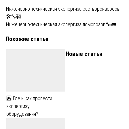
Навигация
Инженерно-техническая экспертиза растворонасосов
🛠️🔧🚧
по
Инженерно-техническая экспертиза ломовозов🔧🚛
записям
Похожие статьи
Новые статьи
🆘 Где и как провести
экспертизу
оборудования?