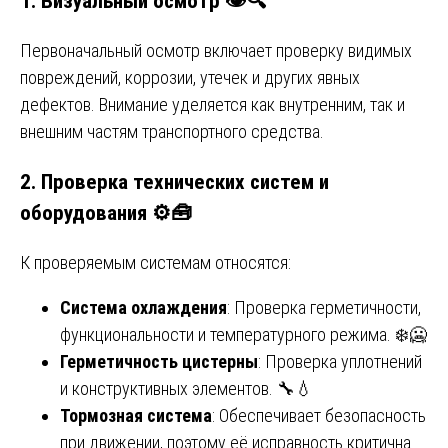
1. Визуальный осмотр 👁️🔍
Первоначальный осмотр включает проверку видимых
повреждений, коррозии, утечек и других явных
дефектов. Внимание уделяется как внутренним, так и
внешним частям транспортного средства.
2. Проверка технических систем и
оборудования ⚙️🧰
К проверяемым системам относятся:
Система охлаждения
: Проверка герметичности,
функциональности и температурного режима. ❄️🥶
Герметичность цистерны
: Проверка уплотнений
и конструктивных элементов. 🔧💧
Тормозная система
: Обеспечивает безопасность
при движении, поэтому её исправность критична.