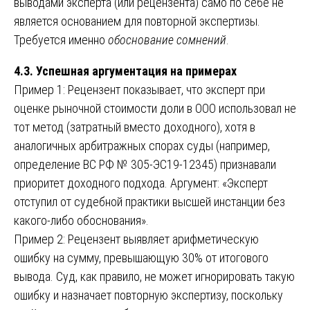
выводами эксперта (или рецензента) само по себе не
является основанием для повторной экспертизы.
Требуется именно
обоснование сомнений
.
4.3. Успешная аргументация на примерах
Пример 1: Рецензент показывает, что эксперт при
оценке рыночной стоимости доли в ООО использовал не
тот метод (затратный вместо доходного), хотя в
аналогичных арбитражных спорах суды (например,
определение ВС РФ № 305-ЭС19-12345) признавали
приоритет доходного подхода. Аргумент: «Эксперт
отступил от судебной практики высшей инстанции без
какого-либо обоснования».
Пример 2: Рецензент выявляет арифметическую
ошибку на сумму, превышающую 30% от итогового
вывода. Суд, как правило, не может игнорировать такую
ошибку и назначает повторную экспертизу, поскольку