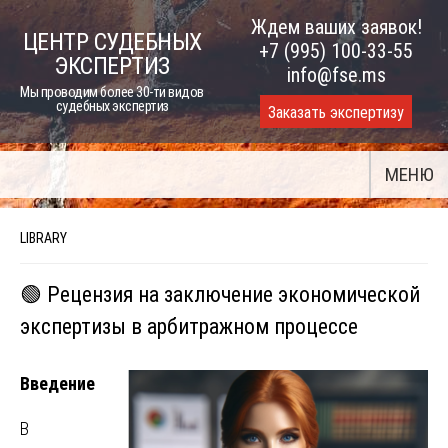
Skip
Ждем ваших заявок!
ЦЕНТР СУДЕБНЫХ
to
+7 (995) 100-33-55
ЭКСПЕРТИЗ
content
info@fse.ms
Мы проводим более 30-ти видов
судебных экспертиз
Заказать экспертизу
МЕНЮ
LIBRARY
🟢 Рецензия на заключение экономической
экспертизы в арбитражном процессе
Введение
В