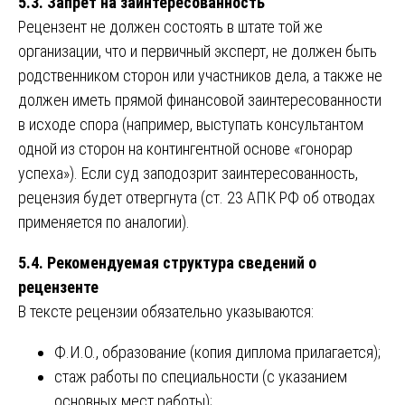
5.3. Запрет на заинтересованность
Рецензент не должен состоять в штате той же
организации, что и первичный эксперт, не должен быть
родственником сторон или участников дела, а также не
должен иметь прямой финансовой заинтересованности
в исходе спора (например, выступать консультантом
одной из сторон на контингентной основе «гонорар
успеха»). Если суд заподозрит заинтересованность,
рецензия будет отвергнута (ст. 23 АПК РФ об отводах
применяется по аналогии).
5.4. Рекомендуемая структура сведений о
рецензенте
В тексте рецензии обязательно указываются:
Ф.И.О., образование (копия диплома прилагается);
стаж работы по специальности (с указанием
основных мест работы);