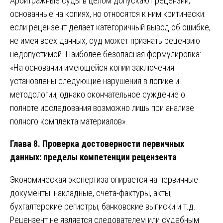
Арбитражные суды в целом допускают рецензии,
основанные на копиях, но относятся к ним критически:
если рецензент делает категоричный вывод об ошибке,
не имея всех данных, суд может признать рецензию
недопустимой. Наиболее безопасная формулировка:
«На основании имеющейся копии заключения
установлены следующие нарушения в логике и
методологии, однако окончательное суждение о
полноте исследования возможно лишь при анализе
полного комплекта материалов».
Глава 8. Проверка достоверности первичных
данных: пределы компетенции рецензента
Экономическая экспертиза опирается на первичные
документы: накладные, счета-фактуры, акты,
бухгалтерские регистры, банковские выписки и т.д.
Рецензент не является следователем или судебным