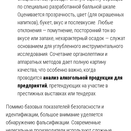
по специально разработанной балльной шкале.
Оценивается прозрачность, цвет (для окрашенных
напитков), букет, вкус и послевкусие. Любые
отклонения — помутнение, посторонний тон во
вкусе или запахе, нехарактерный осадок — служат
основанием для углубленного инструментального
исследования. Сочетание органолептики и
аппаратных методов дает полную картину
качества, что особенно важно, когда
проводится
анализ алкогольной продукции для
предприятий
, претендующих на участие в
престижных выставках или тендерах.
Помимо базовых показателей безопасности и
идентификации, большое внимание уделяется
обнаружению фальсификации. Современные
нелегальные производители используют сложные