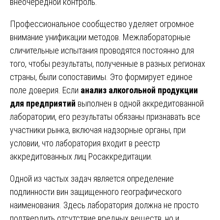
внеочередной контроль.
Профессиональное сообщество уделяет огромное
внимание унификации методов. Межлабораторные
сличительные испытания проводятся постоянно для
того, чтобы результаты, полученные в разных регионах
страны, были сопоставимы. Это формирует единое
поле доверия. Если
анализ алкогольной продукции
для предприятий
выполнен в одной аккредитованной
лаборатории, его результаты обязаны признавать все
участники рынка, включая надзорные органы, при
условии, что лаборатория входит в реестр
аккредитованных лиц Росаккредитации.
Одной из частых задач является определение
подлинности вин защищенного географического
наименования. Здесь лаборатория должна не просто
подтвердить отсутствие вредных веществ, но и