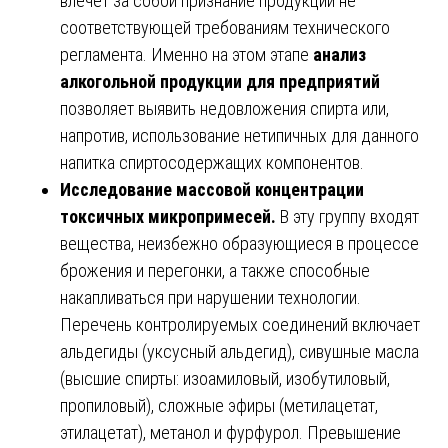
влечет за собой признание продукции не
соответствующей требованиям технического
регламента. Именно на этом этапе
анализ
алкогольной продукции для предприятий
позволяет выявить недовложения спирта или,
напротив, использование нетипичных для данного
напитка спиртосодержащих компонентов.
Исследование массовой концентрации
токсичных микропримесей.
В эту группу входят
вещества, неизбежно образующиеся в процессе
брожения и перегонки, а также способные
накапливаться при нарушении технологии.
Перечень контролируемых соединений включает
альдегиды (уксусный альдегид), сивушные масла
(высшие спирты: изоамиловый, изобутиловый,
пропиловый), сложные эфиры (метилацетат,
этилацетат), метанол и фурфурол. Превышение