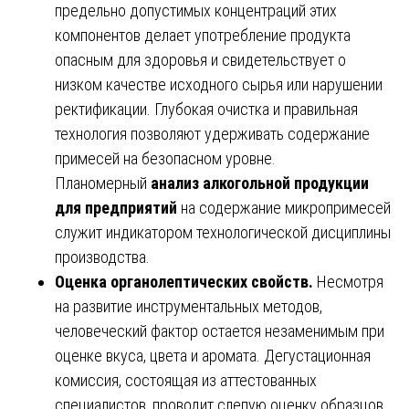
предельно допустимых концентраций этих
компонентов делает употребление продукта
опасным для здоровья и свидетельствует о
низком качестве исходного сырья или нарушении
ректификации. Глубокая очистка и правильная
технология позволяют удерживать содержание
примесей на безопасном уровне.
Планомерный
анализ алкогольной продукции
для предприятий
на содержание микропримесей
служит индикатором технологической дисциплины
производства.
Оценка органолептических свойств.
Несмотря
на развитие инструментальных методов,
человеческий фактор остается незаменимым при
оценке вкуса, цвета и аромата. Дегустационная
комиссия, состоящая из аттестованных
специалистов, проводит слепую оценку образцов