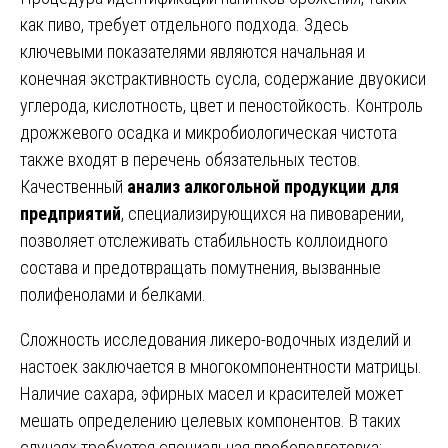
как пиво, требует отдельного подхода. Здесь
ключевыми показателями являются начальная и
конечная экстрактивность сусла, содержание двуокиси
углерода, кислотность, цвет и пеностойкость. Контроль
дрожжевого осадка и микробиологическая чистота
также входят в перечень обязательных тестов.
Качественный
анализ алкогольной продукции для
предприятий
, специализирующихся на пивоварении,
позволяет отслеживать стабильность коллоидного
состава и предотвращать помутнения, вызванные
полифенолами и белками.
Сложность исследования ликеро-водочных изделий и
настоек заключается в многокомпонентности матрицы.
Наличие сахара, эфирных масел и красителей может
мешать определению целевых компонентов. В таких
случаях требуется специальная пробоподготовка: