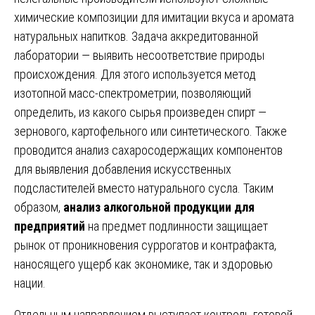
химические композиции для имитации вкуса и аромата
натуральных напитков. Задача аккредитованной
лаборатории — выявить несоответствие природы
происхождения. Для этого используется метод
изотопной масс-спектрометрии, позволяющий
определить, из какого сырья произведен спирт —
зернового, картофельного или синтетического. Также
проводится анализ сахаросодержащих компонентов
для выявления добавления искусственных
подсластителей вместо натурального сусла. Таким
образом,
анализ алкогольной продукции для
предприятий
на предмет подлинности защищает
рынок от проникновения суррогатов и контрафакта,
наносящего ущерб как экономике, так и здоровью
нации.
Отдельным направлением выступает контроль готовой