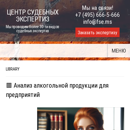
Skip
Мы на связи!
ЦЕНТР СУДЕБНЫХ
to
+7 (495) 666-5-666
ЭКСПЕРТИЗ
content
info@fse.ms
Мы проводим более 30-ти видов
судебных экспертиз
Заказать экспертизу
МЕНЮ
LIBRARY
🟥 Анализ алкогольной продукции для
предприятий