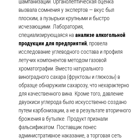
шампанизации. Органолептическая оценка
вызвала сомнения у экспертов — вкус был
плоским, а пузырьки крупными и быстро
исчезающими. Лаборатория,
специализирующаяся на
анализе алкогольной
продукции для предприятий
, провела
исследование углеводного состава и профиля
летучих компонентов методом газовой
хроматографии. Вместо натурального
виноградного сахара (фруктозы и глюкозы) в
образце обнаружили сахарозу, что нехарактерно
для качественного вина. Кроме того, давление
двуокиси углерода было искусственно создано
путем карбонизации, а не в результате вторичного
брожения в бутылке. Продукт признали
фальсификатом. Поставщик понес
административное наказание, а торговая сеть