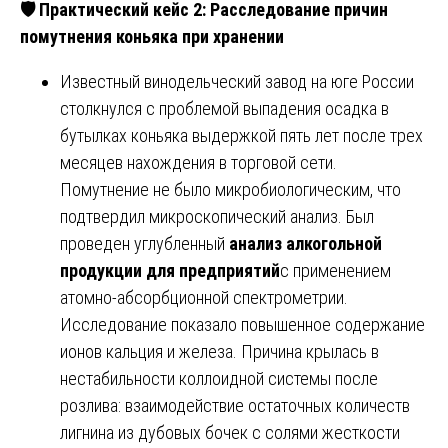
🛡
️ Практический кейс 2: Расследование причин
помутнения коньяка при хранении
Известный винодельческий завод на юге России
столкнулся с проблемой выпадения осадка в
бутылках коньяка выдержкой пять лет после трех
месяцев нахождения в торговой сети.
Помутнение не было микробиологическим, что
подтвердил микроскопический анализ. Был
проведен углубленный
анализ алкогольной
продукции для предприятий
с применением
атомно-абсорбционной спектрометрии.
Исследование показало повышенное содержание
ионов кальция и железа. Причина крылась в
нестабильности коллоидной системы после
розлива: взаимодействие остаточных количеств
лигнина из дубовых бочек с солями жесткости