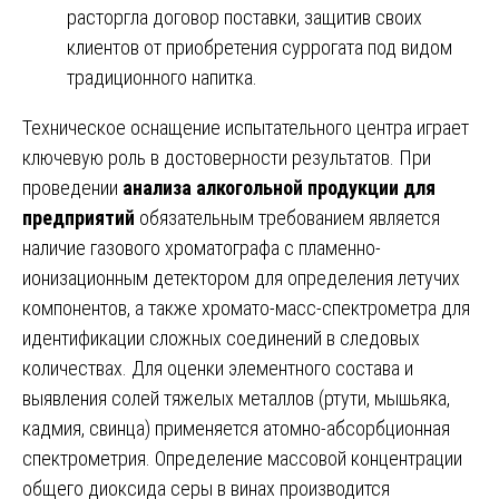
расторгла договор поставки, защитив своих
клиентов от приобретения суррогата под видом
традиционного напитка.
Техническое оснащение испытательного центра играет
ключевую роль в достоверности результатов. При
проведении
анализа алкогольной продукции для
предприятий
обязательным требованием является
наличие газового хроматографа с пламенно-
ионизационным детектором для определения летучих
компонентов, а также хромато-масс-спектрометра для
идентификации сложных соединений в следовых
количествах. Для оценки элементного состава и
выявления солей тяжелых металлов (ртути, мышьяка,
кадмия, свинца) применяется атомно-абсорбционная
спектрометрия. Определение массовой концентрации
общего диоксида серы в винах производится