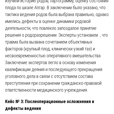
изучили историю родов, партограмму, оценку состояния
плода по шкале Апгар. В заключении было указано, что
тактика ведения родов была выбрана правильно, однако
имелись дефекты в оценке динамики родовой
деятельности, что повлекло запоздалое принятие
решения о родоразрешении. Эксперты установили , что
травма была вызвана сочетанием объективных
факторов (крупный плод, клинически узкий таз) и
несвоевременностью оперативного вмешательства.
Заключение экспертов легло в основу изменения
квалификации деяния и последующего прекращения
уголовного дела в связи с отсутствием состава
преступления при сохранении гражданско-правовой
ответственности медицинского учреждения.
Кейс № 3: Послеоперационные осложнения и
дефекты ведения