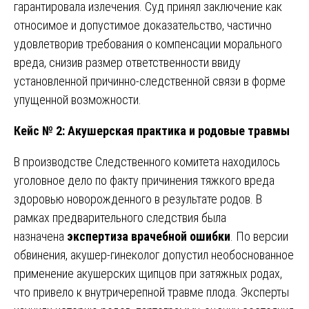
гарантировала излечения. Суд принял заключение как
относимое и допустимое доказательство, частично
удовлетворив требования о компенсации морального
вреда, снизив размер ответственности ввиду
установленной причинно-следственной связи в форме
упущенной возможности.
Кейс № 2: Акушерская практика и родовые травмы
В производстве Следственного комитета находилось
уголовное дело по факту причинения тяжкого вреда
здоровью новорожденного в результате родов. В
рамках предварительного следствия была
назначена
экспертиза врачебной ошибки
. По версии
обвинения, акушер-гинеколог допустил необоснованное
применение акушерских щипцов при затяжных родах,
что привело к внутричерепной травме плода. Эксперты