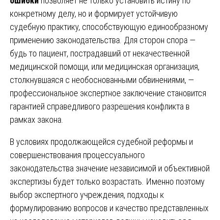
ошибки
позволяет не только установить истину по
конкретному делу, но и формирует устойчивую
судебную практику, способствующую единообразному
применению законодательства. Для сторон спора —
будь то пациент, пострадавший от некачественной
медицинской помощи, или медицинская организация,
столкнувшаяся с необоснованными обвинениями, —
профессиональное экспертное заключение становится
гарантией справедливого разрешения конфликта в
рамках закона.
В условиях продолжающейся судебной реформы и
совершенствования процессуального
законодательства значение независимой и объективной
экспертизы будет только возрастать. Именно поэтому
выбор экспертного учреждения, подходы к
формулированию вопросов и качество представленных