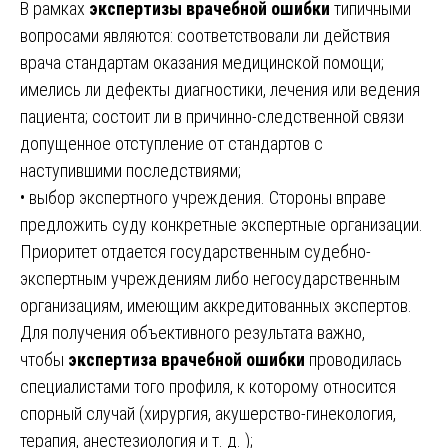
В рамках
экспертизы врачебной ошибки
типичными
вопросами являются: соответствовали ли действия
врача стандартам оказания медицинской помощи;
имелись ли дефекты диагностики, лечения или ведения
пациента; состоит ли в причинно-следственной связи
допущенное отступление от стандартов с
наступившими последствиями;
• выбор экспертного учреждения. Стороны вправе
предложить суду конкретные экспертные организации.
Приоритет отдается государственным судебно-
экспертным учреждениям либо негосударственным
организациям, имеющим аккредитованных экспертов.
Для получения объективного результата важно,
чтобы
экспертиза врачебной ошибки
проводилась
специалистами того профиля, к которому относится
спорный случай (хирургия, акушерство-гинекология,
терапия, анестезиология и т. д. );