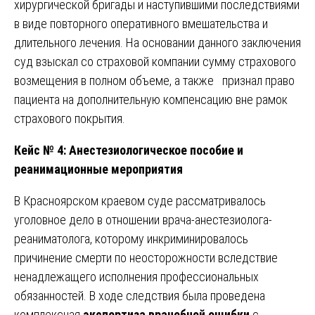
хирургической бригады и наступившими последствиями
в виде повторного оперативного вмешательства и
длительного лечения. На основании данного заключения
суд взыскал со страховой компании сумму страхового
возмещения в полном объеме, а также признал право
пациента на дополнительную компенсацию вне рамок
страхового покрытия.
Кейс № 4: Анестезиологическое пособие и
реанимационные мероприятия
В Красноярском краевом суде рассматривалось
уголовное дело в отношении врача-анестезиолога-
реаниматолога, которому инкриминировалось
причинение смерти по неосторожности вследствие
ненадлежащего исполнения профессиональных
обязанностей. В ходе следствия была проведена
комплексная
экспертиза врачебной ошибки
с