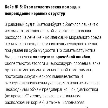
Кейс № 5: Стоматологическая помощь и
повреждение нервных структур
В районный суд г. Екатеринбурга обратился пациент с
иском к стоматологической клинике о взыскании
расходов на лечение и компенсации морального вреда
в связи с повреждением нижнеальвеолярного нерва
при удалении зуба мудрости. По ходатайству истца
была назначена
экспертиза врачебной ошибки
.
Эксперты-стоматологи и нейрохирурги провели анализ
ортопантомограммы, компьютерной томограммы,
протокола хирургического вмешательства. В
экспертном заключении указано, что врач не выполнил
необходимый объем предоперационной диагностики
(не провел КТ-исследование при атипичном
расположении корней), а также использовал