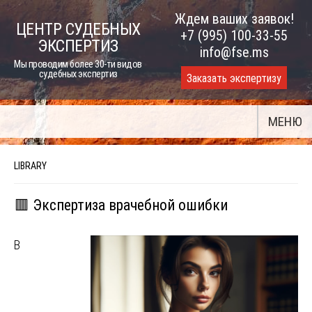
Skip
Ждем ваших заявок!
ЦЕНТР СУДЕБНЫХ
to
+7 (995) 100-33-55
ЭКСПЕРТИЗ
content
info@fse.ms
Мы проводим более 30-ти видов
судебных экспертиз
Заказать экспертизу
МЕНЮ
LIBRARY
🟥 Экспертиза врачебной ошибки
В