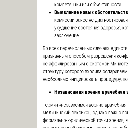
компетенции или объективности.
Выявление новых обстоятельств
комиссии ранее не диагностирова
ухудшение состояния здоровья, ко
заключение.
Во всех перечисленных случаях единст
признанным способом разрешения конфл
не аффилированным с системой Министер
структуру которого входила оспариваем
необходимо инициировать процедуру, п
Независимая военно-врачебная э
Термин «независимая военно-врачебная 
медицинский лексикон, однако важно по
формально-юридической точки зрения, э
ведомственной системы военно-врачебны