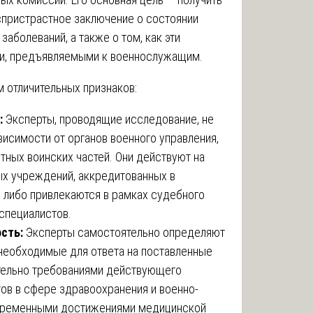
спристрастное заключение о состоянии
заболеваний, а также о том, как эти
ми, предъявляемыми к военнослужащим.
 отличительных признаков:
:
Эксперты, проводящие исследование, не
висимости от органов военного управления,
тных воинских частей. Они действуют на
ых учреждений, аккредитованных в
, либо привлекаются в рамках судебного
специалистов.
ость:
Эксперты самостоятельно определяют
необходимые для ответа на поставленные
тельно требованиями действующего
тов в сфере здравоохранения и военно-
овременными достижениями медицинской