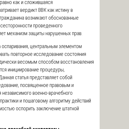
 равно как и сложившаяся
атривает вердикт ВВК как истину в
у гражданина возникают обоснованные
 всесторонности проведенного
яет механизм защиты нарушенных прав.
 оспаривания, центральным элементом
овать повторное исследование состояния
идически весомым способом восстановления
тся инициирование процедуры,
Данная статья представляет собой
едование, посвященное правовым и
 независимого военно-врачебного
 практики и пошаговому алгоритму действий
имостью оспорить заключение штатной