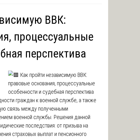
ависимую ВВК:
ия, процессуальные
ебная перспектива
дности граждан к военной службе, а также
ную связь между полученными
ением военной службы. Решения данной
идические последствия: от призыва на
чения страховых выплат и пенсионного