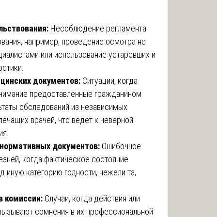
льствования:
Несоблюдение регламента
вания, например, проведение осмотра не
иалистами или использование устаревших и
остики.
цинских документов:
Ситуации, когда
внимание предоставленные гражданином
льтаты обследований из независимых
лечащих врачей, что ведет к неверной
ия.
 нормативных документов:
Ошибочное
езней, когда фактическое состояние
 иную категорию годности, нежели та,
в комиссии:
Случаи, когда действия или
вызывают сомнения в их профессиональной