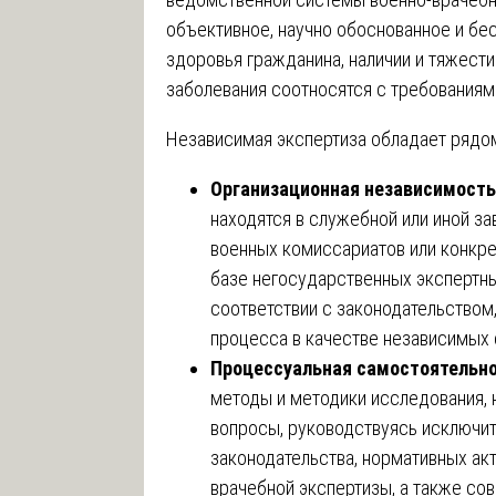
объективное, научно обоснованное и бе
здоровья гражданина, наличии и тяжести 
заболевания соотносятся с требования
Независимая экспертиза обладает рядом
Организационная независимость
находятся в служебной или иной за
военных комиссариатов или конкре
базе негосударственных экспертн
соответствии с законодательством
процесса в качестве независимых 
Процессуальная самостоятельн
методы и методики исследования, 
вопросы, руководствуясь исключи
законодательства, нормативных ак
врачебной экспертизы, а также с