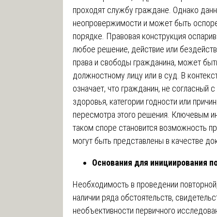
проходят службу граждане. Однако дан
неопровержимости и может быть оспоре
порядке. Правовая конструкция оспарив
любое решение, действие или бездейст
права и свободы гражданина, может бы
должностному лицу или в суд. В контекс
означает, что гражданин, не согласный 
здоровья, категории годности или причи
пересмотра этого решения. Ключевым и
таком споре становится возможность пр
могут быть представлены в качестве док
Основания для инициирования п
Необходимость в проведении повторной,
наличии ряда обстоятельств, свидетель
необъективности первичного исследован