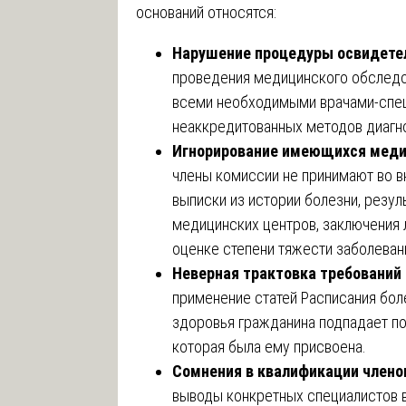
оснований относятся:
Нарушение процедуры освидете
проведения медицинского обследо
всеми необходимыми врачами-спец
неаккредитованных методов диагн
Игнорирование имеющихся меди
члены комиссии не принимают во 
выписки из истории болезни, резу
медицинских центров, заключения 
оценке степени тяжести заболеван
Неверная трактовка требований
применение статей Расписания бол
здоровья гражданина подпадает под
которая была ему присвоена.
Сомнения в квалификации члено
выводы конкретных специалистов 