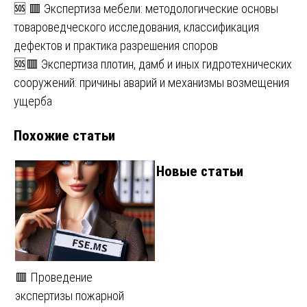
Навигация
🆘 🟥 Экспертиза мебели: методологические основы
товароведческого исследования, классификация
по
дефектов и практика разрешения споров
записям
🆘🟥 Экспертиза плотин, дамб и иных гидротехнических
сооружений: причины аварий и механизмы возмещения
ущерба
Похожие статьи
Новые статьи
🟥 Проведение
экспертизы пожарной