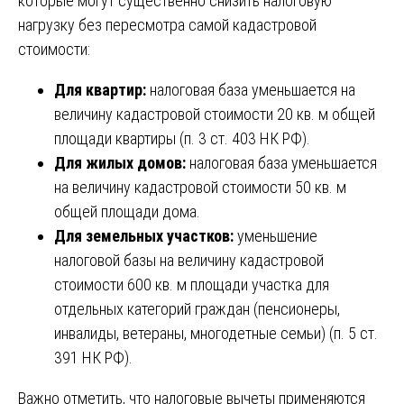
которые могут существенно снизить налоговую
нагрузку без пересмотра самой кадастровой
стоимости:
Для квартир:
налоговая база уменьшается на
величину кадастровой стоимости 20 кв. м общей
площади квартиры (п. 3 ст. 403 НК РФ).
Для жилых домов:
налоговая база уменьшается
на величину кадастровой стоимости 50 кв. м
общей площади дома.
Для земельных участков:
уменьшение
налоговой базы на величину кадастровой
стоимости 600 кв. м площади участка для
отдельных категорий граждан (пенсионеры,
инвалиды, ветераны, многодетные семьи) (п. 5 ст.
391 НК РФ).
Важно отметить, что налоговые вычеты применяются