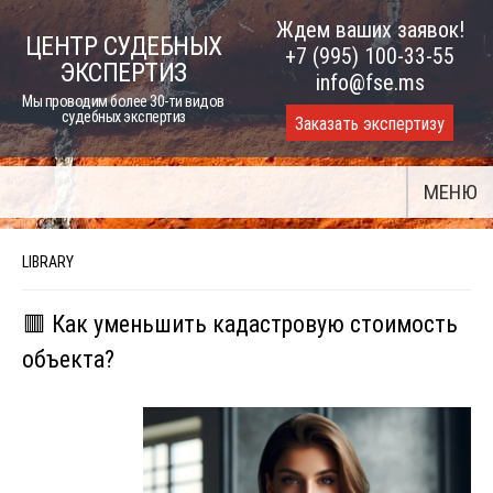
Skip
Ждем ваших заявок!
ЦЕНТР СУДЕБНЫХ
to
+7 (995) 100-33-55
ЭКСПЕРТИЗ
content
info@fse.ms
Мы проводим более 30-ти видов
судебных экспертиз
Заказать экспертизу
МЕНЮ
LIBRARY
🟥 Как уменьшить кадастровую стоимость
объекта?