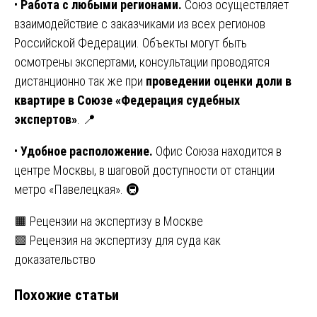
•
Работа с любыми регионами.
Союз осуществляет
взаимодействие с заказчиками из всех регионов
Российской Федерации. Объекты могут быть
осмотрены экспертами, консультации проводятся
дистанционно так же при
проведении оценки доли в
квартире
в Союзе «Федерация судебных
экспертов»
. 📍
•
Удобное расположение.
Офис Союза находится в
центре Москвы, в шаговой доступности от станции
метро «Павелецкая». 🚇
Навигация
🟧 Рецензии на экспертизу в Москве
🟩 Рецензия на экспертизу для суда как
по
доказательство
записям
Похожие статьи