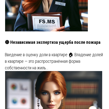
🔴 Независимая экспертиза ущерба после пожара
Введение в оценку доли в квартире 🏠 Владение долей
в квартире — это распространённая форма
собственности на жиль…