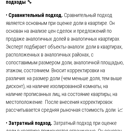
подходы
🔧
•
Сравнительный подход.
Сравнительный подход
является основным при оценке доли в квартире. Он
основан на анализе цен сделок и предложений по
продаже аналогичных долей в аналогичных квартирах.
Эксперт подбирает объекты-аналоги: доли в квартирах,
расположенных в аналогичных районах, с
сопоставимым размером доли, аналогичной площадью,
этажом, состоянием. Вносит корректировки на
различия: на размер доли (чем меньше доля, тем выше
дисконт), на наличие изолированной комнаты, на
наличие прописанных лиц, на состояние квартиры, на
местоположение. После внесения корректировок
рассчитывается средняя рыночная стоимость доли. 📈
•
Затратный подход.
Затратный подход при оценке
доли в квартире применяется ограниченно. Он основан