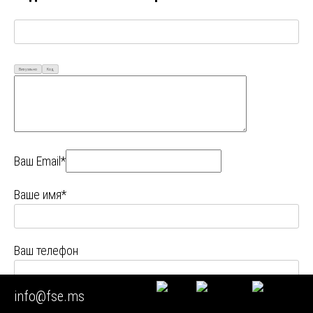
Визуально
Код
Ваш Email*
Ваше имя*
Ваш телефон
info@fse.ms
Ваш город