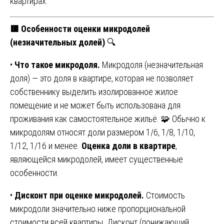
квартирах.
🟥 Особенности оценки микродолей
(незначительных долей)
🔍
•
Что такое микродоля.
Микродоля (незначительная
доля) — это доля в квартире, которая не позволяет
собственнику выделить изолированное жилое
помещение и не может быть использована для
проживания как самостоятельное жильё. 🧩 Обычно к
микродолям относят доли размером 1/6, 1/8, 1/10,
1/12, 1/16 и менее.
Оценка доли в квартире
,
являющейся микродолей, имеет существенные
особенности.
•
Дисконт при оценке микродолей.
Стоимость
микродоли значительно ниже пропорциональной
стоимости всей квартиры. Дисконт (понижающий