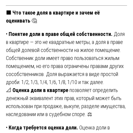
🟥 Что такое доля в квартире и зачем её
оценивать
🤔
•
Понятие доли в праве общей собственности.
Доля
в квартире — это не квадратные метры, а доля в праве
общей долевой собственности на жилое помещение.
Собственник доли имеет право пользоваться жилым
помещением, но его права ограничены правами других
сособственников. Доля выражается в виде простой
дроби: 1/2, 1/3, 1/4, 1/6, 1/8, 1/10 и так далее.
📐
Оценка доли в квартире
позволяет определить
денежный эквивалент этих прав, который может быть
использован при продаже, выкупе, разделе имущества,
наследовании или в судебном споре. ⚖️
•
Когда требуется оценка доли.
Оценка доли в