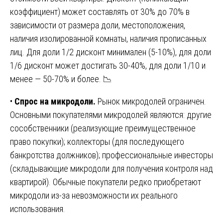
коэффициент) может составлять от 30% до 70% в
зависимости от размера доли, местоположения,
наличия изолированной комнаты, наличия прописанных
лиц. Для доли 1/2 дисконт минимален (5-10%), для доли
1/6 дисконт может достигать 30-40%, для доли 1/10 и
менее — 50-70% и более. 📉
•
Спрос на микродоли.
Рынок микродолей ограничен.
Основными покупателями микродолей являются: другие
сособственники (реализующие преимущественное
право покупки); коллекторы (для последующего
банкротства должников); профессиональные инвесторы
(складывающие микродоли для получения контроля над
квартирой). Обычные покупатели редко приобретают
микродоли из-за невозможности их реального
использования.