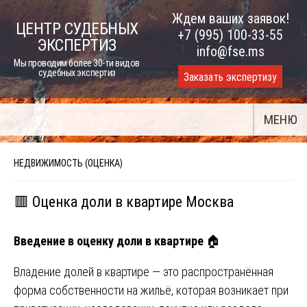
Skip
Ждем ваших заявок!
ЦЕНТР СУДЕБНЫХ
to
+7 (995) 100-33-55
ЭКСПЕРТИЗ
content
info@fse.ms
Мы проводим более 30-ти видов
судебных экспертиз
Заказать экспертизу
МЕНЮ
НЕДВИЖИМОСТЬ (ОЦЕНКА)
🟥 Оценка доли в квартире Москва
Введение в оценку доли в квартире
🏠
Владение долей в квартире — это распространённая
форма собственности на жильё, которая возникает при