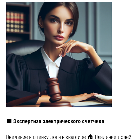
🟥 Экспертиза электрического счетчика
Введение в оценку доли в квартире 🏠 Владение долей