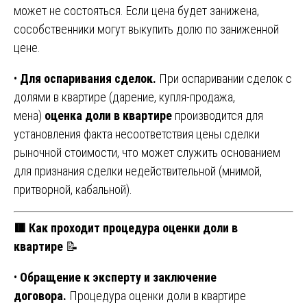
может не состояться. Если цена будет занижена,
сособственники могут выкупить долю по заниженной
цене.
•
Для оспаривания сделок.
При оспаривании сделок с
долями в квартире (дарение, купля-продажа,
мена)
оценка доли в квартире
производится для
установления факта несоответствия цены сделки
рыночной стоимости, что может служить основанием
для признания сделки недействительной (мнимой,
притворной, кабальной).
🟥 Как проходит процедура оценки доли в
квартире
📝
•
Обращение к эксперту и заключение
договора.
Процедура оценки доли в квартире