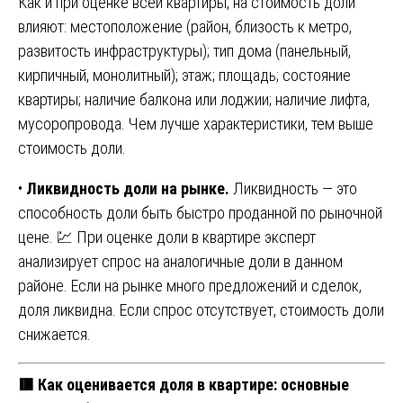
Как и при оценке всей квартиры, на стоимость доли
влияют: местоположение (район, близость к метро,
развитость инфраструктуры); тип дома (панельный,
кирпичный, монолитный); этаж; площадь; состояние
квартиры; наличие балкона или лоджии; наличие лифта,
мусоропровода. Чем лучше характеристики, тем выше
стоимость доли.
•
Ликвидность доли на рынке.
Ликвидность — это
способность доли быть быстро проданной по рыночной
цене. 💹 При оценке доли в квартире эксперт
анализирует спрос на аналогичные доли в данном
районе. Если на рынке много предложений и сделок,
доля ликвидна. Если спрос отсутствует, стоимость доли
снижается.
🟥 Как оценивается доля в квартире: основные