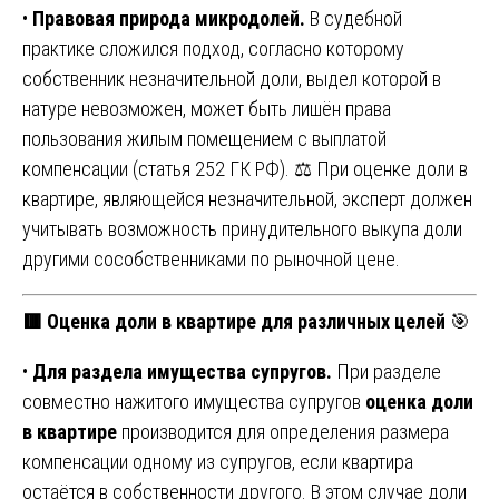
•
Правовая природа микродолей.
В судебной
практике сложился подход, согласно которому
собственник незначительной доли, выдел которой в
натуре невозможен, может быть лишён права
пользования жилым помещением с выплатой
компенсации (статья 252 ГК РФ). ⚖️ При оценке доли в
квартире, являющейся незначительной, эксперт должен
учитывать возможность принудительного выкупа доли
другими сособственниками по рыночной цене.
🟥 Оценка доли в квартире для различных целей
🎯
•
Для раздела имущества супругов.
При разделе
совместно нажитого имущества супругов
оценка доли
в квартире
производится для определения размера
компенсации одному из супругов, если квартира
остаётся в собственности другого. В этом случае доли