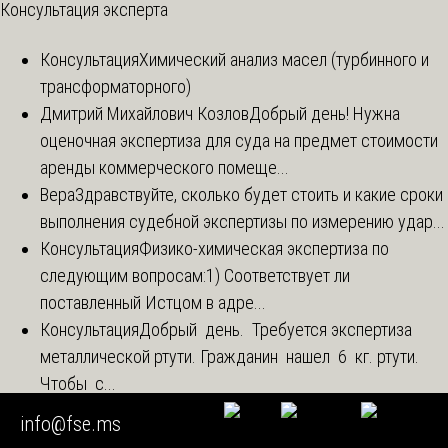
Консультация эксперта
Консультация
Химический анализ масел (турбинного и
трансформаторного)
Дмитрий Михайлович Козлов
Добрый день! Нужна
оценочная экспертиза для суда на предмет стоимости
аренды коммерческого помеще...
Вера
Здравствуйте, сколько будет стоить и какие сроки
выполнения судебной экспертизы по измерению удар...
Консультация
Физико-химическая экспертиза по
следующим вопросам:1) Соответствует ли
поставленный Истцом в адре...
Консультация
Добрый день. Требуется экспертиза
металлической ртути. Гражданин нашел 6 кг. ртути.
Чтобы с...
info@fse.ms