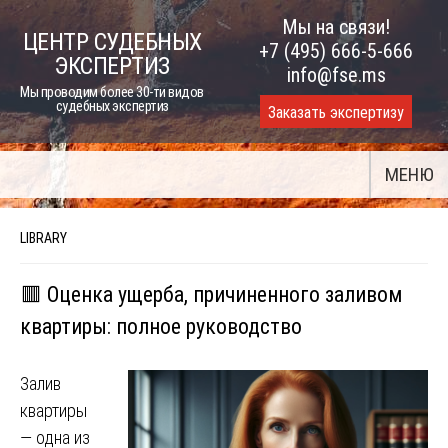
Skip
Мы на связи!
ЦЕНТР СУДЕБНЫХ
to
+7 (495) 666-5-666
ЭКСПЕРТИЗ
content
info@fse.ms
Мы проводим более 30-ти видов
судебных экспертиз
Заказать экспертизу
МЕНЮ
LIBRARY
🟥 Оценка ущерба, причиненного заливом
квартиры: полное руководство
Залив
квартиры
— одна из