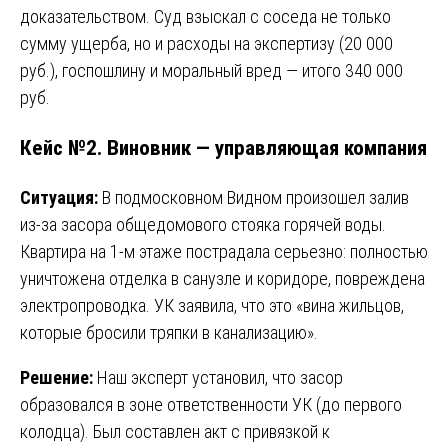
доказательством. Суд взыскал с соседа не только
сумму ущерба, но и расходы на экспертизу (20 000
руб.), госпошлину и моральный вред — итого 340 000
руб.
Кейс №2. Виновник — управляющая компания
Ситуация:
В подмосковном Видном произошел залив
из-за засора общедомового стояка горячей воды.
Квартира на 1-м этаже пострадала серьезно: полностью
уничтожена отделка в санузле и коридоре, повреждена
электропроводка. УК заявила, что это «вина жильцов,
которые бросили тряпки в канализацию».
Решение:
Наш эксперт установил, что засор
образовался в зоне ответственности УК (до первого
колодца). Был составлен акт с привязкой к