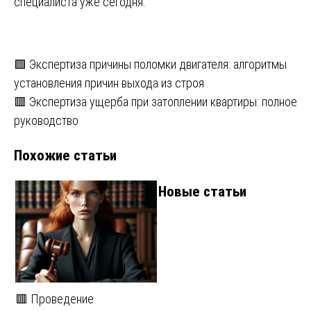
специалиста уже сегодня.
Навигация
🟩 Экспертиза причины поломки двигателя: алгоритмы
установления причин выхода из строя
по
🟥 Экспертиза ущерба при затоплении квартиры: полное
записям
руководство
Похожие статьи
Новые статьи
🟥 Проведение