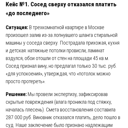
Кейс №1. Сосед сверху отказался платить
«до последнего»
Ситуация:
В трехкомнатной квартире в Москве
произошел залив из-за лопнувшего шланга стиральной
машины у соседа сверху. Пострадала прихожая, кухня
и детская: натяжные потолки провисли, ламинат
вздулся, обои отошли от стен на площади 45 кв.м.
Сосед признал вину, но предлагал только 30 тыс. руб.
«для успокоения», утверждая, что «потолок можно
просто протереть».
Решение:
Мы провели экспертизу, зафиксировав
скрытые повреждения (влага проникла под стяжку,
началась плесень). Смета восстановления составила
287 000 руб. Виновник отказался платить, дело пошло в
суд. Наше заключение было признано надлежащим