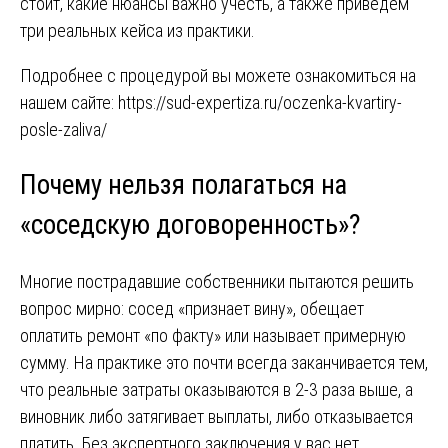
стоит, какие нюансы важно учесть, а также приведем
три реальных кейса из практики.
Подробнее с процедурой вы можете ознакомиться на
нашем сайте:
https://sud-expertiza.ru/oczenka-kvartiry-
posle-zaliva/
Почему нельзя полагаться на
«соседскую договоренность»?
Многие пострадавшие собственники пытаются решить
вопрос мирно: сосед «признает вину», обещает
оплатить ремонт «по факту» или называет примерную
сумму. На практике это почти всегда заканчивается тем,
что реальные затраты оказываются в 2-3 раза выше, а
виновник либо затягивает выплаты, либо отказывается
платить. Без экспертного заключения у вас нет