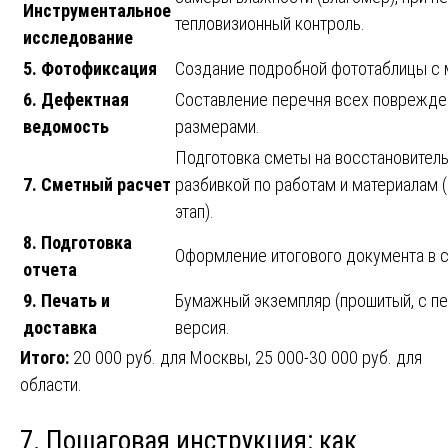
Инструментальное
тепловизионный контроль.
исследование
5. Фотофиксация
Создание подробной фототаблицы с 
6. Дефектная
Составление перечня всех поврежден
ведомость
размерами.
Подготовка сметы на восстановител
7. Сметный расчет
разбивкой по работам и материалам
этап).
8. Подготовка
Оформление итогового документа в с
отчета
9. Печать и
Бумажный экземпляр (прошитый, с пе
доставка
версия.
Итого:
20 000 руб. для Москвы, 25 000-30 000 руб. для
области.
7. Пошаговая инструкция: как