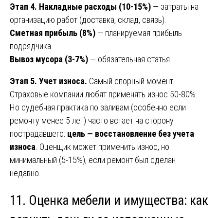
Этап 4. Накладные расходы (10-15%)
— затраты на
организацию работ (доставка, склад, связь).
Сметная прибыль (8%)
— планируемая прибыль
подрядчика.
Вывоз мусора (3-7%)
— обязательная статья.
Этап 5. Учет износа.
Самый спорный момент.
Страховые компании любят применять износ 50-80%.
Но судебная практика по заливам (особенно если
ремонту менее 5 лет) часто встает на сторону
пострадавшего:
цель — восстановление без учета
износа
. Оценщик может применить износ, но
минимальный (5-15%), если ремонт был сделан
недавно.
11. Оценка мебели и имущества: как