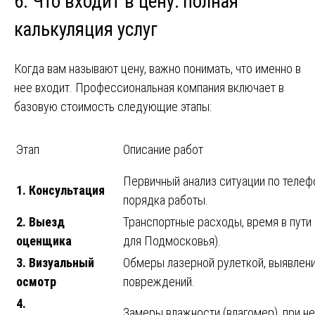
6. Что входит в цену: полная
калькуляция услуг
Когда вам называют цену, важно понимать, что именно в
нее входит. Профессиональная компания включает в
базовую стоимость следующие этапы:
Этап
Описание работ
Первичный анализ ситуации по телеф
1. Консультация
порядка работы.
2. Выезд
Транспортные расходы, время в пути
оценщика
для Подмосковья).
3. Визуальный
Обмеры лазерной рулеткой, выявлен
осмотр
повреждений.
4.
Замеры влажности (влагомер), при н