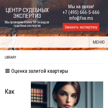
Skip
Мы на связи!
ЦЕНТР СУДЕБНЫХ
to
+7 (495) 666-5-666
ЭКСПЕРТИЗ
content
info@fse.ms
Мы проводим более 30-ти видов
судебных экспертиз
Заказать экспертизу
МЕНЮ
LIBRARY
🟥 Оценка залитой квартиры
Как