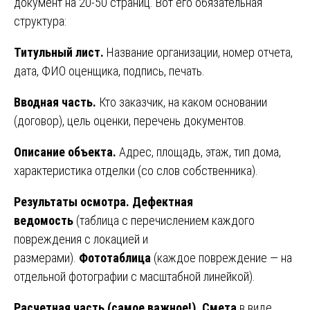
документ на 20-50 страниц. Вот его обязательная
структура:
Титульный лист.
Название организации, номер отчета,
дата, ФИО оценщика, подпись, печать.
Вводная часть.
Кто заказчик, на каком основании
(договор), цель оценки, перечень документов.
Описание объекта.
Адрес, площадь, этаж, тип дома,
характеристика отделки (со слов собственника).
Результаты осмотра.
Дефектная
ведомость
(таблица с перечислением каждого
повреждения с локацией и
размерами).
Фототаблица
(каждое повреждение — на
отдельной фотографии с масштабной линейкой).
Расчетная часть (самое важное!).
Смета
в виде