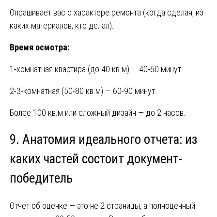
Опрашивает вас о характере ремонта (когда сделан, из
каких материалов, кто делал).
Время осмотра:
1-комнатная квартира (до 40 кв.м) — 40-60 минут.
2-3-комнатная (50-80 кв.м) — 60-90 минут.
Более 100 кв.м или сложный дизайн — до 2 часов.
9. Анатомия идеального отчета: из
каких частей состоит документ-
победитель
Отчет об оценке — это не 2 страницы, а полноценный