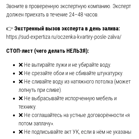
Звоните в проверенную экспертную компанию. Эксперт
должен приехать в течение 24–48 часов.
👉
Экстренный вызов эксперта в день залива:
https://sud-expertiza.ru/oczenka-kvartiry-posle-zaliva/
СТОП-лист (чего делать НЕЛЬЗЯ):
❌ Не вытирайте лужи и не убирайте воду.
❌ Не срезайте обои и не сбивайте штукатурку.
❌ Не сливайте воду из натяжного потолка (может
лопнуть при сливе).
❌ Не выбрасывайте испорченную мебель и
технику.
❌ Не соглашайтесь на устные договорённости «я
потом заплачу».
❌ Не подписывайте акт УК, если в нём не указаны