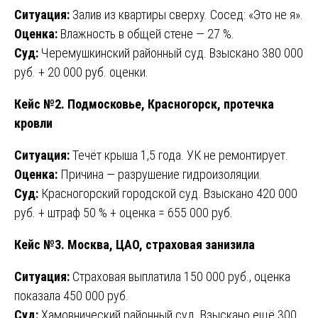
Ситуация:
Залив из квартиры сверху. Сосед: «Это не я».
Оценка:
Влажность в общей стене — 27 %.
Суд:
Черемушкинский районный суд. Взыскано 380 000
руб. + 20 000 руб. оценки.
Кейс №2. Подмосковье, Красногорск, протечка
кровли
Ситуация:
Течёт крыша 1,5 года. УК не ремонтирует.
Оценка:
Причина — разрушение гидроизоляции.
Суд:
Красногорский городской суд. Взыскано 420 000
руб. + штраф 50 % + оценка = 655 000 руб.
Кейс №3. Москва, ЦАО, страховая занизила
Ситуация:
Страховая выплатила 150 000 руб., оценка
показала 450 000 руб.
Суд:
Хамовнический районный суд. Взыскано ещё 300