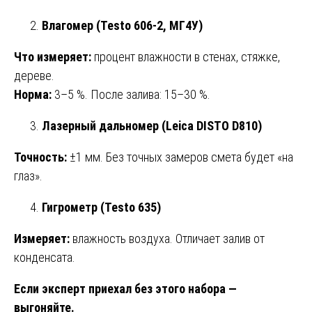
Влагомер (Testo 606-2, МГ4У)
Что измеряет:
процент влажности в стенах, стяжке,
дереве.
Норма:
3–5 %. После залива: 15–30 %.
Лазерный дальномер (Leica DISTO D810)
Точность:
±1 мм. Без точных замеров смета будет «на
глаз».
Гигрометр (Testo 635)
Измеряет:
влажность воздуха. Отличает залив от
конденсата.
Если эксперт приехал без этого набора —
выгоняйте.