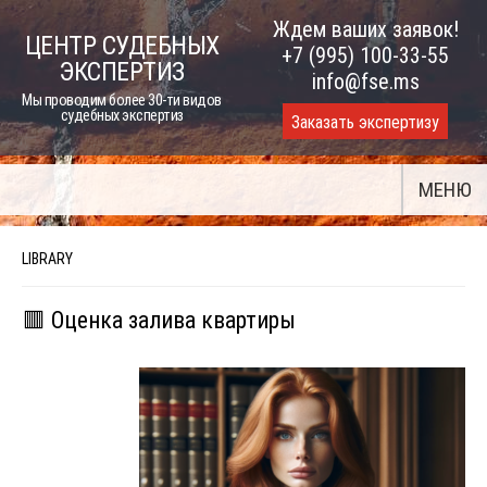
Skip
Ждем ваших заявок!
ЦЕНТР СУДЕБНЫХ
to
+7 (995) 100-33-55
ЭКСПЕРТИЗ
content
info@fse.ms
Мы проводим более 30-ти видов
судебных экспертиз
Заказать экспертизу
МЕНЮ
LIBRARY
🟥 Оценка залива квартиры