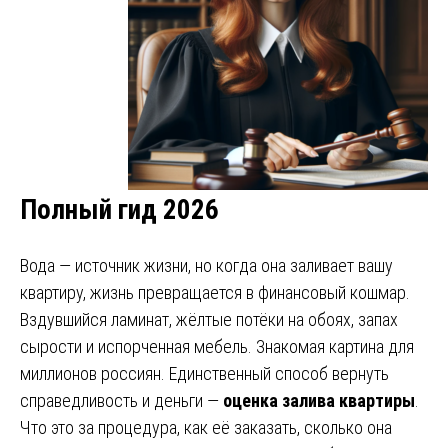
Полный гид 2026
Вода — источник жизни, но когда она заливает вашу
квартиру, жизнь превращается в финансовый кошмар.
Вздувшийся ламинат, жёлтые потёки на обоях, запах
сырости и испорченная мебель. Знакомая картина для
миллионов россиян. Единственный способ вернуть
справедливость и деньги —
оценка залива квартиры
.
Что это за процедура, как её заказать, сколько она