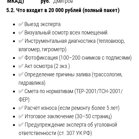
МКАД)
руб.
Дмитров
5.2. Что входит в 20 000 рублей (полный пакет)
✅ Выезд эксперта.
✅ Визуальный осмотр всех помещений.
✅ Инструментальная диагностика (тепловизор,
влагомер, гигрометр).
✅ Фотофиксация (100–200 снимков с подписями).
✅ Акт осмотра (2 экз.).
✅ Определение причины залива (трассология,
гидравлика).
✅ Смета по нормативам (ТЕР-2001/ТСН-2001/
ФЕР).
✅ Расчёт износа (если ремонту более 5 лет).
✅ Итоговое заключение (30–50 страниц).
✅ Предупреждение эксперта об уголовной
ответственности (ст. 307 УК РФ).