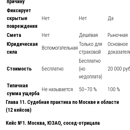
причину
Фиксирует
скрытые
Нет
Нет
Да
повреждения
Смета
Нет
Дешёвая
Рыночная
Юридическая
Только для
Основное
Вспомогательная
сила
страховой
доказател
Бесплатно
Стоимость
Бесплатно
(но
20 000 руб
недоплата)
Типичная
Не называется
50–70 %
100 %
сумма ущерба
Глава 11. Судебная практика по Москве и области
(12 кейсов)
Кейс №1. Москва, ЮЗАО, сосед-отрицала