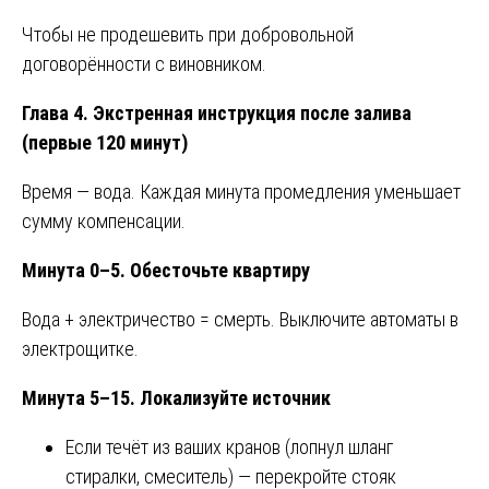
Чтобы не продешевить при добровольной
договорённости с виновником.
Глава 4. Экстренная инструкция после залива
(первые 120 минут)
Время — вода. Каждая минута промедления уменьшает
сумму компенсации.
Минута 0–5. Обесточьте квартиру
Вода + электричество = смерть. Выключите автоматы в
электрощитке.
Минута 5–15. Локализуйте источник
Если течёт из ваших кранов (лопнул шланг
стиралки, смеситель) — перекройте стояк