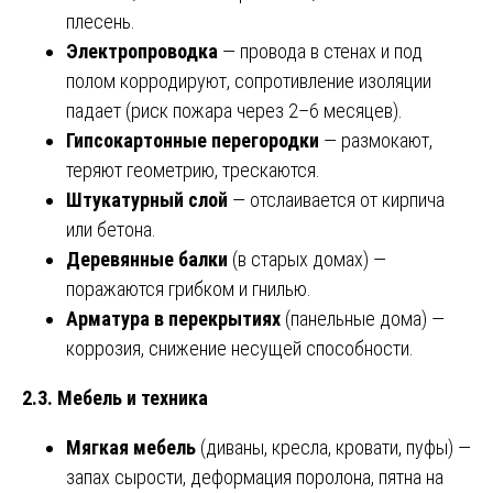
плесень.
Электропроводка
— провода в стенах и под
полом корродируют, сопротивление изоляции
падает (риск пожара через 2–6 месяцев).
Гипсокартонные перегородки
— размокают,
теряют геометрию, трескаются.
Штукатурный слой
— отслаивается от кирпича
или бетона.
Деревянные балки
(в старых домах) —
поражаются грибком и гнилью.
Арматура в перекрытиях
(панельные дома) —
коррозия, снижение несущей способности.
2.3. Мебель и техника
Мягкая мебель
(диваны, кресла, кровати, пуфы) —
запах сырости, деформация поролона, пятна на