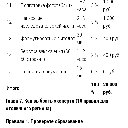
1–2
1 000
11
Подготовка фототаблицы
5 %
часа
руб.
Написание
2–3
1 000
12
5 %
исследовательской части
часа
руб.
30
13
Формулирование выводов
2 %
400 руб.
мин
Вёрстка заключения (30–
1–2
14
2 %
400 руб.
50 страниц)
часа
15
15
Передача документов
0 %
0 руб.
мин
100
20 000
Итого
%
руб.
Глава 7. Как выбрать эксперта (10 правил для
столичного региона)
Правило 1. Проверьте образование