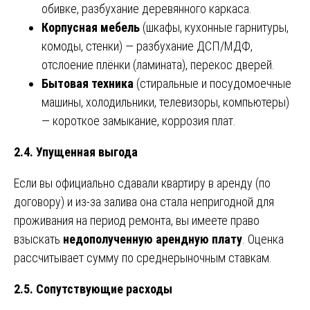
обивке, разбухание деревянного каркаса.
Корпусная мебель
(шкафы, кухонные гарнитуры,
комоды, стенки) — разбухание ДСП/МДФ,
отслоение плёнки (ламината), перекос дверей.
Бытовая техника
(стиральные и посудомоечные
машины, холодильники, телевизоры, компьютеры)
— короткое замыкание, коррозия плат.
2.4. Упущенная выгода
Если вы официально сдавали квартиру в аренду (по
договору) и из-за залива она стала непригодной для
проживания на период ремонта, вы имеете право
взыскать
недополученную арендную плату
. Оценка
рассчитывает сумму по среднерыночным ставкам.
2.5. Сопутствующие расходы