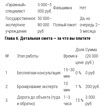
«Гаражный»
3 000–5
Фальшивка
Нет
специалист
000 руб.
Государственное
50 000–
Да, но
экспертное
80 000
Полный пакет
очередь 2–
учреждение
руб.
3 месяца
Глава 6. Детальная смета — за что вы платите
Доля
Сумма
№
Этап работы
Время
в
(20 000
цене
руб.)
15–30
1
Бесплатная консультация
0 %
0 руб.
мин
10
2
Бронирование эксперта
1 %
200 руб.
мин
Дорога до объекта (туда
1–3
3 000
3
15 %
и обратно)
часа
руб.