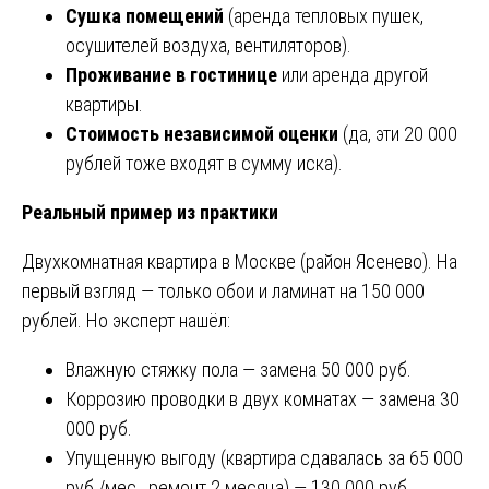
Сушка помещений
(аренда тепловых пушек,
осушителей воздуха, вентиляторов).
Проживание в гостинице
или аренда другой
квартиры.
Стоимость независимой оценки
(да, эти 20 000
рублей тоже входят в сумму иска).
Реальный пример из практики
Двухкомнатная квартира в Москве (район Ясенево). На
первый взгляд — только обои и ламинат на 150 000
рублей. Но эксперт нашёл:
Влажную стяжку пола — замена 50 000 руб.
Коррозию проводки в двух комнатах — замена 30
000 руб.
Упущенную выгоду (квартира сдавалась за 65 000
руб./мес., ремонт 2 месяца) — 130 000 руб.