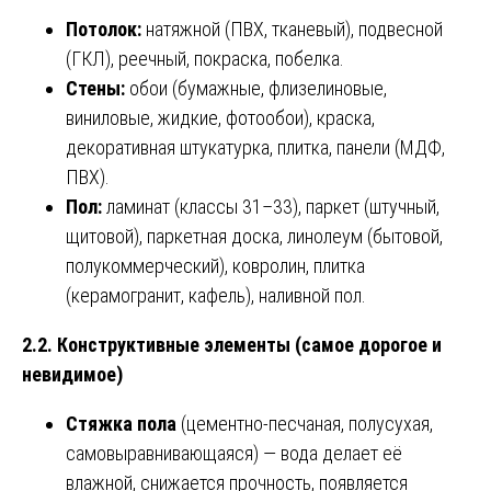
Потолок:
натяжной (ПВХ, тканевый), подвесной
(ГКЛ), реечный, покраска, побелка.
Стены:
обои (бумажные, флизелиновые,
виниловые, жидкие, фотообои), краска,
декоративная штукатурка, плитка, панели (МДФ,
ПВХ).
Пол:
ламинат (классы 31–33), паркет (штучный,
щитовой), паркетная доска, линолеум (бытовой,
полукоммерческий), ковролин, плитка
(керамогранит, кафель), наливной пол.
2.2. Конструктивные элементы (самое дорогое и
невидимое)
Стяжка пола
(цементно-песчаная, полусухая,
самовыравнивающаяся) — вода делает её
влажной, снижается прочность, появляется