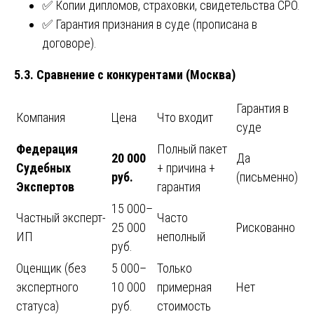
✅ Копии дипломов, страховки, свидетельства СРО.
✅ Гарантия признания в суде (прописана в
договоре).
5.3. Сравнение с конкурентами (Москва)
Гарантия в
Компания
Цена
Что входит
суде
Федерация
Полный пакет
20 000
Да
Судебных
+ причина +
руб.
(письменно)
Экспертов
гарантия
15 000–
Частный эксперт-
Часто
25 000
Рискованно
ИП
неполный
руб.
Оценщик (без
5 000–
Только
экспертного
10 000
примерная
Нет
статуса)
руб.
стоимость