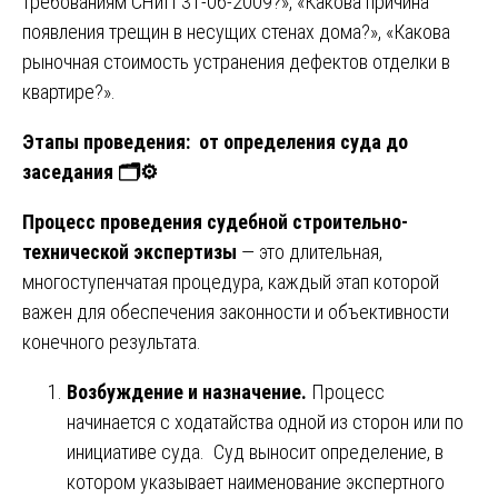
требованиям СНиП 31-06-2009?», «Какова причина
появления трещин в несущих стенах дома?», «Какова
рыночная стоимость устранения дефектов отделки в
квартире?».
Этапы проведения: от определения суда до
заседания
🗂
⚙️
Процесс проведения судебной строительно-
технической экспертизы
— это длительная,
многоступенчатая процедура, каждый этап которой
важен для обеспечения законности и объективности
конечного результата.
Возбуждение и назначение.
Процесс
начинается с ходатайства одной из сторон или по
инициативе суда. Суд выносит определение, в
котором указывает наименование экспертного