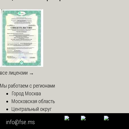
все лицензии →
Мы работаем с регионами
Город Москва
Московская область
Центральный округ
Северо-Западный
info@fse.ms
Южный округ