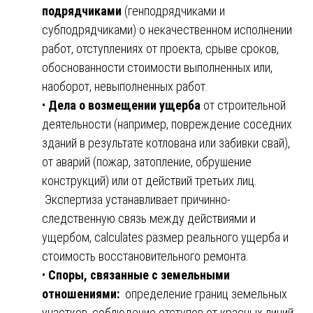
подрядчиками
(генподрядчиками и
субподрядчиками) о некачественном исполнении
работ, отступлениях от проекта, срыве сроков,
обоснованности стоимости выполненных или,
наоборот, невыполненных работ.
•
Дела о возмещении ущерба
от строительной
деятельности (например, повреждение соседних
зданий в результате котлована или забивки свай),
от аварий (пожар, затопление, обрушение
конструкций) или от действий третьих лиц.
Экспертиза устанавливает причинно-
следственную связь между действиями и
ущербом, calculates размер реального ущерба и
стоимость восстановительного ремонта.
•
Споры, связанные с земельными
отношениями:
определение границ земельных
участков, соблюдение отступов от красных линий,