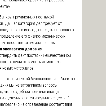
ектам.
бытков, причиненных поставкой
в. Данная категория дел требует от
аловедческого исследования, включающего
 определение его физико-механических
ичин несоответствия заявленным
я экспертиза домов из
дтвердить факт поставки некачественной
тков, включая стоимость демонтажа
я новых материалов.
е с экологической безопасностью объектов
дания мы не затрагиваем вопросы
ь, что в судебной практике иногда
о выделении из стен вредных веществ. В
 направлено на определение соответствия