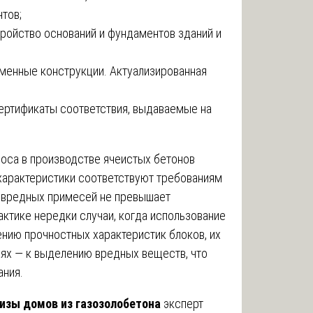
тов;
тройство оснований и фундаментов зданий и
менные конструкции. Актуализированная
сертификаты соответствия, выдаваемые на
носа в производстве ячеистых бетонов
 характеристики соответствуют требованиям
 вредных примесей не превышает
актике нередки случаи, когда использование
нию прочностных характеристик блоков, их
аях — к выделению вредных веществ, что
ания.
изы домов из газозолобетона
эксперт