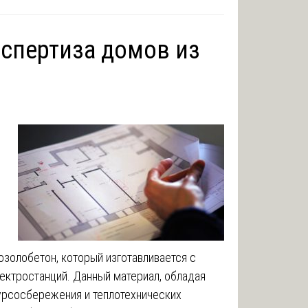
кспертиза домов из
озолобетон, который изготавливается с
ектростанций. Данный материал, обладая
урсосбережения и теплотехнических