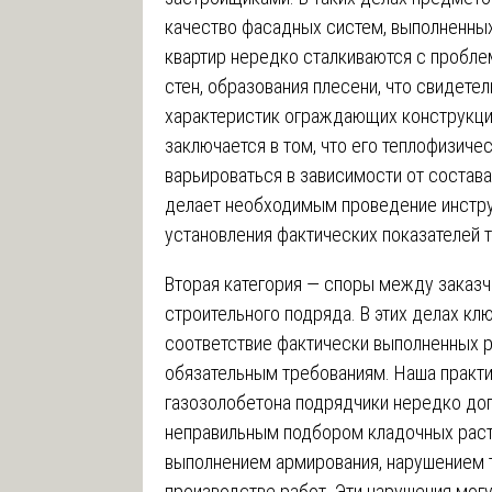
качество фасадных систем, выполненных
квартир нередко сталкиваются с пробле
стен, образования плесени, что свидете
характеристик ограждающих конструкци
заключается в том, что его теплофизиче
варьироваться в зависимости от состав
делает необходимым проведение инстр
установления фактических показателей 
Вторая категория — споры между заказ
строительного подряда. В этих делах к
соответствие фактически выполненных р
обязательным требованиям. Наша практи
газозолобетона подрядчики нередко доп
неправильным подбором кладочных раст
выполнением армирования, нарушением 
производстве работ. Эти нарушения могу