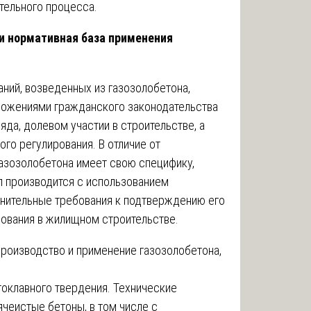
тельного процесса.
и нормативная база применения
ний, возведенных из газозолобетона,
ожениями гражданского законодательства
яда, долевом участии в строительстве, а
го регулирования. В отличие от
азозолобетона имеет свою специфику,
л производится с использованием
олнительные требования к подтверждению его
зования в жилищном строительстве.
роизводство и применение газозолобетона,
токлавного твердения. Технические
ячеистые бетоны, в том числе с