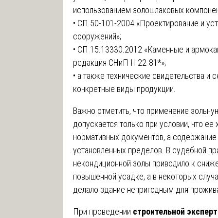
использованием золошлаковых компонен
• СП 50-101-2004 «Проектирование и ус
сооружений»;
• СП 15.13330.2012 «Каменные и армока
редакция СНиП II-22-81*»;
• а также технические свидетельства и 
конкретные виды продукции.
Важно отметить, что применение золы-у
допускается только при условии, что ее
нормативных документов, а содержание
установленных пределов. В судебной пр
некондиционной золы приводило к сниже
повышенной усадке, а в некоторых случ
делало здание непригодным для прожив
При проведении
строительной эксперт