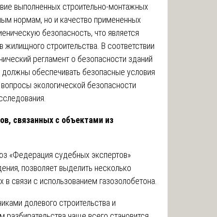
твие выполненных строительно-монтажных
ным нормам, но и качество примененных
иеническую безопасность, что является
 жилищного строительства. В соответствии
ический регламент о безопасности зданий
ы должны обеспечивать безопасные условия
т вопросы экологической безопасности
сследования.
ов, связанных с объектами из
оюз «Федерация судебных экспертов»
дения, позволяет выделить несколько
х в связи с использованием газозолобетона.
иками долевого строительства и
м разбирательства чаще всего становится