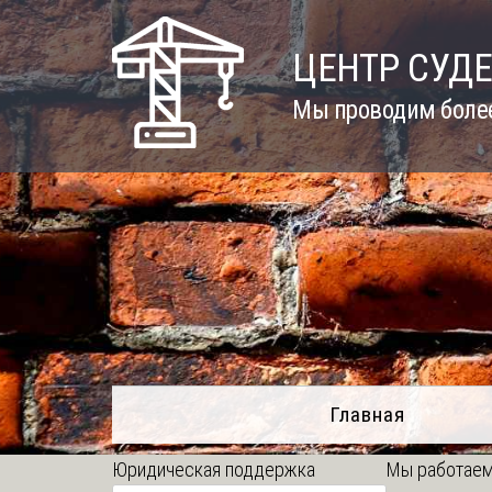
Skip
to
ЦЕНТР СУД
content
Мы проводим более
Главная
Юридическая поддержка
Мы работаем