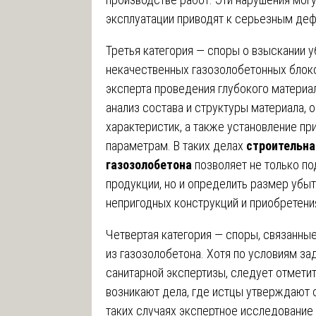
эксплуатации приводят к серьезным деф
Третья категория — споры о взыскании у
некачественных газозолобетонных блоко
эксперта проведения глубокого матери
анализ состава и структуры материала,
характеристик, а также установление пр
параметрам. В таких делах
строительна
газозолобетона
позволяет не только по
продукции, но и определить размер убы
непригодных конструкций и приобретени
Четвертая категория — споры, связанны
из газозолобетона. Хотя по условиям за
санитарной экспертизы, следует отметит
возникают дела, где истцы утверждают 
таких случаях экспертное исследование