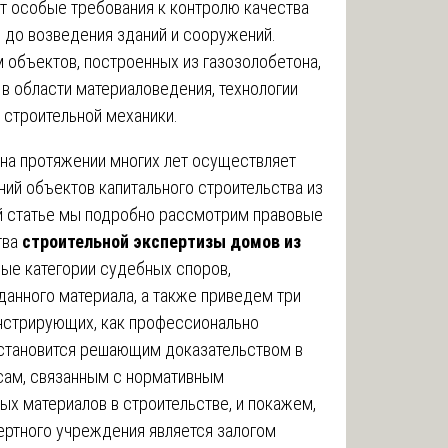
ет особые требования к контролю качества
в до возведения зданий и сооружений.
 объектов, построенных из газозолобетона,
в области материаловедения, технологии
 строительной механики.
на протяжении многих лет осуществляет
ий объектов капитального строительства из
ей статье мы подробно рассмотрим правовые
тва
строительной экспертизы домов из
ные категории судебных споров,
данного материала, а также приведем три
онстрирующих, как профессионально
становится решающим доказательством в
сам, связанным с нормативным
х материалов в строительстве, и покажем,
ертного учреждения является залогом