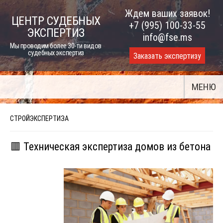
Skip
Ждем ваших заявок!
ЦЕНТР СУДЕБНЫХ
to
+7 (995) 100-33-55
ЭКСПЕРТИЗ
content
info@fse.ms
Мы проводим более 30-ти видов
судебных экспертиз
Заказать экспертизу
МЕНЮ
СТРОЙЭКСПЕРТИЗА
🟥 Техническая экспертиза домов из бетона