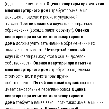
(сдача в аренду, офис).
Оценка квартиры при изъятии
многоквартирного дома
требует применения
доходного подхода и расчета упущенной
выгоды.
Третий сложный случай:
квартира имеет
обременения (аренда, залог, сервитут).
Оценка
квартиры при изъятии многоквартирного
дома
должна учитывать наличие обременений и их
влияние на стоимость.
Четвертый сложный
случай:
квартира находится в общей долевой
собственности.
Оценка квартиры при изъятии
многоквартирного дома
требует определения
стоимости доли и учета прав других
собственников.
Пятый сложный случай:
квартира
имеет самовольные перепланировки.
Оценка
квартиры при изъятии многоквартирного
дома
требует анализа законности таких изменений и их
влияния на стоимость.
Шестой сложный