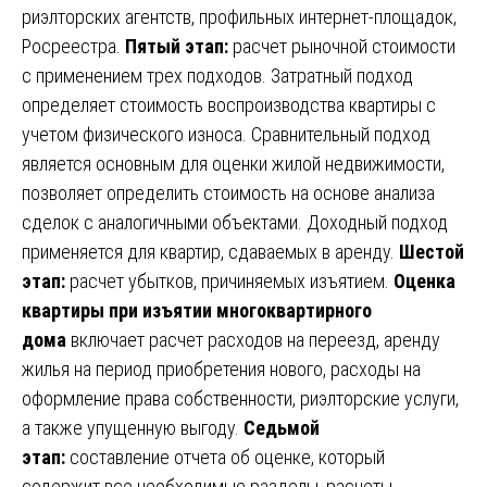
риэлторских агентств, профильных интернет-площадок,
Росреестра.
Пятый этап:
расчет рыночной стоимости
с применением трех подходов. Затратный подход
определяет стоимость воспроизводства квартиры с
учетом физического износа. Сравнительный подход
является основным для оценки жилой недвижимости,
позволяет определить стоимость на основе анализа
сделок с аналогичными объектами. Доходный подход
применяется для квартир, сдаваемых в аренду.
Шестой
этап:
расчет убытков, причиняемых изъятием.
Оценка
квартиры при изъятии многоквартирного
дома
включает расчет расходов на переезд, аренду
жилья на период приобретения нового, расходы на
оформление права собственности, риэлторские услуги,
а также упущенную выгоду.
Седьмой
этап:
составление отчета об оценке, который
содержит все необходимые разделы, расчеты,