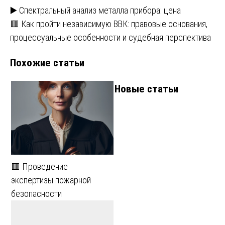
Навигация
▶️ Спектральный анализ металла прибора: цена
🟥 Как пройти независимую ВВК: правовые основания,
по
процессуальные особенности и судебная перспектива
записям
Похожие статьи
Новые статьи
🟥 Проведение
экспертизы пожарной
безопасности