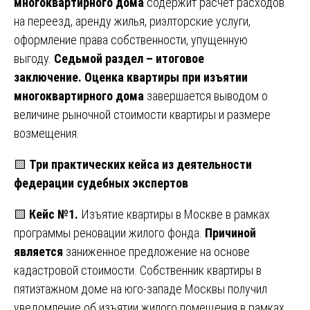
многоквартирного дома
содержит расчет расходов
на переезд, аренду жилья, риэлторские услуги,
оформление права собственности, упущенную
выгоду.
Седьмой раздел – итоговое
заключение.
Оценка квартиры при изъятии
многоквартирного дома
завершается выводом о
величине рыночной стоимости квартиры и размере
возмещения.
🟨
Три практических кейса из деятельности
федерации судебных экспертов
🟨
Кейс №1.
Изъятие квартиры в Москве в рамках
программы реновации жилого фонда.
Причиной
является
заниженное предложение на основе
кадастровой стоимости. Собственник квартиры в
пятиэтажном доме на юго-западе Москвы получил
уведомление об изъятии жилого помещения в рамках