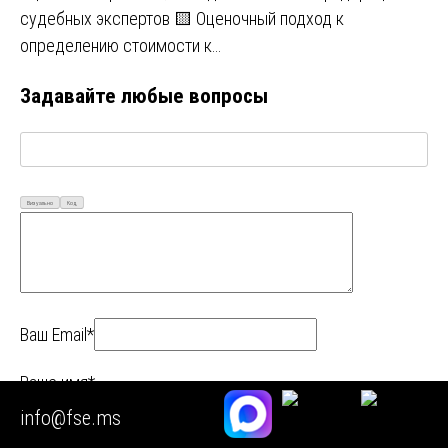
судебных экспертов 🟨 Оценочный подход к
определению стоимости к…
Задавайте любые вопросы
Визуально
Код
Ваш Email*
Ваше имя*
info@fse.ms