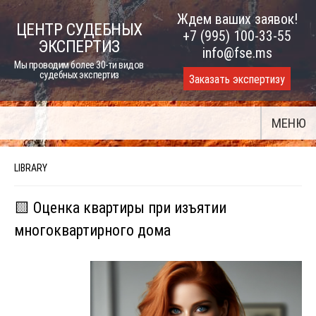
Skip
Ждем ваших заявок!
ЦЕНТР СУДЕБНЫХ
to
+7 (995) 100-33-55
ЭКСПЕРТИЗ
content
info@fse.ms
Мы проводим более 30-ти видов
судебных экспертиз
Заказать экспертизу
МЕНЮ
LIBRARY
🟨 Оценка квартиры при изъятии
многоквартирного дома