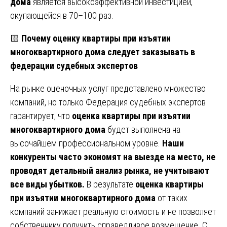
дома
является высокоэффективной инвестицией,
окупающейся в 70–100 раз.
🟨
Почему оценку квартиры при изъятии
многоквартирного дома следует заказывать в
федерации судебных экспертов
На рынке оценочных услуг представлено множество
компаний, но только Федерация судебных экспертов
гарантирует, что
оценка квартиры при изъятии
многоквартирного дома
будет выполнена на
высочайшем профессиональном уровне.
Наши
конкуренты часто экономят на выезде на место, не
проводят детальный анализ рынка, не учитывают
все виды убытков.
В результате
оценка квартиры
при изъятии многоквартирного дома
от таких
компаний занижает реальную стоимость и не позволяет
собственнику получить справедливое возмещение. С