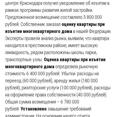
центре Краснодара получил уведомление об изъятии в
рамках программы развития жилой застройки.
Предложенное возмещение составляло 3 800 000
рублей. Собственник заказал
оценку квартиры при
изъятии многоквартирного дома
в нашей Федерации.
Эксперты провели анализ рынка, выявили, что квартира
находится в престижном районе, имеет высокую
ликвидность, рядом расположены школы, парки,
транспортные узлы.
Оценка квартиры при изъятии
многоквартирного дома
определила рыночную
стоимость 6 400 000 рублей. Убытки: расходы на
переезд (60 000 рублей), аренду жилья (180 000
рублей), риэлторские услуги (100 000 рублей), расходы
на оформление права собственности (40 000 рублей).
Общая сумма возмещения – 6 780 000
рублей.
Установлено
завышение требований
администрации. На основании нашего отчета