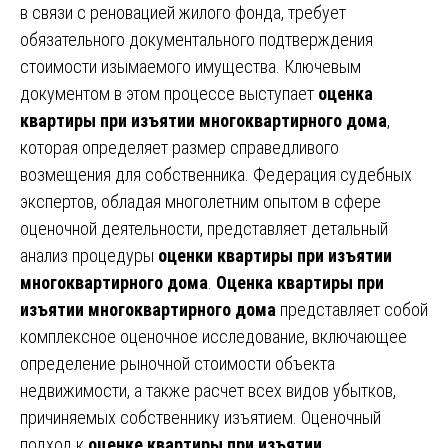
в связи с реновацией жилого фонда, требует
обязательного документального подтверждения
стоимости изымаемого имущества. Ключевым
документом в этом процессе выступает
оценка
квартиры при изъятии многоквартирного дома
,
которая определяет размер справедливого
возмещения для собственника. Федерация судебных
экспертов, обладая многолетним опытом в сфере
оценочной деятельности, представляет детальный
анализ процедуры
оценки квартиры при изъятии
многоквартирного дома
.
Оценка квартиры при
изъятии многоквартирного дома
представляет собой
комплексное оценочное исследование, включающее
определение рыночной стоимости объекта
недвижимости, а также расчет всех видов убытков,
причиняемых собственнику изъятием. Оценочный
подход к
оценке квартиры при изъятии