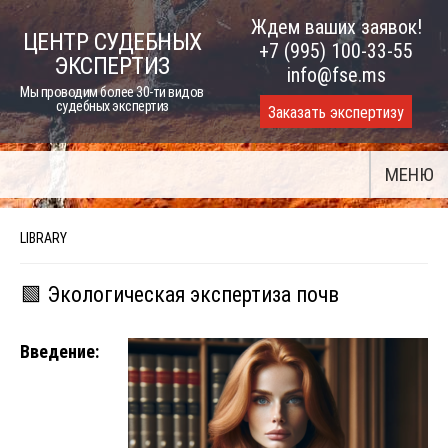
Skip
Ждем ваших заявок!
ЦЕНТР СУДЕБНЫХ
to
+7 (995) 100-33-55
ЭКСПЕРТИЗ
content
info@fse.ms
Мы проводим более 30-ти видов
судебных экспертиз
Заказать экспертизу
МЕНЮ
LIBRARY
🟩 Экологическая экспертиза почв
Введение: