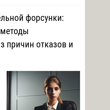
ельной форсунки:
 методы
з причин отказов и