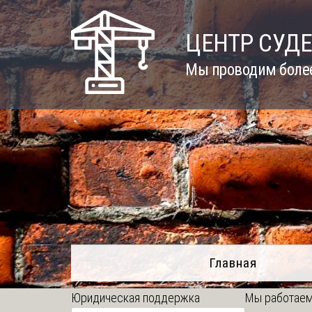
Skip
to
ЦЕНТР СУД
content
Мы проводим более
Главная
Юридическая поддержка
Мы работаем