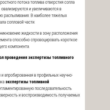
ростного потока топлива отверстия сопла
 овализируются и увеличиваются в
ию распыливания. В наиболее тяжёлых
ала сопловой части.
икновение жидкости в зону расположения
лемента способно спровоцировать короткое
щего компонента.
ол проведения экспертизы топливного
и апробированная в профильных научно-
ика
экспертизы топливной
егламентированную последовательность
оверность и воспроизводимость получаемых