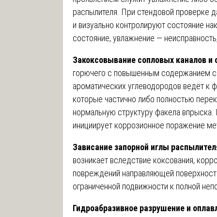
распылителя. При стендовой проверке 
и визуально контролируют состояние на
состояние, увлажнение — неисправность,
Закоксовывание сопловых каналов и 
горючего с повышенным содержанием с
ароматических углеводородов ведёт к 
которые частично либо полностью перек
нормальную структуру факела впрыска. 
инициирует коррозионное поражение ме
Зависание запорной иглы распылител
возникает вследствие коксования, корр
повреждений направляющей поверхности
ограниченной подвижности к полной неп
Гидроабразивное разрушение и оплав