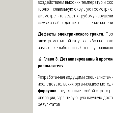
воздействием высоких температур и ско
теряют правильную округлую геометрию,
диаметре, что ведёт к грубому нарушен
случаях наблюдается оплавление матери
Дефекты электрического тракта.
Прон
электромагнитной катушки либо пьезоэ
замыкание либо полный отказ управляю
🔬
Глава 3. Детализированный проток
распылителя
Разработанная ведущими специалистами 
исследовательских организациях метод
форсунки
представляет собой строго р
операций, гарантирующую научную дост
результатов.