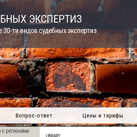
ЕБНЫХ ЭКСПЕРТИЗ
 30-ти видов судебных экспертиз
Вопрос-ответ
Цены и тарифы
 с регионами
LIBRARY