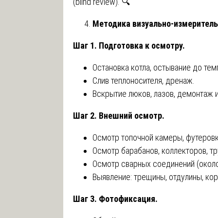
(blind review). 🔍
Методика визуально-измеритель
Шаг 1. Подготовка к осмотру.
Остановка котла, остывание до тем
Слив теплоносителя, дренаж.
Вскрытие люков, лазов, демонтаж и
Шаг 2. Внешний осмотр.
Осмотр топочной камеры, футеровк
Осмотр барабанов, коллекторов, тр
Осмотр сварных соединений (около
Выявление: трещины, отдулины, корр
Шаг 3. Фотофиксация.