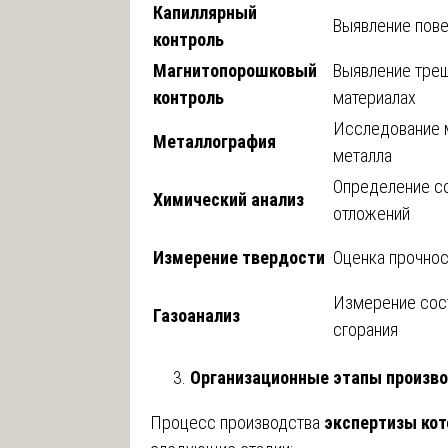
Капиллярный
Выявление пов
контроль
Магнитопорошковый
Выявление тре
контроль
материалах
Исследование 
Металлография
металла
Определение со
Химический анализ
отложений
Измерение твердости
Оценка прочнос
Измерение сос
Газоанализ
сгорания
Организационные этапы произво
Процесс производства
экспертизы кот