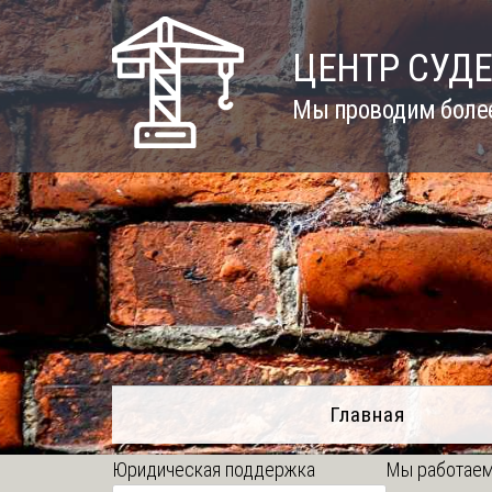
Skip
to
ЦЕНТР СУД
content
Мы проводим более
Главная
Юридическая поддержка
Мы работаем