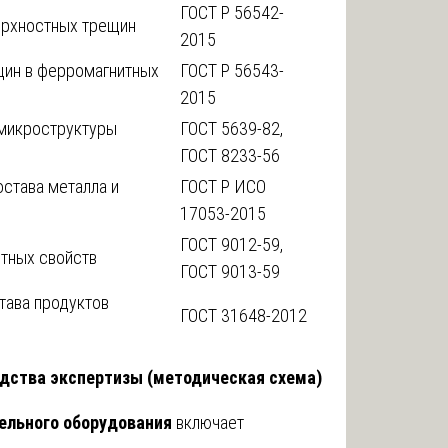
ГОСТ Р 56542-
ерхностных трещин
2015
щин в ферромагнитных
ГОСТ Р 56543-
2015
микроструктуры
ГОСТ 5639-82,
ГОСТ 8233-56
става металла и
ГОСТ Р ИСО
17053-2015
ГОСТ 9012-59,
тных свойств
ГОСТ 9013-59
тава продуктов
ГОСТ 31648-2012
дства экспертизы (методическая схема)
ельного оборудования
включает