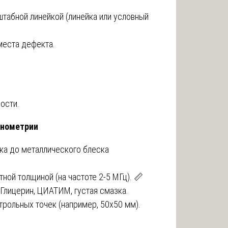
табной линейкой (линейка или условный
места дефекта.
ости.
инометрии
ка до металлического блеска
ной толщиной (на частоте 2-5 МГц). 📏
Глицерин, ЦИАТИМ, густая смазка.
трольных точек (например, 50х50 мм).