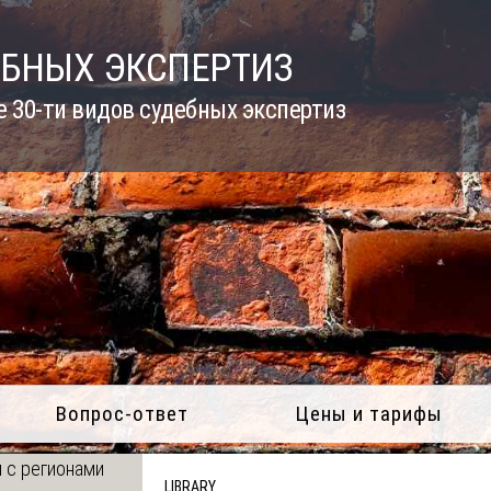
ЕБНЫХ ЭКСПЕРТИЗ
 30-ти видов судебных экспертиз
Вопрос-ответ
Цены и тарифы
 с регионами
LIBRARY