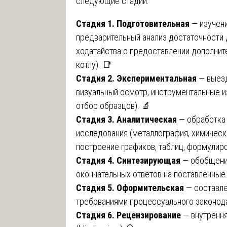
следующие стадии:
Стадия 1. Подготовительная
— изучени
предварительный анализ достаточности 
ходатайства о предоставлении дополнит
котлу). 📑
Стадия 2. Экспериментальная
— выезд
визуальный осмотр, инструментальные и
отбор образцов). 🔬
Стадия 3. Аналитическая
— обработка 
исследования (металлография, химически
построение графиков, таблиц, формулир
Стадия 4. Синтезирующая
— обобщени
окончательных ответов на поставленные
Стадия 5. Оформительская
— составле
требованиями процессуального законод
Стадия 6. Рецензирование
— внутрення