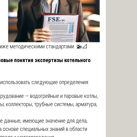
ниже методическими стандартами. 🚁📐
зовые понятия экспертизы котельного
 использовать следующие определения:
орудование — водогрейные и паровые котлы,
ы, коллекторы, трубные системы, арматура,
ие данные, имеющие значение для дела,
а основе специальных знаний в области