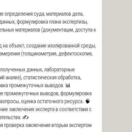
е определения суда, материалов дела,
данных, формулировка плана экспертизы,
ельных материалов (документации, доступа к
 на объект, создание изолированной среды,
змерения (толщинометрия, дефектоскопия,
полученных данных, лабораторные
й анализ), статистическая обработка,
овка промежуточных выводов. 📊
е промежуточных выводов, формулировка
 вопросы, оценка остаточного ресурса. 🧠
ние заключения эксперта в соответствии с
ательства. ✍️
я проверка заключения вторым экспертом