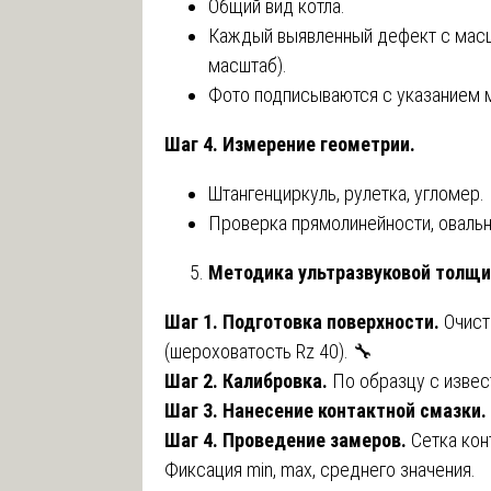
Общий вид котла.
Каждый выявленный дефект с масш
масштаб).
Фото подписываются с указанием 
Шаг 4. Измерение геометрии.
Штангенциркуль, рулетка, угломер.
Проверка прямолинейности, овальн
Методика ультразвуковой толщ
Шаг 1. Подготовка поверхности.
Очист
(шероховатость Rz 40). 🔧
Шаг 2. Калибровка.
По образцу с извест
Шаг 3. Нанесение контактной смазки.
Шаг 4. Проведение замеров.
Сетка кон
Фиксация min, max, среднего значения.