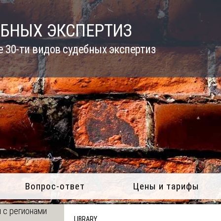
ЕБНЫХ ЭКСПЕРТИЗ
 30-ти видов судебных экспертиз
Вопрос-ответ
Цены и тарифы
 с регионами
LIBRARY