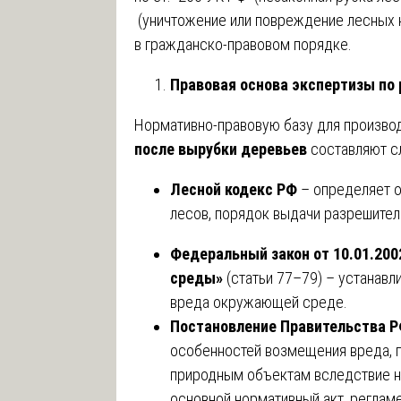
(уничтожение или повреждение лесных 
в гражданско-правовом порядке.
Правовая основа экспертизы по
Нормативно-правовую базу для произво
после вырубки деревьев
составляют с
Лесной кодекс РФ
– определяет о
лесов, порядок выдачи разрешител
Федеральный закон от 10.01.20
среды»
(статьи 77–79) – устанавл
вреда окружающей среде.
Постановление Правительства РФ
особенностей возмещения вреда, п
природным объектам вследствие н
основной нормативный акт, регла