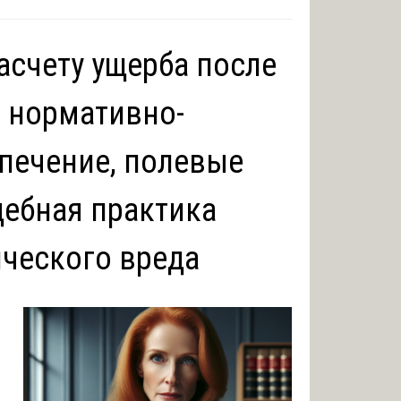
асчету ущерба после
 нормативно-
печение, полевые
дебная практика
ческого вреда