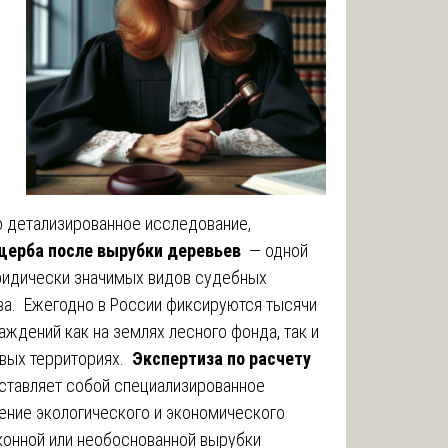
о детализированное исследование,
ущерба после вырубки деревьев
— одной
ридически значимых видов судебных
ава. Ежегодно в России фиксируются тысячи
ждений как на землях лесного фонда, так и
овых территориях.
Экспертиза по расчету
тавляет собой специализированное
ение экологического и экономического
аконной или необоснованной вырубки