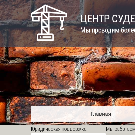
Skip
to
ЦЕНТР СУД
content
Мы проводим более
Главная
Юридическая поддержка
Мы работаем