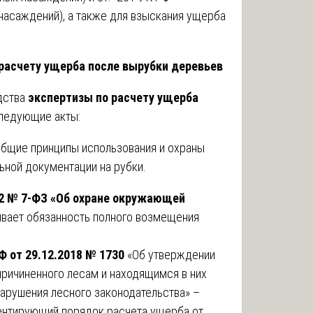
насаждений), а также для взыскания ущерба
 расчету ущерба после вырубки деревьев
дства
экспертизы по расчету ущерба
ледующие акты:
бщие принципы использования и охраны
ьной документации на рубки.
02 № 7-ФЗ «Об охране окружающей
ивает обязанность полного возмещения
 от 29.12.2018 № 1730
«Об утверждении
ричиненного лесам и находящимся в них
арушения лесного законодательства» –
ментирующий порядок расчета ущерба от