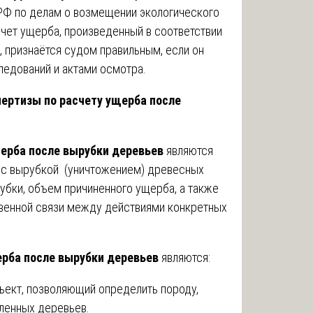
РФ по делам о возмещении экологического
счет ущерба, произведенный в соответствии
 признаётся судом правильным, если он
едований и актами осмотра.
пертизы по расчету ущерба после
щерба после вырубки деревьев
являются
е с вырубкой (уничтожением) древесных
рубки, объем причиненного ущерба, а также
твенной связи между действиями конкретных
ерба после вырубки деревьев
являются:
ект, позволяющий определить породу,
бленных деревьев.