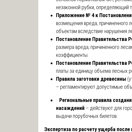
незаконной рубки, определяющий 
Приложение № 4 к Постановлен
возмещения вреда, причиненного 
объектам вследствие нарушения ле
Постановление Правительства РФ
размера вреда, причиненного леса
коэффициенты.
Постановление Правительства РФ
платы за единицу объема лесных р
Правила заготовки древесины
(у
– регламентируют допустимые объ
·
Региональные правила создани
насаждений
– действуют для горо
выдачи порубочных билетов.
Экспертиза по расчету ущерба после