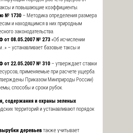
таксы и повышающие коэффициенты.
ию № 1730
– Методика определения размера
лесам и находящимся в них природным
сного законодательства.
 от 08.05.2007 № 273
«Об исчислении
м…» – устанавливает базовые таксы и
 от 22.05.2007 № 310
– утверждает ставки
есурсов, применяемые при расчете ущерба.
тверждены Приказом Минприроды России)
емы, способы и сроки рубок.
я, содержания и охраны зеленых
дских территорий и устанавливают порядок
 вырубки деревьев
также учитывает