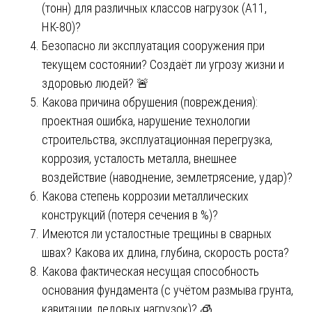
(тонн) для различных классов нагрузок (А11,
НК-80)?
Безопасно ли эксплуатация сооружения при
текущем состоянии? Создаёт ли угрозу жизни и
здоровью людей? 🚨
Какова причина обрушения (повреждения):
проектная ошибка, нарушение технологии
строительства, эксплуатационная перегрузка,
коррозия, усталость металла, внешнее
воздействие (наводнение, землетрясение, удар)?
Какова степень коррозии металлических
конструкций (потеря сечения в %)?
Имеются ли усталостные трещины в сварных
швах? Какова их длина, глубина, скорость роста?
Какова фактическая несущая способность
основания фундамента (с учётом размыва грунта,
кавитации, ледовых нагрузок)? 🧊