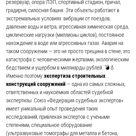
резервуар, опора ЛЭП, спортивный стадион, причал,
градирня, силосная башня. Эти объекты работают в
экстремальных условиях: вибрации от поездов,
давление воды и ветра, агрессивная химическая среда,
циклические нагрузки (миллионы циклов), постоянное
нахождение в воде или агрессивных газах. Авария на
таком сооружении — это не просто трещина в стене, это
катастрофа с человеческими жертвами, экологическим
бедствием и ущербом в миллиарды рублей. 💣💧
Именно поэтому
экспертиза строительных
конструкций сооружений
— одна из самых сложных,
ответственных и наукоёмких областей судебной
экспертизы. Союз «Федерация судебных экспертов»
имеет уникальный опыт проведения таких
исследований, привлекая экспертов с учёными
степенями, специальное оборудование
(ультразвуковые томографы для металла и бетона,