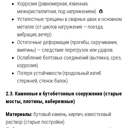
Коррозия (равномерная, язвенная,
межкристаллитная, под напряжением). 🧲
Усталостные трещины в сварных швах и основном
металле (от циклов нагружения — поезда,
вибрация, ветер).
Остаточные деформации (прогибы, скручивания,
вмятины) — следствие перегрузок или ударов.
Ослабление болтовых соединений (вытяжка, срез,
коррозия).
Потеря устойчивости (продольный изгиб
стержней, стенок балок).
2.3. Каменные и бутобетонные сооружения (старые
мосты, плотины, набережные)
Материалы:
бутовый камень, кирпич, известковый
раствор (старые постройки).