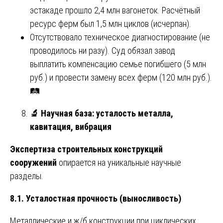
эстакаде прошло 2,4 млн вагонеток. Расчётный
ресурс ферм был 1,5 млн циклов (исчерпан).
Отсутствовало техническое диагностирование (не
проводилось ни разу). Суд обязал завод
выплатить компенсацию семье погибшего (5 млн
руб.) и провести замену всех ферм (120 млн руб.).
🛤️
🔬
Научная база: усталость металла,
кавитация, вибрация
Экспертиза строительных конструкций
сооружений
опирается на уникальные научные
разделы.
8.1. Усталостная прочность (выносливость)
Металлические и ж/б конструкции при циклических