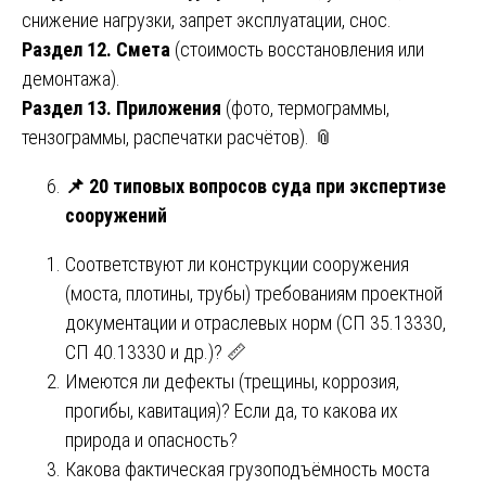
снижение нагрузки, запрет эксплуатации, снос.
Раздел 12. Смета
(стоимость восстановления или
демонтажа).
Раздел 13. Приложения
(фото, термограммы,
тензограммы, распечатки расчётов). 📎
📌
20 типовых вопросов суда при экспертизе
сооружений
Соответствуют ли конструкции сооружения
(моста, плотины, трубы) требованиям проектной
документации и отраслевых норм (СП 35.13330,
СП 40.13330 и др.)? 📏
Имеются ли дефекты (трещины, коррозия,
прогибы, кавитация)? Если да, то какова их
природа и опасность?
Какова фактическая грузоподъёмность моста