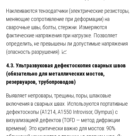
Наклеиваются тензодатчики (электрические резисторы,
меняющие сопротивление при деформации) на
сварочные швы, болты, стержни. Измеряются
фактические напряжения при нагрузке. Позволяет
определить, не превышены ли допустимые напряжения
(опасность разрушения). 📈
4.3. Ультразвуковая дефектоскопия сварных швов
(обязательно для металлических мостов,
резервуаров, трубопроводов)
Выявляет непровары, трещины, поры, шлаковые
включения в сварных швах. Используются портативные
дефектоскопы (A1214, A1550 Introvisor, Olympus) с
визуализацией дефектов (TOFD — метод дифракции
времени). Это критически важно для мостов: 90%