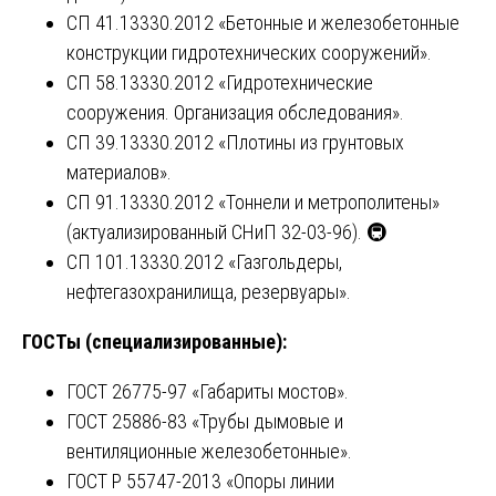
СП 41.13330.2012 «Бетонные и железобетонные
конструкции гидротехнических сооружений».
СП 58.13330.2012 «Гидротехнические
сооружения. Организация обследования».
СП 39.13330.2012 «Плотины из грунтовых
материалов».
СП 91.13330.2012 «Тоннели и метрополитены»
(актуализированный СНиП 32-03-96). 🚇
СП 101.13330.2012 «Газгольдеры,
нефтегазохранилища, резервуары».
ГОСТы (специализированные):
ГОСТ 26775-97 «Габариты мостов».
ГОСТ 25886-83 «Трубы дымовые и
вентиляционные железобетонные».
ГОСТ Р 55747-2013 «Опоры линии