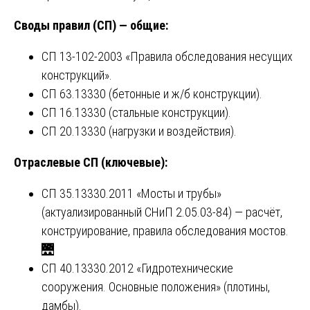
Своды правил (СП) — общие:
СП 13-102-2003 «Правила обследования несущих
конструкций».
СП 63.13330 (бетонные и ж/б конструкции).
СП 16.13330 (стальные конструкции).
СП 20.13330 (нагрузки и воздействия).
Отраслевые СП (ключевые):
СП 35.13330.2011 «Мосты и трубы»
(актуализированный СНиП 2.05.03-84) — расчёт,
конструирование, правила обследования мостов.
🌉
СП 40.13330.2012 «Гидротехнические
сооружения. Основные положения» (плотины,
дамбы).