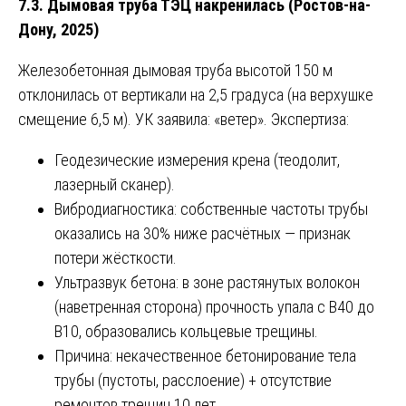
7.3. Дымовая труба ТЭЦ накренилась (Ростов-на-
Дону, 2025)
Железобетонная дымовая труба высотой 150 м
отклонилась от вертикали на 2,5 градуса (на верхушке
смещение 6,5 м). УК заявила: «ветер». Экспертиза:
Геодезические измерения крена (теодолит,
лазерный сканер).
Вибродиагностика: собственные частоты трубы
оказались на 30% ниже расчётных — признак
потери жёсткости.
Ультразвук бетона: в зоне растянутых волокон
(наветренная сторона) прочность упала с В40 до
В10, образовались кольцевые трещины.
Причина: некачественное бетонирование тела
трубы (пустоты, расслоение) + отсутствие
ремонтов трещин 10 лет.