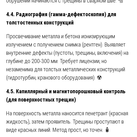
обрушений начинаются с трещины в сварном шве. 🔩
4.4. Радиография (гамма-дефектоскопия) для
толстостенных конструкций
Просвечивание металла и бетона ионизирующим
излучением с получением снимка (рентген). Выявляет
внутренние дефекты (пустоты, трещины, включения) на
глубине до 200-300 мм. Требует лицензии, но
незаменима для толстых металлических конструкций
(гидротурбин, кранового оборудования). ☢️
4.5. Капиллярный и магнитопорошковый контроль
(для поверхностных трещин)
На поверхность металла наносится пенетрант (красная
жидкость), затем проявитель. Трещины проступают в
виде красных линий. Метод прост, но точен. 🧴