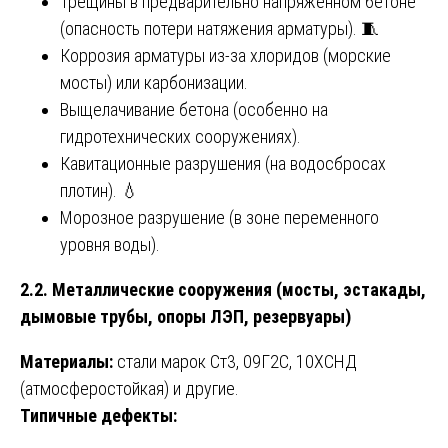
Трещины в предварительно напряжённом бетоне
(опасность потери натяжения арматуры). 🧵
Коррозия арматуры из-за хлоридов (морские
мосты) или карбонизации.
Выщелачивание бетона (особенно на
гидротехнических сооружениях).
Кавитационные разрушения (на водосбросах
плотин). 💧
Морозное разрушение (в зоне переменного
уровня воды).
2.2. Металлические сооружения (мосты, эстакады,
дымовые трубы, опоры ЛЭП, резервуары)
Материалы:
стали марок Ст3, 09Г2С, 10ХСНД
(атмосферостойкая) и другие.
Типичные дефекты: