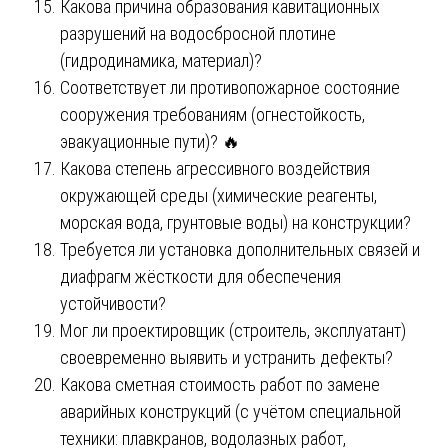
Какова причина образования кавитационных
разрушений на водосбросной плотине
(гидродинамика, материал)?
Соответствует ли противопожарное состояние
сооружения требованиям (огнестойкость,
эвакуационные пути)? 🔥
Какова степень агрессивного воздействия
окружающей среды (химические реагенты,
морская вода, грунтовые воды) на конструкции?
Требуется ли установка дополнительных связей и
диафрагм жёсткости для обеспечения
устойчивости?
Мог ли проектировщик (строитель, эксплуатант)
своевременно выявить и устранить дефекты?
Какова сметная стоимость работ по замене
аварийных конструкций (с учётом специальной
техники: плавкранов, водолазных работ,