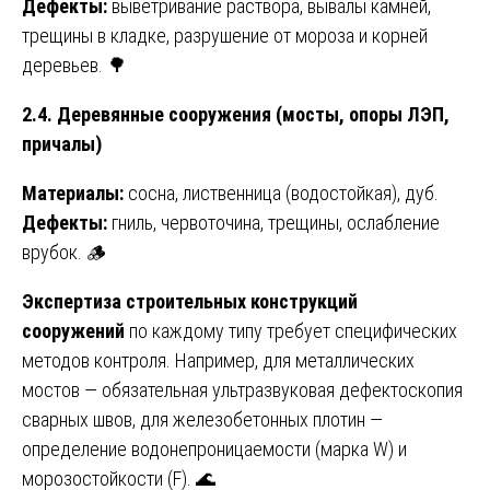
Дефекты:
выветривание раствора, вывалы камней,
трещины в кладке, разрушение от мороза и корней
деревьев. 🌳
2.4. Деревянные сооружения (мосты, опоры ЛЭП,
причалы)
Материалы:
сосна, лиственница (водостойкая), дуб.
Дефекты:
гниль, червоточина, трещины, ослабление
врубок. 🪵
Экспертиза строительных конструкций
сооружений
по каждому типу требует специфических
методов контроля. Например, для металлических
мостов — обязательная ультразвуковая дефектоскопия
сварных швов, для железобетонных плотин —
определение водонепроницаемости (марка W) и
морозостойкости (F). 🌊