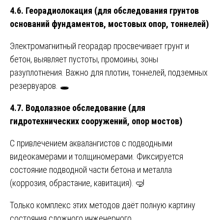
4.6. Георадиолокация (для обследования грунтов
оснований фундаментов, мостовых опор, тоннелей)
Электромагнитный георадар просвечивает грунт и
бетон, выявляет пустоты, промоины, зоны
разуплотнения. Важно для плотин, тоннелей, подземных
резервуаров. 🕳️
4.7. Водолазное обследование (для
гидротехнических сооружений, опор мостов)
С привлечением аквалангистов с подводными
видеокамерами и толщиномерами. Фиксируется
состояние подводной части бетона и металла
(коррозия, обрастание, кавитация). 🤿
Только комплекс этих методов даёт полную картину
состояния сложного инженерного