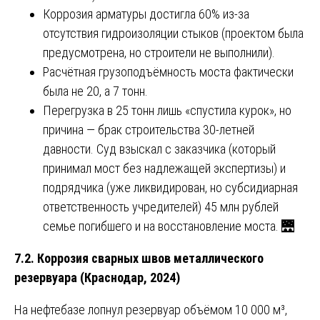
Коррозия арматуры достигла 60% из-за
отсутствия гидроизоляции стыков (проектом была
предусмотрена, но строители не выполнили).
Расчётная грузоподъёмность моста фактически
была не 20, а 7 тонн.
Перегрузка в 25 тонн лишь «спустила курок», но
причина — брак строительства 30-летней
давности. Суд взыскал с заказчика (который
принимал мост без надлежащей экспертизы) и
подрядчика (уже ликвидирован, но субсидиарная
ответственность учредителей) 45 млн рублей
семье погибшего и на восстановление моста. 🌉
7.2. Коррозия сварных швов металлического
резервуара (Краснодар, 2024)
На нефтебазе лопнул резервуар объёмом 10 000 м³,