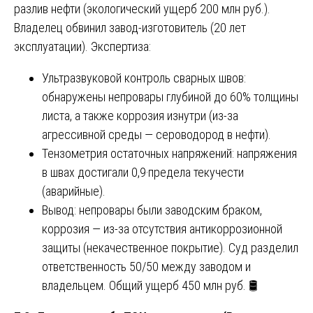
разлив нефти (экологический ущерб 200 млн руб.).
Владелец обвинил завод-изготовитель (20 лет
эксплуатации). Экспертиза:
Ультразвуковой контроль сварных швов:
обнаружены непровары глубиной до 60% толщины
листа, а также коррозия изнутри (из-за
агрессивной среды — сероводород в нефти).
Тензометрия остаточных напряжений: напряжения
в швах достигали 0,9·предела текучести
(аварийные).
Вывод: непровары были заводским браком,
коррозия — из-за отсутствия антикоррозионной
защиты (некачественное покрытие). Суд разделил
ответственность 50/50 между заводом и
владельцем. Общий ущерб 450 млн руб. 🛢️