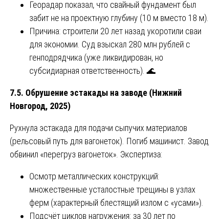
Георадар показал, что свайный фундамент был
забит не на проектную глубину (10 м вместо 18 м).
Причина: строители 20 лет назад укоротили сваи
для экономии. Суд взыскал 280 млн рублей с
генподрядчика (уже ликвидирован, но
субсидиарная ответственность). 🌊
7.5. Обрушение эстакады на заводе (Нижний
Новгород, 2025)
Рухнула эстакада для подачи сыпучих материалов
(рельсовый путь для вагонеток). Погиб машинист. Завод
обвинил «перегруз вагонеток». Экспертиза:
Осмотр металлических конструкций:
множественные усталостные трещины в узлах
ферм (характерный блестящий излом с «усами»).
Подсчёт циклов нагружения: за 30 лет по