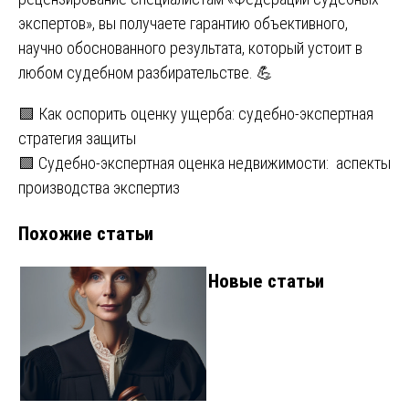
экспертов», вы получаете гарантию объективного,
научно обоснованного результата, который устоит в
любом судебном разбирательстве. 💪
Навигация
🟩 Как оспорить оценку ущерба: судебно-экспертная
стратегия защиты
по
🟩 Судебно-экспертная оценка недвижимости: аспекты
записям
производства экспертиз
Похожие статьи
Новые статьи