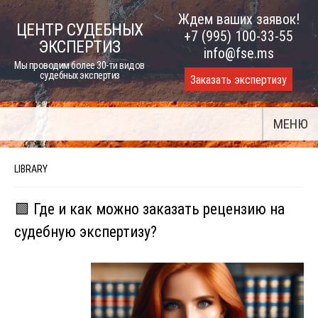
Skip
Ждем ваших заявок!
ЦЕНТР СУДЕБНЫХ
to
+7 (995) 100-33-55
ЭКСПЕРТИЗ
content
info@fse.ms
Мы проводим более 30-ти видов
судебных экспертиз
Заказать экспертизу
МЕНЮ
LIBRARY
🟩 Где и как можно заказать рецензию на
судебную экспертизу?