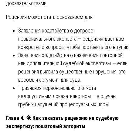
доказательствами.
Рецензия может стать основанием для:
Заявления ходатайства о допросе
первоначального эксперта — рецензия дает вам
конкретные вопросы, чтобы поставить его в тупик.
Заявления ходатайства о назначении повторной
или дополнительной судебной экспертизы — если
рецензия выявила существенные нарушения, это
весомый аргумент для суда.
Признания первоначального отчета
недопустимым доказательством — в случае
грубых нарушений процессуальных норм.
Глава 4.
🛠️ Как заказать рецензию на судебную
экспертизу: пошаговый алгоритм