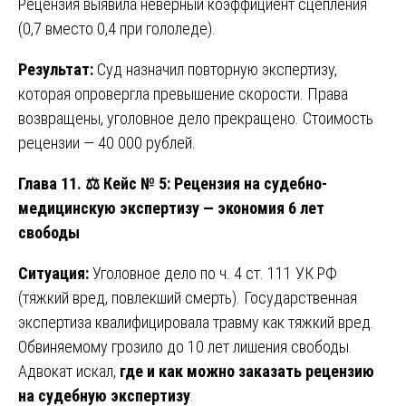
Рецензия выявила неверный коэффициент сцепления
(0,7 вместо 0,4 при гололеде).
Результат:
Суд назначил повторную экспертизу,
которая опровергла превышение скорости. Права
возвращены, уголовное дело прекращено. Стоимость
рецензии — 40 000 рублей.
Глава 11.
⚖️ Кейс № 5: Рецензия на судебно-
медицинскую экспертизу — экономия 6 лет
свободы
Ситуация:
Уголовное дело по ч. 4 ст. 111 УК РФ
(тяжкий вред, повлекший смерть). Государственная
экспертиза квалифицировала травму как тяжкий вред.
Обвиняемому грозило до 10 лет лишения свободы.
Адвокат искал,
где и как можно заказать рецензию
на судебную экспертизу
.