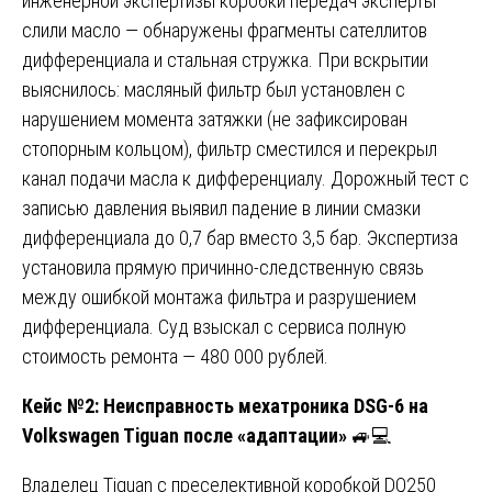
инженерной экспертизы коробки передач эксперты
слили масло — обнаружены фрагменты сателлитов
дифференциала и стальная стружка. При вскрытии
выяснилось: масляный фильтр был установлен с
нарушением момента затяжки (не зафиксирован
стопорным кольцом), фильтр сместился и перекрыл
канал подачи масла к дифференциалу. Дорожный тест с
записью давления выявил падение в линии смазки
дифференциала до 0,7 бар вместо 3,5 бар. Экспертиза
установила прямую причинно-следственную связь
между ошибкой монтажа фильтра и разрушением
дифференциала. Суд взыскал с сервиса полную
стоимость ремонта — 480 000 рублей.
Кейс №2: Неисправность мехатроника DSG-6 на
Volkswagen Tiguan после «адаптации»
🚙💻
Владелец Tiguan с преселективной коробкой DQ250