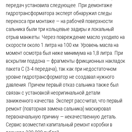
передач установила следующее. При демонтаже
гидротрансформатора эксперт обнаружил следы
перекоса при монтаже — на рабочей поверхности
сальника были три кольцевые задиры и локальный
отрыв манжеты. Через повреждение масло уходило на
скорости около 1 литра на 100 км. Уровень масла на
момент осмотра был ниже минимума на 1,8 литра. При
вскрытии поддона — фрагменты фрикционных накладок
пакета C (3-4 передача), так как при недостаточном
уровне гидротрансформатор не создавал нужного
давления. Причем первый отказ сальника также был
связан с установкой неоригинальной детали
заниженного качества. Эксперт рассчитал, что первый
ремонт (повторная замена сальника) маскировал
первоначальную причину — некачественную деталь.
Сервис возместил капитальный ремонт коробки в