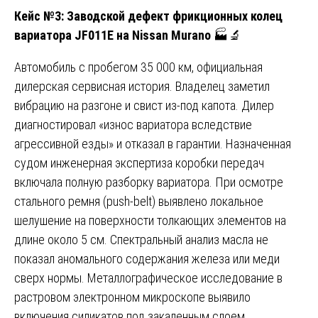
Кейс №3: Заводской дефект фрикционных колец
вариатора JF011E на Nissan Murano
🏭🔬
Автомобиль с пробегом 35 000 км, официальная
дилерская сервисная история. Владелец заметил
вибрацию на разгоне и свист из-под капота. Дилер
диагностировал «износ вариатора вследствие
агрессивной езды» и отказал в гарантии. Назначенная
судом инженерная экспертиза коробки передач
включала полную разборку вариатора. При осмотре
стального ремня (push-belt) выявлено локальное
шелушение на поверхности толкающих элементов на
длине около 5 см. Спектральный анализ масла не
показал аномального содержания железа или меди
сверх нормы. Металлографическое исследование в
растровом электронном микроскопе выявило
включения силикатов под закаленным слоем