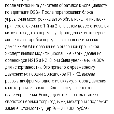
после чип-тюнинга двигателя обратился к «специалисту
по адаптации DSG». После перепрошивки блока
управления мехатроника автомобиль начал «пинаться»
при переключении с 1-й на 2-ю, а затем вовсе отказался
включать заднюю передачу. Проведенная инженерная
экспертиза коробки передач включала считывание
дампа EEPROM и сравнение с эталонной прошивкой.
Эксперт выявил модифицированные карты давления
соленоидов N215 и N218: они были увеличены на 30%
для «спортивности». Это привело к чрезмерному
давлению на поршни фрикционов K1 и K2, вызвав
разрыв диафрагмы одного из аккумуляторов давления
в мехатронике. Также найдены следы перегрева на
плате управления. Вывод: действия по «адаптации»
являются неремонтопригодными, мехатроник подлежит
замене. Стоимость ущерба — 210 000 рублей.