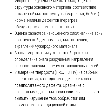
микроскопе (увеличение 50-1000х). Оценка
структуры основного материала: соответствие
закалочной микроструктуры (мартенсит, бейнит)
норме, наличие дефектов (перегрев,
обезуглероживание поверхности).
Оценка характера изношенного слоя: наличие зоны
пластической деформации, микротрещин,
вкраплений чужеродного материала.
Анализ морфологии усталостной трещины:
определение очага разрушения, направления
распространения, наличия остановленных линий.
Измерение твердости (HRC, HB, HV) на рабочих
поверхностях, в сердцевине детали и в зоне
предполагаемого дефекта. Сравнение с
паспортными данными производителя позволяет
выявить нарушение термообработки или
применение некондиционной стали.