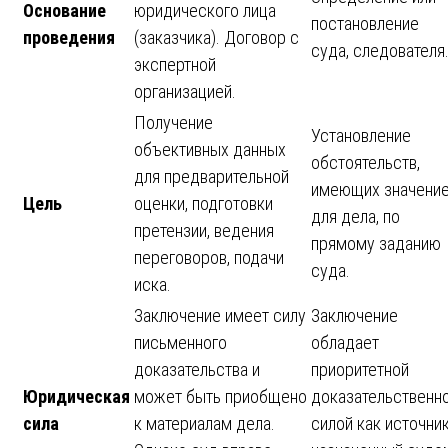
Основание
юридического лица
постановление
проведения
(заказчика). Договор с
суда, следователя
экспертной
организацией.
Получение
Установление
объективных данных
обстоятельств,
для предварительной
имеющих значени
Цель
оценки, подготовки
для дела, по
претензии, ведения
прямому заданию
переговоров, подачи
суда.
иска.
Заключение имеет силу
Заключение
письменного
обладает
доказательства и
приоритетной
Юридическая
может быть приобщено
доказательственн
сила
к материалам дела.
силой как источник