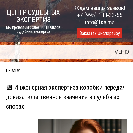
Skip
Ждем ваших заявок!
ЦЕНТР СУДЕБНЫХ
to
+7 (995) 100-33-55
ЭКСПЕРТИЗ
content
info@fse.ms
Мы проводим более 30-ти видов
судебных экспертиз
Заказать экспертизу
МЕНЮ
LIBRARY
🟩 Инженерная экспертиза коробки передач:
доказательственное значение в судебных
спорах