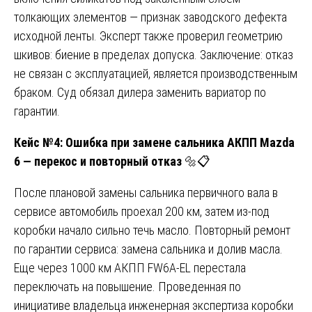
толкающих элементов — признак заводского дефекта
исходной ленты. Эксперт также проверил геометрию
шкивов: биение в пределах допуска. Заключение: отказ
не связан с эксплуатацией, является производственным
браком. Суд обязал дилера заменить вариатор по
гарантии.
Кейс №4: Ошибка при замене сальника АКПП Mazda
6 — перекос и повторный отказ
🔩📋
После плановой замены сальника первичного вала в
сервисе автомобиль проехал 200 км, затем из-под
коробки начало сильно течь масло. Повторный ремонт
по гарантии сервиса: замена сальника и долив масла.
Еще через 1000 км АКПП FW6A-EL перестала
переключать на повышение. Проведенная по
инициативе владельца инженерная экспертиза коробки