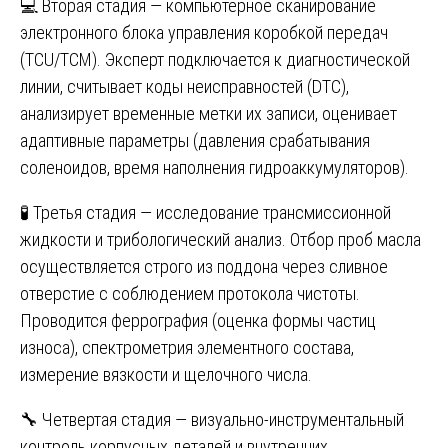
💻 Вторая стадия — компьютерное сканирование
электронного блока управления коробкой передач
(TCU/TCM). Эксперт подключается к диагностической
линии, считывает коды неисправностей (DTC),
анализирует временные метки их записи, оценивает
адаптивные параметры (давления срабатывания
соленоидов, время наполнения гидроаккумуляторов).
🧪 Третья стадия — исследование трансмиссионной
жидкости и трибологический анализ. Отбор проб масла
осуществляется строго из поддона через сливное
отверстие с соблюдением протокола чистоты.
Проводится феррография (оценка формы частиц
износа), спектрометрия элементного состава,
измерение вязкости и щелочного числа.
🔧 Четвертая стадия — визуально-инструментальный
контроль корпусных деталей и внутренних