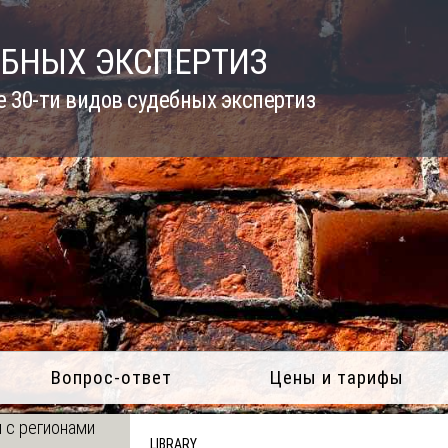
ЕБНЫХ ЭКСПЕРТИЗ
 30-ти видов судебных экспертиз
Вопрос-ответ
Цены и тарифы
 с регионами
LIBRARY