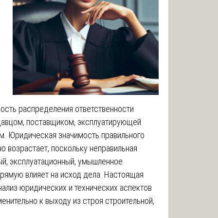
мость распределения ответственности
одавцом, поставщиком, эксплуатирующей
м. Юридическая значимость правильного
о возрастает, поскольку неправильная
ый, эксплуатационный, умышленное
рямую влияет на исход дела. Настоящая
нализ юридических и технических аспектов
енительно к выходу из строя строительной,