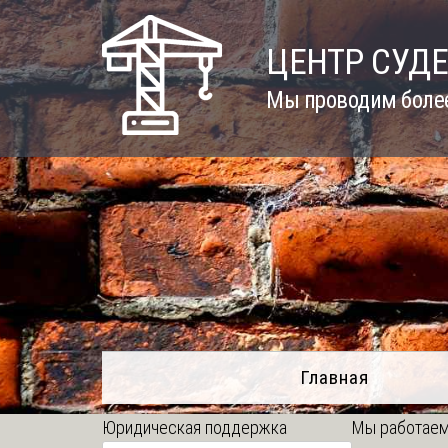
Skip
to
ЦЕНТР СУД
content
Мы проводим более
Главная
Юридическая поддержка
Мы работаем