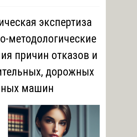
ическая экспертиза
но-методологические
ия причин отказов и
ительных, дорожных
нных машин