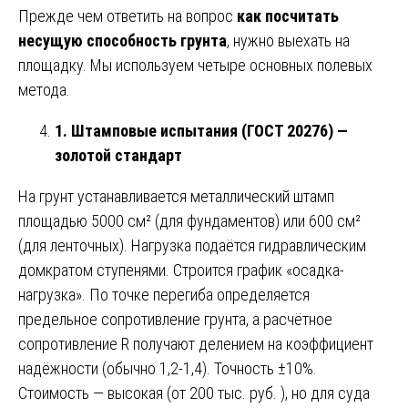
Прежде чем ответить на вопрос
как посчитать
несущую способность грунта
, нужно выехать на
площадку. Мы используем четыре основных полевых
метода.
1. Штамповые испытания (ГОСТ 20276) —
золотой стандарт
На грунт устанавливается металлический штамп
площадью 5000 см² (для фундаментов) или 600 см²
(для ленточных). Нагрузка подаётся гидравлическим
домкратом ступенями. Строится график «осадка-
нагрузка». По точке перегиба определяется
предельное сопротивление грунта, а расчётное
сопротивление R получают делением на коэффициент
надёжности (обычно 1,2-1,4). Точность ±10%.
Стоимость — высокая (от 200 тыс. руб. ), но для суда