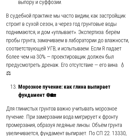
выпору и суффозии.
В судебной практике мы часто видим, как застройщик
строит в сухой сезон, а через год грунтовые воды
поднимаются, и дом «уплывает». Экспертиза: берём
пробы грунта, замачиваем в лаборатории до влажности,
соответствующей УГВ, и испытываем. Если R падает
более чем на 30% — проектировщик должен был
предусмотреть дренаж. Его отсутствие — его вина. 💧
⚖️
Морозное пучение: как глина выпирает
фундамент
❄
🏡
Для глинистых грунтов важно учитывать морозное
пучение. При замерзании вода мигрирует к фронту
промерзания, образуя ледяные линзы. Объём грунта
увеличивается, фундамент выпирает. По СП 22. 13330,