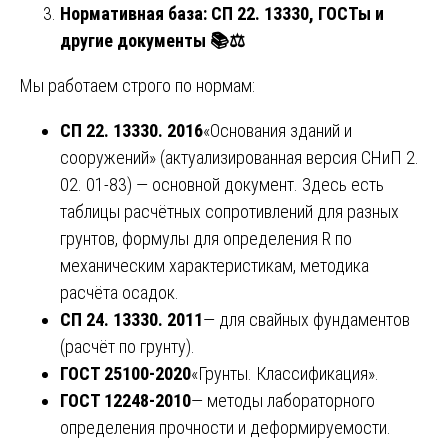
Нормативная база: СП 22. 13330, ГОСТы и
другие документы
📚⚖️
Мы работаем строго по нормам:
СП 22. 13330. 2016
«Основания зданий и
сооружений» (актуализированная версия СНиП 2.
02. 01-83) — основной документ. Здесь есть
таблицы расчётных сопротивлений для разных
грунтов, формулы для определения R по
механическим характеристикам, методика
расчёта осадок.
СП 24. 13330. 2011
— для свайных фундаментов
(расчёт по грунту).
ГОСТ 25100-2020
«Грунты. Классификация».
ГОСТ 12248-2010
— методы лабораторного
определения прочности и деформируемости.