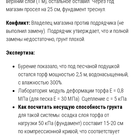
верхний слой (1 м), остальное оставил. Через год
магазин просел на 25 см, фундамент треснул.
Конфликт:
Владелец магазина против подрядчика (не
выполнил замену). Подрядчик утверждает, что и полной
замены недостаточно, грунт плохой.
Экспертиза:
Бурение показало, что под песчаной подушкой
остался торф мощностью 2,5 м, водонасыщенный,
с влажностью 300%.
Лаборатория: модуль деформации торфа E = 0,8
МПа (для песка E = 30 МПа). Сцепление c = 5 кПа.
Как посчитать несущую способность грунта
для такой системы: осадка слоя торфа от
нагрузки 50 кПа (фундамент) составит 15-20 см
по компрессионной кривой, что соответствует