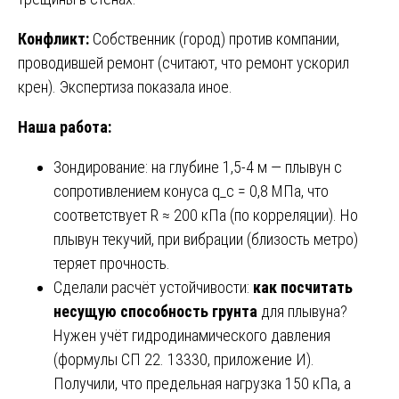
Конфликт:
Собственник (город) против компании,
проводившей ремонт (считают, что ремонт ускорил
крен). Экспертиза показала иное.
Наша работа:
Зондирование: на глубине 1,5-4 м — плывун с
сопротивлением конуса q_c = 0,8 МПа, что
соответствует R ≈ 200 кПа (по корреляции). Но
плывун текучий, при вибрации (близость метро)
теряет прочность.
Сделали расчёт устойчивости:
как посчитать
несущую способность грунта
для плывуна?
Нужен учёт гидродинамического давления
(формулы СП 22. 13330, приложение И).
Получили, что предельная нагрузка 150 кПа, а