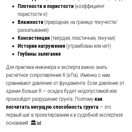
Плотности и пористости
(коэффициент
пористости e)
Влажности
(природная, на границе текучести/
раскатывания)
Консистенции
(твёрдая, пластичная, текучая)
Истории нагружения
(утрамбован или нет)
Глубины залегания
Для практики инженера и эксперта важно знать
расчётное сопротивление R (кПа). Именно с ним
сравнивают давление от фундамента. Если давление от
здания больше R — осадка будет недопустимой или
произойдёт разрушение грунта. Поэтому
как
посчитать несущую способность грунта
— это
первый шаг в проектировании и в судебной экспертизе
оснований. 🏛️📊