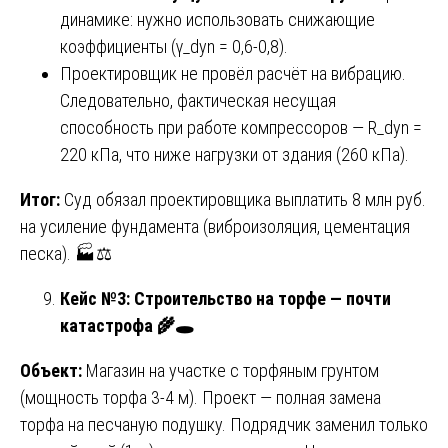
динамике: нужно использовать снижающие
коэффициенты (γ_dyn = 0,6-0,8).
Проектировщик не провёл расчёт на вибрацию.
Следовательно, фактическая несущая
способность при работе компрессоров — R_dyn =
220 кПа, что ниже нагрузки от здания (260 кПа).
Итог:
Суд обязал проектировщика выплатить 8 млн руб.
на усиление фундамента (виброизоляция, цементация
песка). 🏭⚖️
Кейс №3: Строительство на торфе — почти
катастрофа
🌾🕳
Объект:
Магазин на участке с торфяным грунтом
(мощность торфа 3-4 м). Проект — полная замена
торфа на песчаную подушку. Подрядчик заменил только