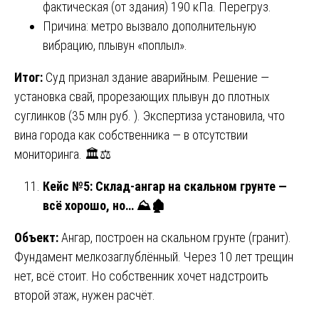
фактическая (от здания) 190 кПа. Перегруз.
Причина: метро вызвало дополнительную
вибрацию, плывун «поплыл».
Итог:
Суд признал здание аварийным. Решение —
установка свай, прорезающих плывун до плотных
суглинков (35 млн руб. ). Экспертиза установила, что
вина города как собственника — в отсутствии
мониторинга. 🏛️⚖️
Кейс №5: Склад-ангар на скальном грунте —
всё хорошо, но…
⛰
🏚
Объект:
Ангар, построен на скальном грунте (гранит).
Фундамент мелкозаглублённый. Через 10 лет трещин
нет, всё стоит. Но собственник хочет надстроить
второй этаж, нужен расчёт.