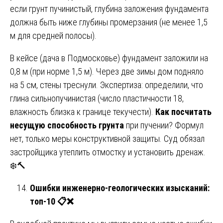
если грунт пучинистый, глубина заложения фундамента
должна быть ниже глубины промерзания (не менее 1,5
м для средней полосы).
В кейсе (дача в Подмосковье) фундамент заложили на
0,8 м (при норме 1,5 м). Через две зимы дом подняло
на 5 см, стены треснули. Экспертиза: определили, что
глина сильнопучинистая (число пластичности 18,
влажность близка к границе текучести).
Как посчитать
несущую способность грунта
при пучении? Формул
нет, только меры конструктивной защиты. Суд обязал
застройщика утеплить отмостку и установить дренаж.
❄️🔨
Ошибки инженерно-геологических изысканий:
топ-10
📋❌