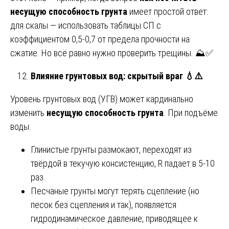
несущую способность грунта
имеет простой ответ:
для скалы — использовать таблицы СП с
коэффициентом 0,5-0,7 от предела прочности на
сжатие. Но всё равно нужно проверить трещины. ⛰️✅
Влияние грунтовых вод: скрытый враг
💧⚠️
Уровень грунтовых вод (УГВ) может кардинально
изменить
несущую способность грунта
. При подъёме
воды:
Глинистые грунты размокают, переходят из
твёрдой в текучую консистенцию, R падает в 5-10
раз.
Песчаные грунты могут терять сцепление (но
песок без сцепления и так), появляется
гидродинамическое давление, приводящее к