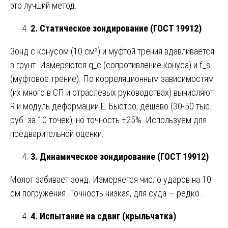
это лучший метод.
2. Статическое зондирование (ГОСТ 19912)
Зонд с конусом (10 см²) и муфтой трения вдавливается
в грунт. Измеряются q_c (сопротивление конуса) и f_s
(муфтовое трение). По корреляционным зависимостям
(их много в СП и отраслевых руководствах) вычисляют
R и модуль деформации E. Быстро, дёшево (30-50 тыс.
руб. за 10 точек), но точность ±25%. Используем для
предварительной оценки.
3. Динамическое зондирование (ГОСТ 19912)
Молот забивает зонд. Измеряется число ударов на 10
см погружения. Точность низкая, для суда — редко.
4. Испытание на сдвиг (крыльчатка)