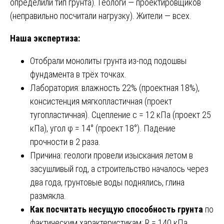
определили тип грунта). Геологи — проектировщиков
(неправильно посчитали нагрузку). Жители — всех.
Наша экспертиза:
Отобрали монолиты грунта из-под подошвы
фундамента в трёх точках.
Лаборатория: влажность 22% (проектная 18%),
консистенция мягкопластичная (проект
тугопластичная). Сцепление c = 12 кПа (проект 25
кПа), угол φ = 14° (проект 18°). Падение
прочности в 2 раза.
Причина: геологи провели изыскания летом в
засушливый год, а строительство началось через
два года, грунтовые воды поднялись, глина
размякла.
Как посчитать несущую способность грунта
по
фактическим характеристикам: R = 140 кПа.