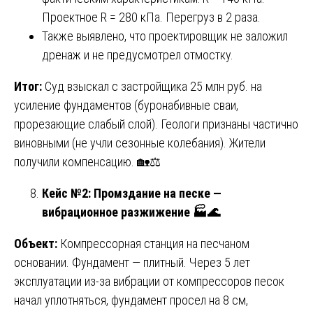
Проектное R = 280 кПа. Перегруз в 2 раза.
Также выявлено, что проектировщик не заложил
дренаж и не предусмотрел отмостку.
Итог:
Суд взыскал с застройщика 25 млн руб. на
усиление фундаментов (буронабивные сваи,
прорезающие слабый слой). Геологи признаны частично
виновными (не учли сезонные колебания). Жители
получили компенсацию. 🏡⚖️
Кейс №2: Промздание на песке —
вибрационное разжижение
🏭🌊
Объект:
Компрессорная станция на песчаном
основании. Фундамент — плитный. Через 5 лет
эксплуатации из-за вибрации от компрессоров песок
начал уплотняться, фундамент просел на 8 см,