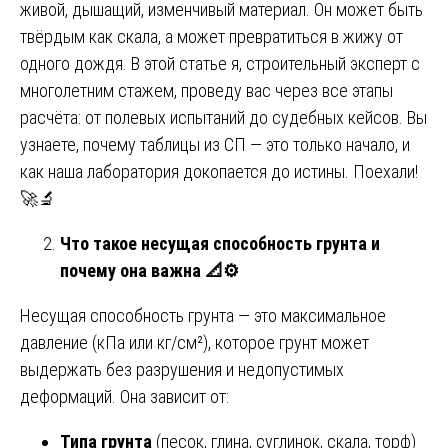
живой, дышащий, изменчивый материал. Он может быть
твёрдым как скала, а может превратиться в жижу от
одного дождя. В этой статье я, строительный эксперт с
многолетним стажем, проведу вас через все этапы
расчёта: от полевых испытаний до судебных кейсов. Вы
узнаете, почему таблицы из СП — это только начало, и
как наша лаборатория докопается до истины. Поехали!
🚀🔬
Что такое несущая способность грунта и
почему она важна
📐⚙️
Несущая способность грунта — это максимальное
давление (кПа или кг/см²), которое грунт может
выдержать без разрушения и недопустимых
деформаций. Она зависит от:
Типа грунта
(песок, глина, суглинок, скала, торф)