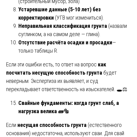
(строительный мусор, зола).
Устаревшие данные (5-10 лет) без
корректировки
(УГВ мог измениться).
Неправильная классификация грунта
(назвали
суглинком, а на самом деле — глина).
Отсутствие расчёта осадки и просадки
—
только таблицы R.
Если эти ошибки есть, то ответ на вопрос
как
посчитать несущую способность грунта
будет
неверным. Экспертиза их выявляет, и суд
перекладывает ответственность на изыскателей. 🕳️⚖️
Свайные фундаменты: когда грунт слаб, а
нагрузка велика
🧱🔩
Если
несущая способность грунта
(естественного
основания) недостаточна, используют сваи. Для свай