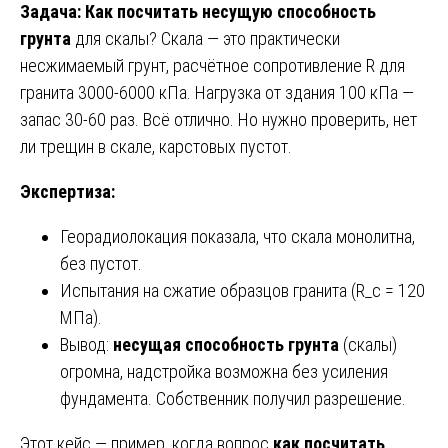
Задача: Как посчитать несущую способность
грунта
для скалы? Скала — это практически
несжимаемый грунт, расчётное сопротивление R для
гранита 3000-6000 кПа. Нагрузка от здания 100 кПа —
запас 30-60 раз. Всё отлично. Но нужно проверить, нет
ли трещин в скале, карстовых пустот.
Экспертиза:
Георадиолокация показала, что скала монолитна,
без пустот.
Испытания на сжатие образцов гранита (R_c = 120
МПа).
Вывод:
несущая способность грунта
(скалы)
огромна, надстройка возможна без усиления
фундамента. Собственник получил разрешение.
Этот кейс — пример, когда вопрос
как посчитать