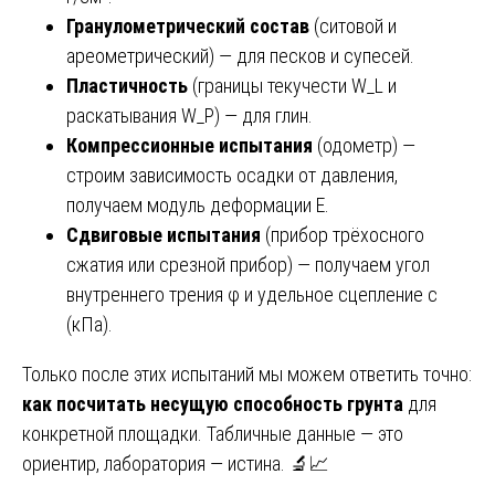
Гранулометрический состав
(ситовой и
ареометрический) — для песков и супесей.
Пластичность
(границы текучести W_L и
раскатывания W_P) — для глин.
Компрессионные испытания
(одометр) —
строим зависимость осадки от давления,
получаем модуль деформации E.
Сдвиговые испытания
(прибор трёхосного
сжатия или срезной прибор) — получаем угол
внутреннего трения φ и удельное сцепление c
(кПа).
Только после этих испытаний мы можем ответить точно:
как посчитать несущую способность грунта
для
конкретной площадки. Табличные данные — это
ориентир, лаборатория — истина. 🔬📈