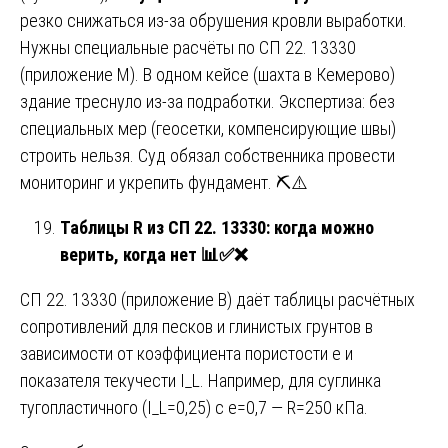
резко снижаться из-за обрушения кровли выработки.
Нужны специальные расчёты по СП 22. 13330
(приложение М). В одном кейсе (шахта в Кемерово)
здание треснуло из-за подработки. Экспертиза: без
специальных мер (геосетки, компенсирующие швы)
строить нельзя. Суд обязал собственника провести
мониторинг и укрепить фундамент. ⛏️⚠️
Таблицы R из СП 22. 13330: когда можно
верить, когда нет
📊✅❌
СП 22. 13330 (приложение В) даёт таблицы расчётных
сопротивлений для песков и глинистых грунтов в
зависимости от коэффициента пористости e и
показателя текучести I_L. Например, для суглинка
тугопластичного (I_L=0,25) с e=0,7 — R=250 кПа.