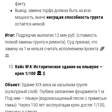
факту.
Вывод: замена торфа должна быть на всю
мощность, иначе
несущая способность грунта
остаётся низкой.
Итог:
Подрядчик выплатил 12 млн руб. (стоимость
полной замены грунта и ремонта). Суд признал, что
замену на 1 м нельзя считать исполнением проекта. 🌾
⚖️
Кейс №4: Историческое здание на плывуне —
крен 1/100
🏛
💧
Объект:
Здание XIX века на насыпном грунте
(культурный слой). Глубина заложения фундамента 1 м.
Под ним — плывун (водонасыщенный песок с примесью
глины). Через 150 лет эксплуатации крен достиг 1/100,
трещины в стенах.