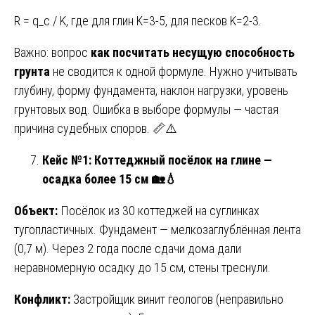
R = q_c / K, где для глин K=3-5, для песков K=2-3.
Важно: вопрос
как посчитать несущую способность
грунта
не сводится к одной формуле. Нужно учитывать
глубину, форму фундамента, наклон нагрузки, уровень
грунтовых вод. Ошибка в выборе формулы — частая
причина судебных споров. 📏⚠️
Кейс №1: Коттеджный посёлок на глине —
осадка более 15 см
🏡💧
Объект:
Посёлок из 30 коттеджей на суглинках
тугопластичных. Фундамент — мелкозаглублённая лента
(0,7 м). Через 2 года после сдачи дома дали
неравномерную осадку до 15 см, стены треснули.
Конфликт:
Застройщик винит геологов (неправильно