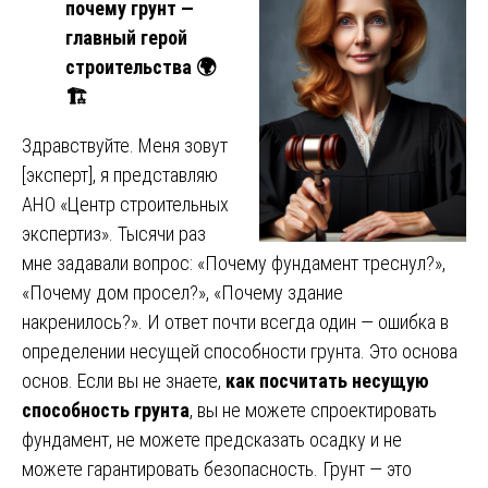
почему грунт —
главный герой
строительства
🌍
🏗
Здравствуйте. Меня зовут
[эксперт], я представляю
АНО «Центр строительных
экспертиз». Тысячи раз
мне задавали вопрос: «Почему фундамент треснул?»,
«Почему дом просел?», «Почему здание
накренилось?». И ответ почти всегда один — ошибка в
определении несущей способности грунта. Это основа
основ. Если вы не знаете,
как посчитать несущую
способность грунта
, вы не можете спроектировать
фундамент, не можете предсказать осадку и не
можете гарантировать безопасность. Грунт — это