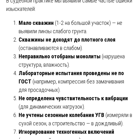
В судебной практике мы выявили самые частые ошибки
изыскателей:
Мало скважин
(1-2 на большой участок) — не
выявили линзы слабого грунта.
Скважины не доходят до плотного слоя
(останавливаются в слабом).
Неправильно отобраны монолиты
(нарушена
структура, влажность).
Лабораторные испытания проведены не по
ГОСТ
(например, компрессия без замачивания
для просадочных).
Не определена чувствительность к вибрации
(для динамических нагрузок).
Не учтены сезонные колебания УГВ
(измеряли в
сухой сезон, а строительство — в дождливый).
Игнорирование техногенных включений