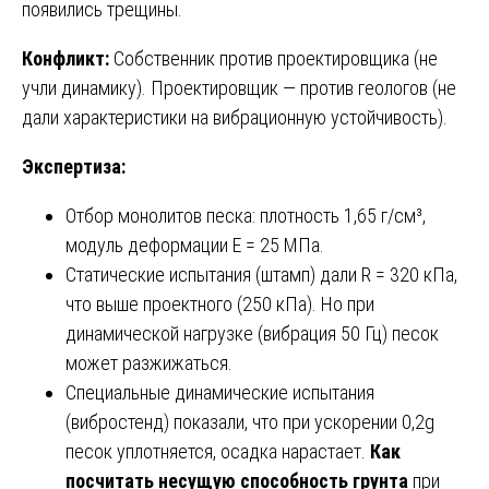
появились трещины.
Конфликт:
Собственник против проектировщика (не
учли динамику). Проектировщик — против геологов (не
дали характеристики на вибрационную устойчивость).
Экспертиза:
Отбор монолитов песка: плотность 1,65 г/см³,
модуль деформации E = 25 МПа.
Статические испытания (штамп) дали R = 320 кПа,
что выше проектного (250 кПа). Но при
динамической нагрузке (вибрация 50 Гц) песок
может разжижаться.
Специальные динамические испытания
(вибростенд) показали, что при ускорении 0,2g
песок уплотняется, осадка нарастает.
Как
посчитать несущую способность грунта
при