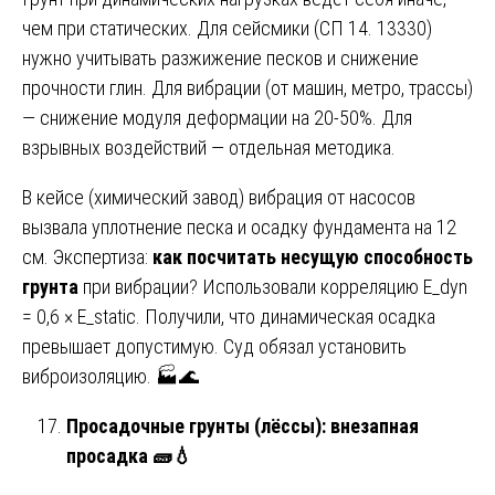
чем при статических. Для сейсмики (СП 14. 13330)
нужно учитывать разжижение песков и снижение
прочности глин. Для вибрации (от машин, метро, трассы)
— снижение модуля деформации на 20-50%. Для
взрывных воздействий — отдельная методика.
В кейсе (химический завод) вибрация от насосов
вызвала уплотнение песка и осадку фундамента на 12
см. Экспертиза:
как посчитать несущую способность
грунта
при вибрации? Использовали корреляцию E_dyn
= 0,6 × E_static. Получили, что динамическая осадка
превышает допустимую. Суд обязал установить
виброизоляцию. 🏭🌊
Просадочные грунты (лёссы): внезапная
просадка
🧱💧