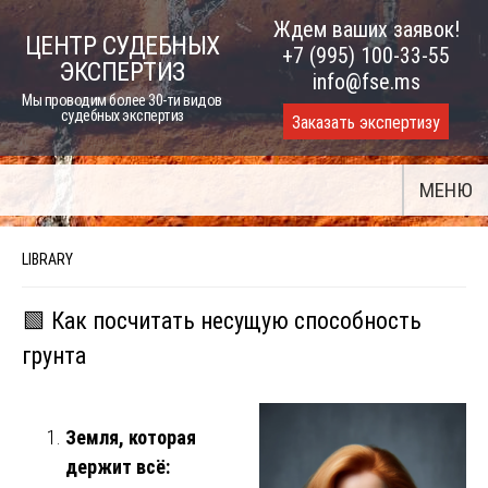
Skip
Ждем ваших заявок!
ЦЕНТР СУДЕБНЫХ
to
+7 (995) 100-33-55
ЭКСПЕРТИЗ
content
info@fse.ms
Мы проводим более 30-ти видов
судебных экспертиз
Заказать экспертизу
МЕНЮ
LIBRARY
🟩 Как посчитать несущую способность
грунта
Земля, которая
держит всё: