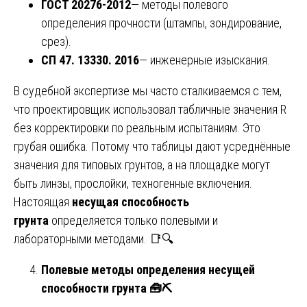
ГОСТ 20276-2012
— методы полевого
определения прочности (штампы, зондирование,
срез).
СП 47. 13330. 2016
— инженерные изыскания.
В судебной экспертизе мы часто сталкиваемся с тем,
что проектировщик использовал табличные значения R
без корректировки по реальным испытаниям. Это
грубая ошибка. Потому что таблицы дают усреднённые
значения для типовых грунтов, а на площадке могут
быть линзы, прослойки, техногенные включения.
Настоящая
несущая способность
грунта
определяется только полевыми и
лабораторными методами. 📑🔍
Полевые методы определения несущей
способности грунта
🧰⛏️