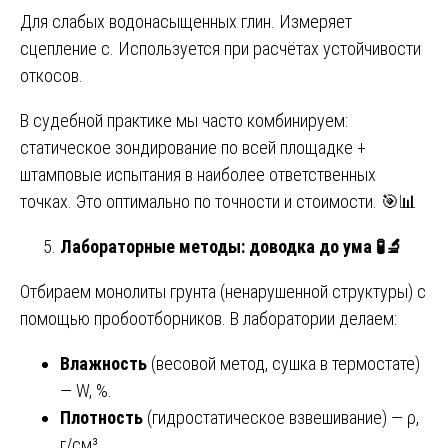
Для слабых водонасыщенных глин. Измеряет
сцепление c. Используется при расчётах устойчивости
откосов.
В судебной практике мы часто комбинируем:
статическое зондирование по всей площадке +
штамповые испытания в наиболее ответственных
точках. Это оптимально по точности и стоимости. 🎯📊
Лабораторные методы: доводка до ума
🧪🔬
Отбираем монолиты грунта (ненарушенной структуры) с
помощью пробоотборников. В лаборатории делаем:
Влажность
(весовой метод, сушка в термостате)
— W, %.
Плотность
(гидростатическое взвешивание) — ρ,
г/см³.