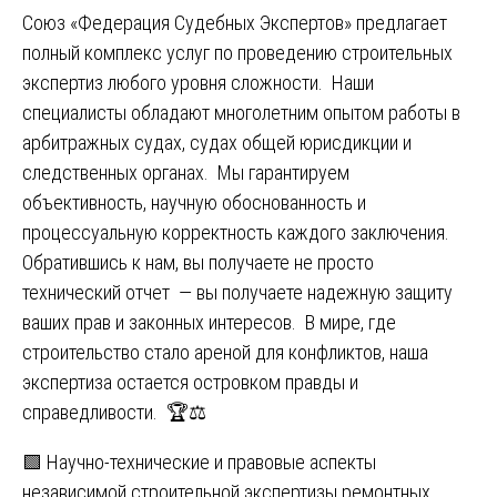
Союз «Федерация Судебных Экспертов» предлагает
полный комплекс услуг по проведению строительных
экспертиз любого уровня сложности. Наши
специалисты обладают многолетним опытом работы в
арбитражных судах, судах общей юрисдикции и
следственных органах. Мы гарантируем
объективность, научную обоснованность и
процессуальную корректность каждого заключения.
Обратившись к нам, вы получаете не просто
технический отчет — вы получаете надежную защиту
ваших прав и законных интересов. В мире, где
строительство стало ареной для конфликтов, наша
экспертиза остается островком правды и
справедливости. 🏆⚖️
Навигация
🟩 Научно-технические и правовые аспекты
независимой строительной экспертизы ремонтных