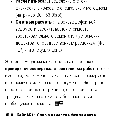
Расчет износа:
Определение степени
физического износа по специальным методикам
(например, ВСН 53-86(р)).
Сметные расчеты:
На основе дефектной
ведомости рассчитывается стоимость
восстановительного ремонта или устранения
дефектов по государственным расценкам (ФЕР,
ТЕР) или в текущих ценах.
Этот этап — кульминация ответа на вопрос
как
проводится экспертиза строительных работ
, так как
именно здесь инженерные данные трансформируются
в экономические и правовые аргументы. Эксперт не
просто говорит «есть трещина», он говорит, как эта
трещина влияет на стоимость, безопасность и
необходимость ремонта. 🧮💻
📄
8. Кейс №1: Спор о качестве фундамента