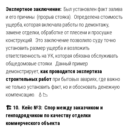
Экспертное заключение:
Был установлен факт залива
и его причины (прорыв стояка). Определена стоимость
ущерба, которая включала работы по демонтажу,
замене отделки, обработке от плесени и просушке
конструкций. Это заключение позволило суду точно
установить размер ущерба и возложить
ответственность на УК, которая обязана обслуживать
общедомовые стояки. Данный пример
демонстрирует,
как проводится экспертиза
строительных работ
при бытовых авариях, где важно
не только установить факт, но и обосновать денежную
компенсацию. 💧📉
🏗️ 10
. Кейс №3: Спор между заказчиком и
генподрядчиком по качеству отделки
коммерческого объекта