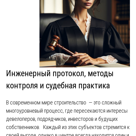
Инженерный протокол, методы
контроля и судебная практика
В современном мире строительство — это сложный
многоуровневый процесс, где пересекаются интересы
девелоперов, подрядчиков, инвесторов и будущих
собственников. Каждый из этих субъектов стремится к
своей выгоде, однако в центре всегда находится один и