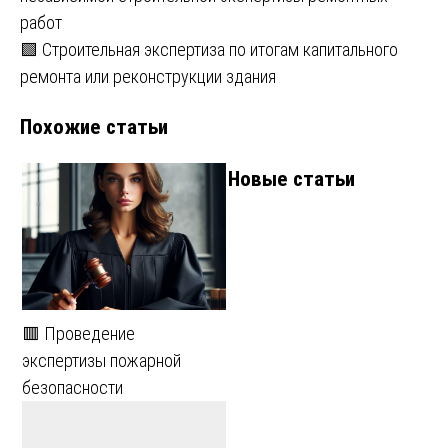
по
работ
записям
🟩 Строительная экспертиза по итогам капитального
ремонта или реконструкции здания
Похожие статьи
Новые статьи
🟥 Проведение
экспертизы пожарной
безопасности