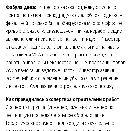
Фабула дела:
Инвестор заказал отделку офисного
центра под ключ. Генподрядчик сдал объект, однако на
финальной приемке была обнаружена масса дефектов:
кривые стены, отклеивающаяся плитка, неработающие
выключатели и некачественная вентиляция. Инвестор
отказался подписывать финальные акты и оплачивать
оставшиеся 20% стоимости контракта, заявив, что
работы выполнены некачественно. Генподрядчик подал
иск о взыскании задолженности. Инвестор заявил
встречный иск о возмещении убытков на устранение
дефектов. Суд назначил строительную экспертизу.
Как проводилась экспертиза строительных работ:
Экспертная группа (инженер, сметчик, инженер по
вентиляции) провела детальное обследование.
Геодезические замеры подтвердили значительные
отклонения стен от вертикали. Тепловизор выявил