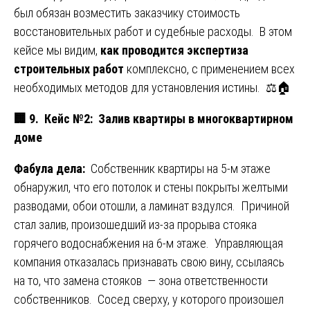
был обязан возместить заказчику стоимость
восстановительных работ и судебные расходы. В этом
кейсе мы видим,
как проводится экспертиза
строительных работ
комплексно, с применением всех
необходимых методов для установления истины. ⚖️🏠
🏢
9. Кейс №2: Залив квартиры в многоквартирном
доме
Фабула дела:
Собственник квартиры на 5-м этаже
обнаружил, что его потолок и стены покрыты желтыми
разводами, обои отошли, а ламинат вздулся. Причиной
стал залив, произошедший из-за прорыва стояка
горячего водоснабжения на 6-м этаже. Управляющая
компания отказалась признавать свою вину, ссылаясь
на то, что замена стояков — зона ответственности
собственников. Сосед сверху, у которого произошел