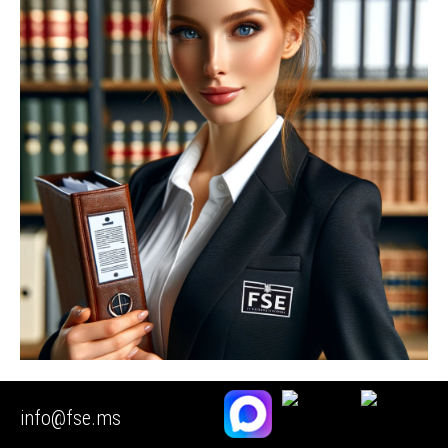
🟥 Экспертиза электрического счетчика
info@fse.ms