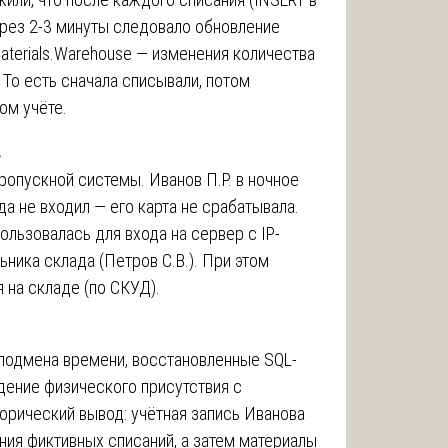
ерез 2-3 минуты следовало обновление
Materials.Warehouse — изменения количества
. То есть сначала списывали, потом
ом учёте.
в
ропускной системы. Иванов П.Р. в ночное
да не входил — его карта не срабатывала.
ользовалась для входа на сервер с IP-
ника склада (Петров С.В.). При этом
 на складе (по СКУД).
 подмена времени, восстановленные SQL-
дение физического присутствия с
орический вывод: учётная запись Иванова
ия фиктивных списаний, а затем материалы