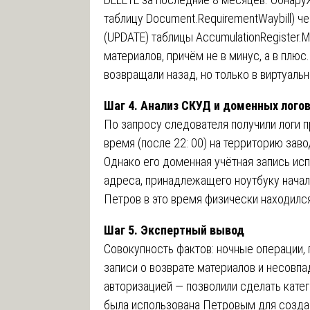
таблицу Document.RequirementWaybill) ч
(UPDATE) таблицы AccumulationRegister.
материалов, причём не в минус, а в плюс
возвращали назад, но только в виртуальн
Шаг 4. Анализ СКУД и доменных лого
По запросу следователя получили логи п
время (после 22: 00) на территорию заво
Однако его доменная учётная запись исп
адреса, принадлежащего ноутбуку началь
Петров в это время физически находился
Шаг 5. Экспертный вывод
Совокупность фактов: ночные операции,
записи о возврате материалов и несовпа
авторизацией — позволили сделать катег
была использована Петровым для создан