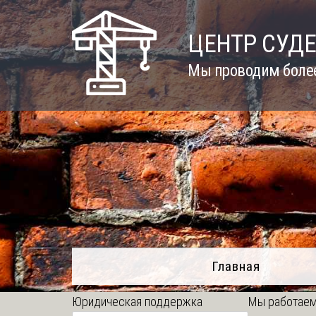
Skip
to
ЦЕНТР СУД
content
Мы проводим более
Главная
Юридическая поддержка
Мы работаем