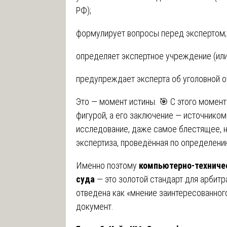
РФ);
формулирует вопросы перед экспертом;
определяет экспертное учреждение (или
предупреждает эксперта об уголовной от
Это — момент истины. 🎯 С этого момен
фигурой, а его заключение — источником
исследование, даже самое блестящее, н
экспертиза, проведённая по определени
Именно поэтому
компьютерно-техничес
суда
— это золотой стандарт для арбитр
отведена как «мнение заинтересованного
документ.