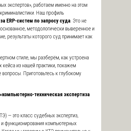
ых экспертов», работаем именно на этом
 криминалистики. Наш профиль
за ERP-систем по запросу суда
. Это не
обоснованное, методологически выверенное и
е, результаты которого суд принимает как
пертном стиле, мы разберём, как устроена
х кейса из нашей практики, покажем
 вопросы. Приготовьтесь к глубокому
м «компьютерно-техническая экспертиза
ТЭ) — это класс судебных экспертиз,
 и функционирования компьютерных