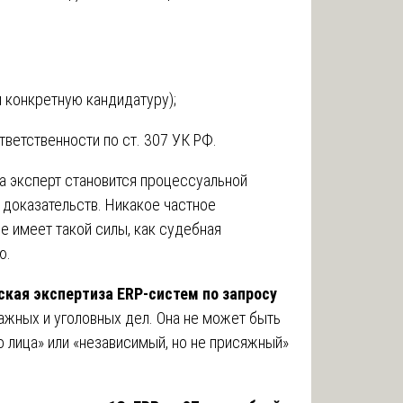
 конкретную кандидатуру);
ветственности по ст. 307 УК РФ.
та эксперт становится процессуальной
 доказательств. Никакое частное
е имеет такой силы, как судебная
ю.
кая экспертиза ERP-систем по запросу
ажных и уголовных дел. Она не может быть
 лица» или «независимый, но не присяжный»