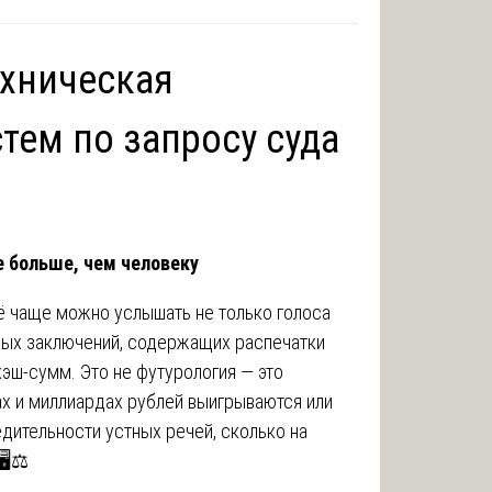
ехническая
тем по запросу суда
е больше, чем человеку
сё чаще можно услышать не только голоса
тных заключений, содержащих распечатки
хэш-сумм. Это не футурология — это
х и миллиардах рублей выигрываются или
дительности устных речей, сколько на
️⚖️