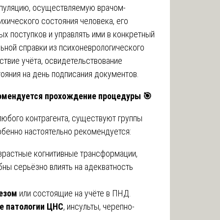
пуляцию, осуществляемую врачом-
ихического состояния человека, его
ых поступков и управлять ими в конкретный
льной справки из психоневрологического
ствие учёта, освидетельствование
ояния на день подписания документов.
екомендуется прохождение процедуры
🎯
любого контрагента, существуют группы
обенно настоятельно рекомендуется:
зрастные когнитивные трансформации,
ны серьёзно влиять на адекватность
езом
или состоящие на учёте в ПНД.
е патологии ЦНС
, инсульты, черепно-