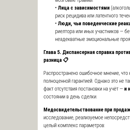
•
Лица с зависимостями
(алкогол
риск рецидива или латентного тече
•
Люди, чьи поведенческие реа
риелтора или иных участников — бе
неадекватные эмоциональные проя
Глава 5. Диспансерная справка проти
разница
📋
Распространено ошибочное мнение, что 
полноценной гарантией. Однако это не т
факт отсутствия постановки на учёт —
и 
состоянии в день сделки.
Медосвидетельствование при прода
исследование, реализуемое непосредст
целый комплекс параметров: