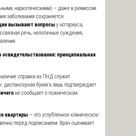
ьными, наркотическими) — даже в ремиссии
ния заболевания сохраняется.
кции вызывают вопросы
у нотариуса,
ссвязная речь, нелогичные суждения,
вления.
в освидетельствования: принципиальная
наличие справки из ПНД служит
ак: диспансерная бумага лишь подтверждает
ничего
не сообщает о психическом
же квартиры
— это углублённое клиническое
венно перед подписанием. Врач оценивает