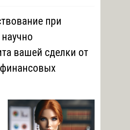
ствование при
 научно
та вашей сделки от
 финансовых