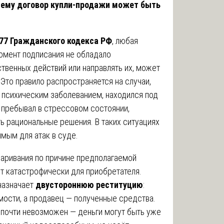
чему договор купли-продажи может быть
77 Гражданского кодекса РФ
, любая
момент подписания не обладало
твенных действий или направлять их, может
Это правило распространяется на случаи,
 психическим заболеванием, находился под
 пребывал в стрессовом состоянии,
 рациональные решения. В таких ситуациях
мым для атак в суде.
аривания по причине предполагаемой
т катастрофически для приобретателя.
назначает
двустороннюю реституцию
:
ости, а продавец — полученные средства.
 почти невозможен — деньги могут быть уже