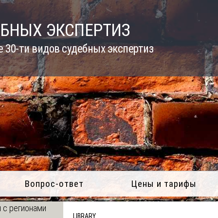
ЕБНЫХ ЭКСПЕРТИЗ
 30-ти видов судебных экспертиз
Вопрос-ответ
Цены и тарифы
 с регионами
LIBRARY