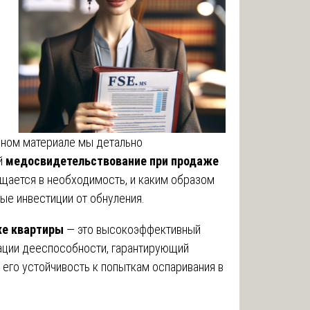
нном материале мы детально
й
медосвидетельствование при продаже
ращается в необходимость, и каким образом
е инвестиции от обнуления.
же квартиры
— это высокоэффективный
ции дееспособности, гарантирующий
его устойчивость к попыткам оспаривания в