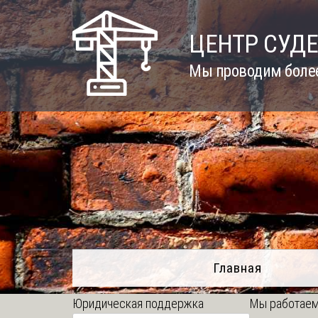
Skip
to
ЦЕНТР СУД
content
Мы проводим более
Главная
Юридическая поддержка
Мы работаем