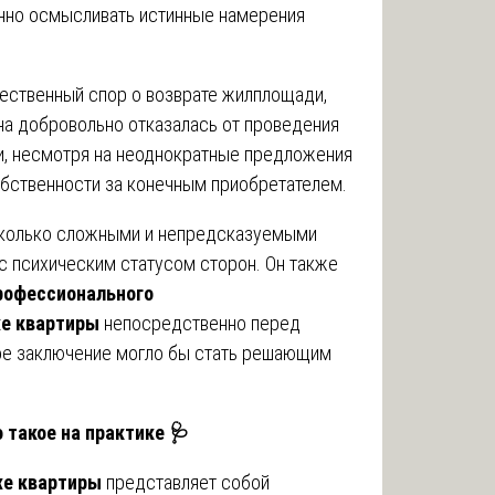
енно осмысливать истинные намерения
ественный спор о возврате жилплощади,
ина добровольно отказалась от проведения
и, несмотря на неоднократные предложения
обственности за конечным приобретателем.
сколько сложными и непредсказуемыми
с психическим статусом сторон. Он также
рофессионального
е квартиры
непосредственно перед
ое заключение могло бы стать решающим
 такое на практике 🩺
же квартиры
представляет собой