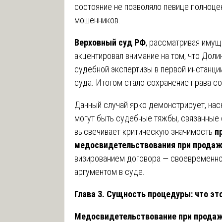
состояние не позволяло певице полноц
мошенников.
Верховный суд РФ
, рассматривая имущ
акцентировал внимание на том, что Дол
судебной экспертизы в первой инстанци
суда. Итогом стало сохранение права с
Данный случай ярко демонстрирует, на
могут быть судебные тяжбы, связанные 
высвечивает критическую значимость
п
медосвидетельствования при продаж
визированием договора — своевременн
аргументом в суде.
Глава 3. Сущность процедуры: что это
Медосвидетельствование при прода