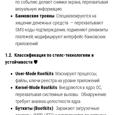
по событию делают снимки экрана, перехватывая
визуальную информацию.
Банковские трояны
: Специализируются на
хищении денежных средств — перехватывают
SMS-коды подтверждения, подменяют реквизиты
платежей, модифицируют интерфейс банковских
приложений.
1.2. Классификация по стелс-технологиям и
устойчивости
🛡️
User-Mode Rootkits
: Маскируют процессы,
файлы, ключи реестра на уровне приложений.
Kernel-Mode Rootkits
: Внедряются в ядро ОС,
перехватывая системные вызовы. Обнаружение
требует анализа целостности ядра.
Буткиты (Bootkits)
: Заражают загрузочные