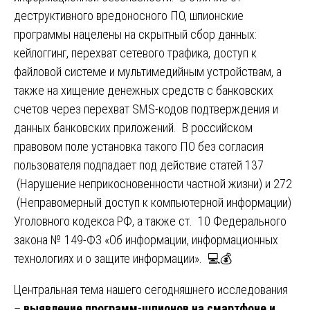
деструктивного вредоносного ПО, шпионские
программы нацелены на скрытный сбор данных:
кейлоггинг, перехват сетевого трафика, доступ к
файловой системе и мультимедийным устройствам, а
также на хищение денежных средств с банковских
счетов через перехват SMS-кодов подтверждения и
данных банковских приложений. В российском
правовом поле установка такого ПО без согласия
пользователя подпадает под действие статей 137
(Нарушение неприкосновенности частной жизни) и 272
(Неправомерный доступ к компьютерной информации)
Уголовного кодекса РФ, а также ст. 10 Федерального
закона № 149-ФЗ «Об информации, информационных
технологиях и о защите информации». 💻💰
Центральная тема нашего сегодняшнего исследования
–
выявление программ-шпионов на смартфоне и