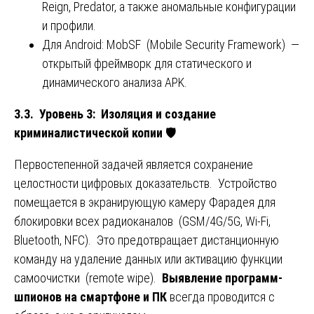
Reign, Predator, а также аномальные конфигурации
и профили.
Для Android: MobSF (Mobile Security Framework) —
открытый фреймворк для статического и
динамического анализа APK.
3.3. Уровень 3: Изоляция и создание
криминалистической копии
🛡️
Первостепенной задачей является сохранение
целостности цифровых доказательств. Устройство
помещается в экранирующую камеру Фарадея для
блокировки всех радиоканалов (GSM/4G/5G, Wi-Fi,
Bluetooth, NFC). Это предотвращает дистанционную
команду на удаление данных или активацию функции
самоочистки (remote wipe).
Выявление программ-
шпионов на смартфоне и ПК
всегда проводится с