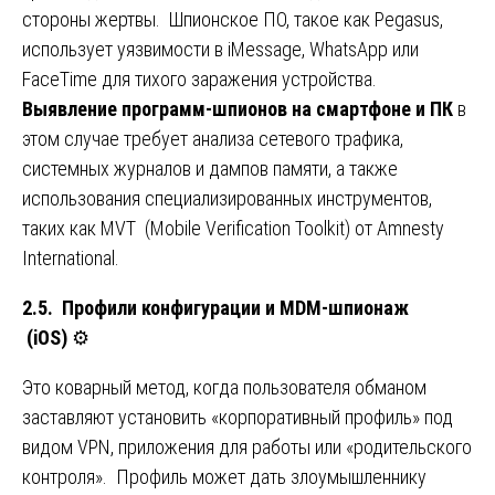
стороны жертвы. Шпионское ПО, такое как Pegasus,
использует уязвимости в iMessage, WhatsApp или
FaceTime для тихого заражения устройства.
Выявление программ-шпионов на смартфоне и ПК
в
этом случае требует анализа сетевого трафика,
системных журналов и дампов памяти, а также
использования специализированных инструментов,
таких как MVT (Mobile Verification Toolkit) от Amnesty
International.
2.5. Профили конфигурации и MDM-шпионаж
(iOS)
⚙️
Это коварный метод, когда пользователя обманом
заставляют установить «корпоративный профиль» под
видом VPN, приложения для работы или «родительского
контроля». Профиль может дать злоумышленнику