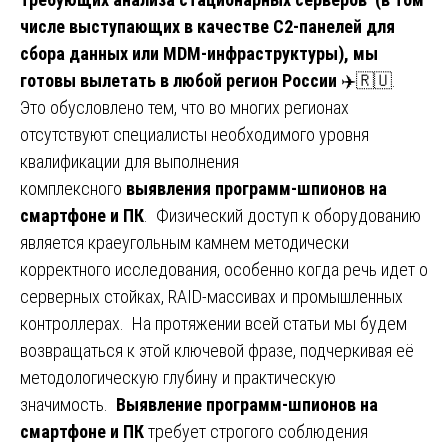
числе выступающих в качестве C2-панелей для
сбора данных или MDM-инфраструктуры), мы
готовы вылетать в любой регион России
✈️🇷🇺.
Это обусловлено тем, что во многих регионах
отсутствуют специалисты необходимого уровня
квалификации для выполнения
комплексного
выявления программ-шпионов на
смартфоне и ПК
. Физический доступ к оборудованию
является краеугольным камнем методически
корректного исследования, особенно когда речь идет о
серверных стойках, RAID-массивах и промышленных
контроллерах. На протяжении всей статьи мы будем
возвращаться к этой ключевой фразе, подчеркивая её
методологическую глубину и практическую
значимость.
Выявление программ-шпионов на
смартфоне и ПК
требует строгого соблюдения