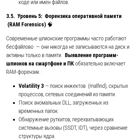
коде или имен файлов.
3.5. Уровень 5: Форензика оперативной памяти
(RAM Forensics)
🧠
Современные шпионские программы часто работают
бесфайлово — они никогда не записываются на диск и
активны только в памяти.
Выявление программ-
шпионов на смартфоне и ПК
обязательно включает
RAM-форензик :
Volatility 3
— поиск инжектов (malfind), скрытых
процессов, сетевых соединений из памяти.
Поиск аномальных DLL, загруженных из
временных папок.
Обнаружение руткитов, перехватывающих
системные вызовы (SSDT, IDT), через сравнение
структуры ядра.