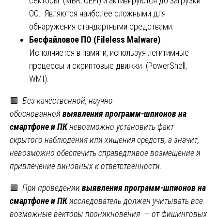
секторы (MBR, UEFI) и активируются до загрузки
ОС. Являются наиболее сложными для
обнаружения стандартными средствами.
Бесфайловое ПО (Fileless Malware)
:
Исполняется в памяти, используя легитимные
процессы и скриптовые движки (PowerShell,
WMI).
🟩
Без качественной, научно
обоснованной
выявления программ-шпионов на
смартфоне и ПК
невозможно установить факт
скрытого наблюдения или хищения средств, а значит,
невозможно обеспечить справедливое возмещение и
привлечение виновных к ответственности.
🟩
При проведении
выявления программ-шпионов на
смартфоне и ПК
исследователь должен учитывать все
возможные векторы проникновения — от фишинговых