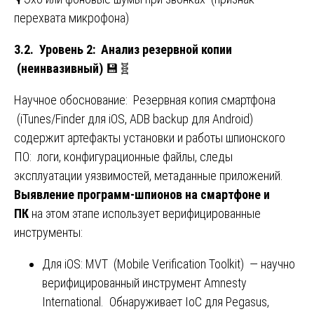
перехвата микрофона)
3.2. Уровень 2: Анализ резервной копии
(неинвазивный)
💾🧬
Научное обоснование: Резервная копия смартфона
(iTunes/Finder для iOS, ADB backup для Android)
содержит артефакты установки и работы шпионского
ПО: логи, конфигурационные файлы, следы
эксплуатации уязвимостей, метаданные приложений.
Выявление программ-шпионов на смартфоне и
ПК
на этом этапе использует верифицированные
инструменты:
Для iOS: MVT (Mobile Verification Toolkit) — научно
верифицированный инструмент Amnesty
International. Обнаруживает IoC для Pegasus,