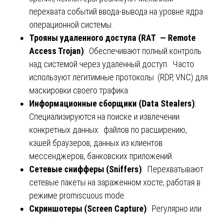
перехвата событий ввода-вывода на уровне ядра
операционной системы.
Трояны удаленного доступа (RAT — Remote
Access Trojan)
: Обеспечивают полный контроль
над системой через удаленный доступ. Часто
используют легитимные протоколы (RDP, VNC) для
маскировки своего трафика.
Информационные сборщики (Data Stealers)
:
Специализируются на поиске и извлечении
конкретных данных: файлов по расширению,
кэшей браузеров, данных из клиентов
мессенджеров, банковских приложений.
Сетевые снифферы (Sniffers)
: Перехватывают
сетевые пакеты на зараженном хосте, работая в
режиме promiscuous mode.
Скриншотеры (Screen Capture)
: Регулярно или