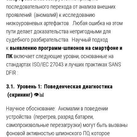
последовательного перехода от анализа внешних
проявлений (аномалий) к исследованию
низкоуровневых артефактов. Любая ошибка на этом
пути делает доказательства непригодными для
судебного разбирательства. Научный подход
к
выявлению программ-шпионов на смартфоне и
ПК
включает следующие уровни, основанные на
стандартах ISO/IEC 27043 и лучших практиках SANS
DFIR :
3.1. Уровень 1: Поведенческая диагностика
(скрининг)
👁️📊
Научное обоснование: Аномалии в поведении
устройства (перегрев, разряд батареи,
самопроизвольные перезагрузки) могут быть вызваны
фоновой активностью шпионского ПО, которое