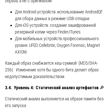
образа, а не с оригиналом.
Для Android-устройств: использование AndroidQF
для сбора данных в режиме USB-отладки.
Для iOS-устройств: создание зашифрованной
резервной копии через Finder/iTunes.
Для мобильных устройств профессионального
уровня: UFED Cellebrite, Oxygen Forensic, Magnet
AXIOM.
Каждый образ снабжается хеш-суммой (MD5/SHA-
256). Изменение хотя бы одного бита делает образ
недопустимым доказательством.
3.4. Уровень 4: Статический анализ артефактов
🔎
Статический анализ выполняется на образе памяти без
его запуска :