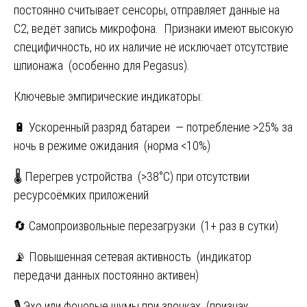
постоянно считывает сенсоры, отправляет данные на
C2, ведёт запись микрофона. Признаки имеют высокую
специфичность, но их наличие не исключает отсутствие
шпионажа (особенно для Pegasus).
Ключевые эмпирические индикаторы:
🔋 Ускоренный разряд батареи — потребление >25% за
ночь в режиме ожидания (норма <10%)
🌡️ Перегрев устройства (>38°C) при отсутствии
ресурсоёмких приложений
🔄 Самопроизвольные перезагрузки (1+ раз в сутки)
📡 Повышенная сетевая активность (индикатор
передачи данных постоянно активен)
🎙️ Эхо или фоновые шумы при звонках (признак