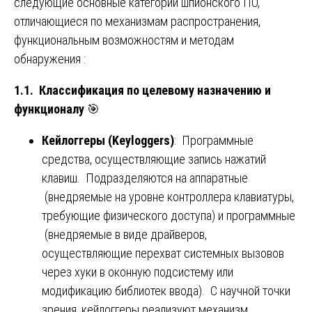
следующие основные категории шпионского ПО,
отличающиеся по механизмам распространения,
функциональным возможностям и методам
обнаружения :
1.1. Классификация по целевому назначению и
функционалу
🎯
Кейлоггеры (Keyloggers)
: Программные
средства, осуществляющие запись нажатий
клавиш. Подразделяются на аппаратные
(внедряемые на уровне контроллера клавиатуры,
требующие физического доступа) и программные
(внедряемые в виде драйверов,
осуществляющие перехват системных вызовов
через хуки в оконную подсистему или
модификацию библиотек ввода). С научной точки
зрения, кейлоггеры реализуют механизм