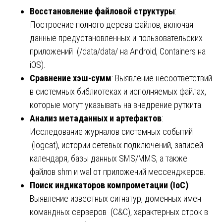
Восстановление файловой структуры
:
Построение полного дерева файлов, включая
данные предустановленных и пользовательских
приложений (/data/data/ на Android, Containers на
iOS).
Сравнение хэш-сумм
: Выявление несоответствий
в системных библиотеках и исполняемых файлах,
которые могут указывать на внедрение руткита.
Анализ метаданных и артефактов
:
Исследование журналов системных событий
(logcat), истории сетевых подключений, записей
календаря, базы данных SMS/MMS, а также
файлов shm и wal от приложений мессенджеров.
Поиск индикаторов компрометации (IoC)
:
Выявление известных сигнатур, доменных имен
командных серверов (C&C), характерных строк в