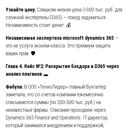
Узнайте цену.
Слишком низкая цена (<300 тыс. руб. для
сложной экспертизы D365) — повод задуматься.
Независимость стоит денег. 💰
Независимая экспертиза microsoft dynamics 365
—
это не услуга эконом-класса. Это премиум-защита
ваших прав. 🛡️
Глава 4. Кейс №2: Раскрытие бэкдора в D365 через
анализ плагинов
🕳️
Фабула:
В ООО «ТехноЛидер» главный бухгалтер
заметила, что со счетов компании ежемесячно
списываются суммы (по 200-300 тыс. руб.) на
неизвестные фирмы. Списания проходили через
Dynamics 365 Finance and Operations. IT-директор,
который занимался внедрением и поддержкой,