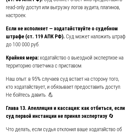
read-only доступ или выгрузку логов аудита, плагинов,
настроек.
Если не исполняет — ходатайствуйте о судебном
штрафе (ст. 119 АПК РФ).
Суд может наложить штраф
до 100 000 руб.
Крайняя мера:
ходатайство о выездной экспертизе на
территорию ответчика с приставом.
Наш опыт: в 95% случаев суд встает на сторону того,
кто ходатайствует, и обязывает предоставить доступ.
Не бойтесь давить. 💪
Глава 13. Апелляция и кассация: как отбиться, если
суд первой инстанции не принял экспертизу
🔄
Что делать, если судья отклонил ваше ходатайство об