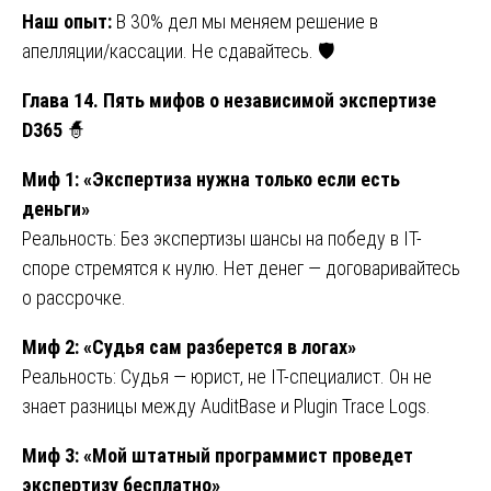
Наш опыт:
В 30% дел мы меняем решение в
апелляции/кассации. Не сдавайтесь. 🛡️
Глава 14. Пять мифов о независимой экспертизе
D365
🧙
Миф 1: «Экспертиза нужна только если есть
деньги»
Реальность: Без экспертизы шансы на победу в IT-
споре стремятся к нулю. Нет денег — договаривайтесь
о рассрочке.
Миф 2: «Судья сам разберется в логах»
Реальность: Судья — юрист, не IT-специалист. Он не
знает разницы между AuditBase и Plugin Trace Logs.
Миф 3: «Мой штатный программист проведет
экспертизу бесплатно»