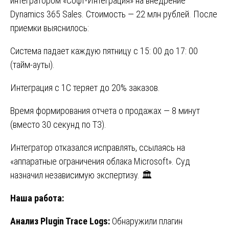
интегратором «Софт-Интеграция» на внедрение
Dynamics 365 Sales. Стоимость — 22 млн рублей. После
приемки выяснилось:
Система падает каждую пятницу с 15: 00 до 17: 00
(тайм-ауты).
Интеграция с 1С теряет до 20% заказов.
Время формирования отчета о продажах — 8 минут
(вместо 30 секунд по ТЗ).
Интегратор отказался исправлять, ссылаясь на
«аппаратные ограничения облака Microsoft». Суд
назначил независимую экспертизу. 🏛️
Наша работа:
Анализ Plugin Trace Logs:
Обнаружили плагин