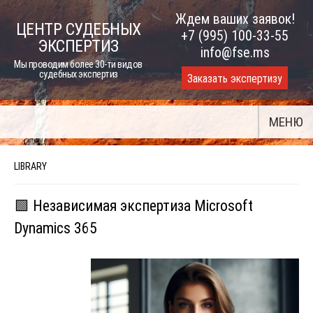
Skip
Ждем ваших заявок!
ЦЕНТР СУДЕБНЫХ
to
+7 (995) 100-33-55
ЭКСПЕРТИЗ
content
info@fse.ms
Мы проводим более 30-ти видов
судебных экспертиз
Заказать экспертизу
МЕНЮ
LIBRARY
🟩 Независимая экспертиза Microsoft
Dynamics 365