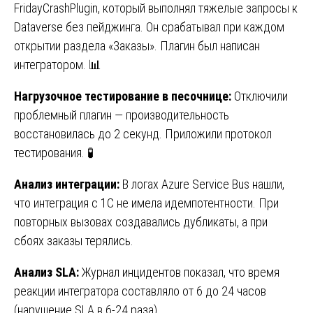
FridayCrashPlugin, который выполнял тяжелые запросы к
Dataverse без пейджинга. Он срабатывал при каждом
открытии раздела «Заказы». Плагин был написан
интегратором. 📊
Нагрузочное тестирование в песочнице:
Отключили
проблемный плагин — производительность
восстановилась до 2 секунд. Приложили протокол
тестирования. 🧪
Анализ интеграции:
В логах Azure Service Bus нашли,
что интеграция с 1С не имела идемпотентности. При
повторных вызовах создавались дубликаты, а при
сбоях заказы терялись.
Анализ SLA:
Журнал инцидентов показал, что время
реакции интегратора составляло от 6 до 24 часов
(нарушение SLA в 6-24 раза).