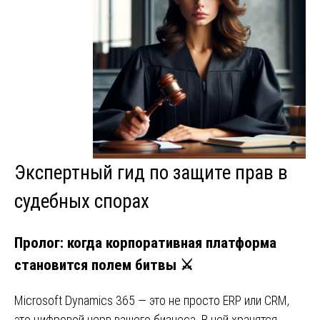
Экспертный гид по защите прав в
судебных спорах
Пролог: когда корпоративная платформа
становится полем битвы
⚔️
Microsoft Dynamics 365 — это не просто ERP или CRM,
это цифровой нерв вашего бизнеса. В ней хранятся