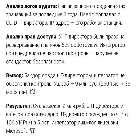
Анализ логов аудита:
Нашли записи о создании этих
транзакций за последние 3 года. UserId совпадал с
GUID IT-директора. IP-адрес — его рабочая станция.
Анализ прав доступа:
У IT-директора были права на
развертывание плагинов без code review. Интегратор
при внедрении не настроил контроль — нарушение
стандартов безопасности.
Вывод:
Бэкдор создан IT-директором, интегратор не
обеспечил контроль. Ущерб — 9 млн руб. (250 тыс. × 36
месяцев). 💥
Результат:
Суд взыскал 9 млн руб. с IT-директора и
интегратора солидарно. IT-директор осужден по ч. 4 ст.
159 УК РФ на 5 лет. Интегратор лишился лицензии
Microsoft. 🏆