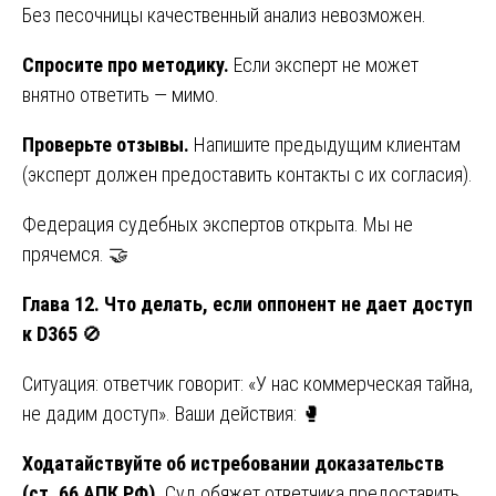
Без песочницы качественный анализ невозможен.
Спросите про методику.
Если эксперт не может
внятно ответить — мимо.
Проверьте отзывы.
Напишите предыдущим клиентам
(эксперт должен предоставить контакты с их согласия).
Федерация судебных экспертов открыта. Мы не
прячемся. 🤝
Глава 12. Что делать, если оппонент не дает доступ
к D365
🚫
Ситуация: ответчик говорит: «У нас коммерческая тайна,
не дадим доступ». Ваши действия: 🥊
Ходатайствуйте об истребовании доказательств
(ст. 66 АПК РФ).
Суд обяжет ответчика предоставить