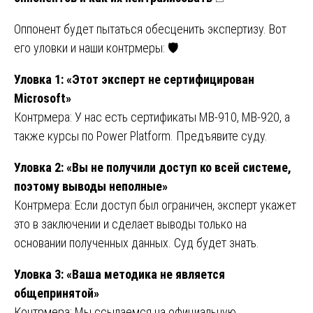
Оппонент будет пытаться обесценить экспертизу. Вот
его уловки и наши контрмеры: 🛡️
Уловка 1: «Этот эксперт не сертифицирован
Microsoft»
Контрмера: У нас есть сертификаты MB-910, MB-920, а
также курсы по Power Platform. Предъявите суду.
Уловка 2: «Вы не получили доступ ко всей системе,
поэтому выводы неполные»
Контрмера: Если доступ был ограничен, эксперт укажет
это в заключении и сделает выводы только на
основании полученных данных. Суд будет знать.
Уловка 3: «Ваша методика не является
общепринятой»
Контрмера: Мы ссылаемся на официальную