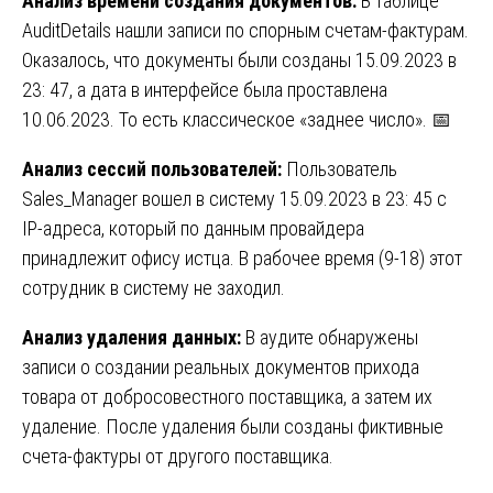
Анализ времени создания документов:
В таблице
AuditDetails нашли записи по спорным счетам-фактурам.
Оказалось, что документы были созданы 15.09.2023 в
23: 47, а дата в интерфейсе была проставлена
10.06.2023. То есть классическое «заднее число». 📅
Анализ сессий пользователей:
Пользователь
Sales_Manager вошел в систему 15.09.2023 в 23: 45 с
IP-адреса, который по данным провайдера
принадлежит офису истца. В рабочее время (9-18) этот
сотрудник в систему не заходил.
Анализ удаления данных:
В аудите обнаружены
записи о создании реальных документов прихода
товара от добросовестного поставщика, а затем их
удаление. После удаления были созданы фиктивные
счета-фактуры от другого поставщика.