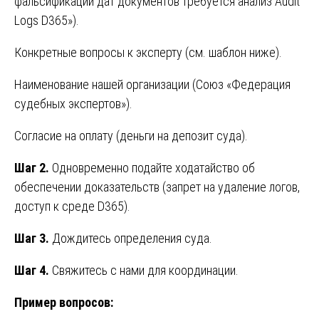
фальсификации дат документов требуется анализ Audit
Logs D365»).
Конкретные вопросы к эксперту (см. шаблон ниже).
Наименование нашей организации (Союз «Федерация
судебных экспертов»).
Согласие на оплату (деньги на депозит суда).
Шаг 2.
Одновременно подайте ходатайство об
обеспечении доказательств (запрет на удаление логов,
доступ к среде D365).
Шаг 3.
Дождитесь определения суда.
Шаг 4.
Свяжитесь с нами для координации.
Пример вопросов: