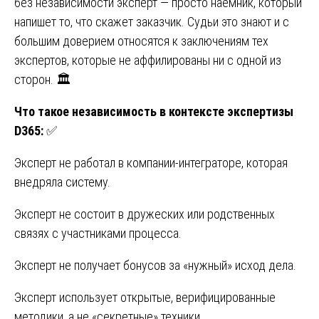
без независимости эксперт — просто наемник, который
напишет то, что скажет заказчик. Судьи это знают и с
большим доверием относятся к заключениям тех
экспертов, которые не аффилированы ни с одной из
сторон. 🏛️
Что такое независимость в контексте экспертизы
D365:
✅
Эксперт не работал в компании-интеграторе, которая
внедряла систему.
Эксперт не состоит в дружеских или родственных
связях с участниками процесса.
Эксперт не получает бонусов за «нужный» исход дела.
Эксперт использует открытые, верифицированные
методики, а не «секретные» техники.