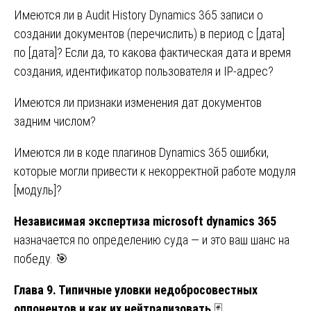
Имеются ли в Audit History Dynamics 365 записи о
создании документов (перечислить) в период с [дата]
по [дата]? Если да, то какова фактическая дата и время
создания, идентификатор пользователя и IP-адрес?
Имеются ли признаки изменения дат документов
задним числом?
Имеются ли в коде плагинов Dynamics 365 ошибки,
которые могли привести к некорректной работе модуля
[модуль]?
Независимая экспертиза microsoft dynamics 365
назначается по определению суда — и это ваш шанс на
победу. 🎯
Глава 9. Типичные уловки недобросовестных
оппонентов и как их нейтрализовать
🃏