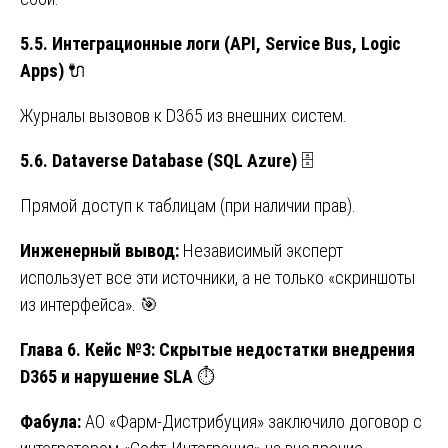
5.5.
Интеграционные
логи
(API, Service Bus, Logic
Apps)
🔌
Журналы вызовов к D365 из внешних систем.
5.6. Dataverse Database (SQL Azure)
🗄️
Прямой доступ к таблицам (при наличии прав).
Инженерный вывод:
Независимый эксперт
использует все эти источники, а не только «скриншоты
из интерфейса». 🎯
Глава 6. Кейс №3: Скрытые недостатки внедрения
D365 и нарушение SLA
⏱️
Фабула:
АО «Фарм-Дистрибуция» заключило договор с