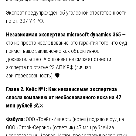
Эксперт предупрежден об уголовной ответственности
по ст. 307 УК РФ.
Независимая экспертиза microsoft dynamics 365
—
это не просто исследование, это гарантия того, что суд
примет ваше заключение как объективное
доказательство. А оппонент не сможет отвести
эксперта по статье 23 АПК РФ (личная
заинтересованность). 🛡️
Глава 2. Кейс №1: Как независимая экспертиза
спасла компанию от необоснованного иска на 47
млн рублей
💰⚔️
Фабула:
ООО «Трейд-Инвест» (истец) подало в суд на
ООО «Строй-Сервис» (ответчик) 47 млн рублей за
непоставленный товар. Истец предоставил распечатки