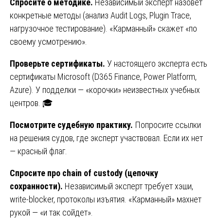
Спросите о методике.
Независимый эксперт назовет
конкретные методы (анализ Audit Logs, Plugin Trace,
нагрузочное тестирование). «Карманный» скажет «по
своему усмотрению».
Проверьте сертификаты.
У настоящего эксперта есть
сертификаты Microsoft (D365 Finance, Power Platform,
Azure). У подделки — «корочки» неизвестных учебных
центров. 🎓
Посмотрите судебную практику.
Попросите ссылки
на решения судов, где эксперт участвовал. Если их нет
— красный флаг.
Спросите про chain of custody (цепочку
сохранности).
Независимый эксперт требует хэши,
write-blocker, протоколы изъятия. «Карманный» махнет
рукой — «и так сойдет».