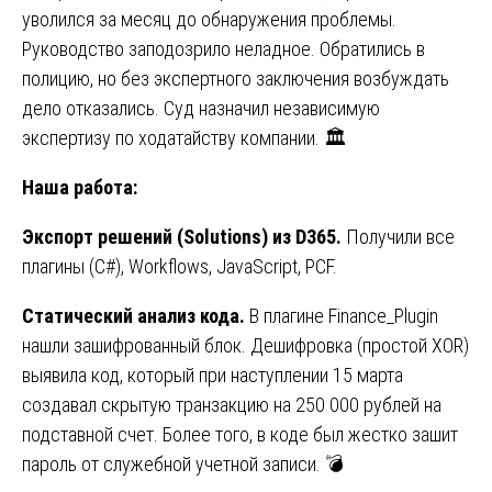
уволился за месяц до обнаружения проблемы.
Руководство заподозрило неладное. Обратились в
полицию, но без экспертного заключения возбуждать
дело отказались. Суд назначил независимую
экспертизу по ходатайству компании. 🏛️
Наша работа:
Экспорт решений (Solutions) из D365.
Получили все
плагины (C#), Workflows, JavaScript, PCF.
Статический анализ кода.
В плагине Finance_Plugin
нашли зашифрованный блок. Дешифровка (простой XOR)
выявила код, который при наступлении 15 марта
создавал скрытую транзакцию на 250 000 рублей на
подставной счет. Более того, в коде был жестко зашит
пароль от служебной учетной записи. 💣