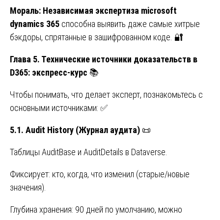
Мораль: Независимая экспертиза microsoft
dynamics 365
способна выявить даже самые хитрые
бэкдоры, спрятанные в зашифрованном коде. 🔐
Глава 5. Технические источники доказательств в
D365: экспресс-курс
📚
Чтобы понимать, что делает эксперт, познакомьтесь с
основными источниками: ✅
5.1. Audit History (
Журнал
аудита
)
📜
Таблицы AuditBase и AuditDetails в Dataverse.
Фиксирует: кто, когда, что изменил (старые/новые
значения).
Глубина хранения: 90 дней по умолчанию, можно