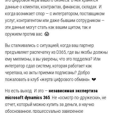
данные о клиентах, контрактах, финансах, складах. И
когда возникает спор — с интегратором, поставщиком
услуг, контрагентом или даже бывшим сотрудником —
эти данные могут стать как вашим щитом, так и
оружием против вас. 😱
Вы сталкивались с ситуацией, когда ваш партнер
предъявляет распечатку из D365, где вы якобы должны
ему миллионы, а вы уверены, что это подделка? Или
интегратор сдал систему, которая работает как
черепаха, но акты приемки подписаны? Добро
пожаловать в клуб «жертв цифрового обмана». 💔
Но есть выход. И это —
независимая экспертиза
microsoft dynamics 365
. Не «осмотр по-дружески», не
отчет, который можно купить за деньги, а научно
обоснованное, процессуально заверенное