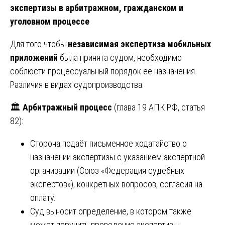
экспертизы в арбитражном, гражданском и
уголовном процессе
Для того чтобы
независимая экспертиза мобильных
приложений
была принята судом, необходимо
соблюсти процессуальный порядок её назначения.
Различия в видах судопроизводства:
🏛️
Арбитражный процесс
(глава 19 АПК РФ, статья
82):
Сторона подаёт письменное ходатайство о
назначении экспертизы с указанием экспертной
организации (Союз «Федерация судебных
экспертов»), конкретных вопросов, согласия на
оплату.
Суд выносит определение, в котором также
может поручить проведение экспертизы