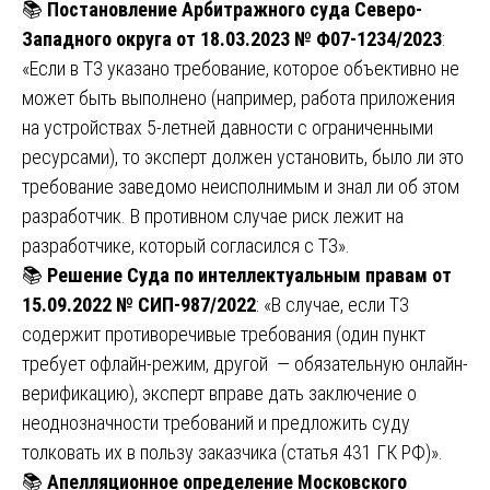
📚
Постановление Арбитражного суда Северо-
Западного округа от 18.03.2023 № Ф07-1234/2023
:
«Если в ТЗ указано требование, которое объективно не
может быть выполнено (например, работа приложения
на устройствах 5-летней давности с ограниченными
ресурсами), то эксперт должен установить, было ли это
требование заведомо неисполнимым и знал ли об этом
разработчик. В противном случае риск лежит на
разработчике, который согласился с ТЗ».
📚
Решение Суда по интеллектуальным правам от
15.09.2022 № СИП-987/2022
: «В случае, если ТЗ
содержит противоречивые требования (один пункт
требует офлайн-режим, другой — обязательную онлайн-
верификацию), эксперт вправе дать заключение о
неоднозначности требований и предложить суду
толковать их в пользу заказчика (статья 431 ГК РФ)».
📚
Апелляционное определение Московского