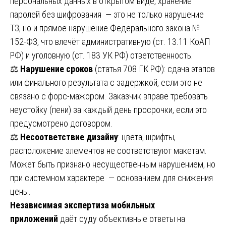
персональных данных в открытом виде, хранение
паролей без шифрования — это не только нарушение
ТЗ, но и прямое нарушение Федерального закона №
152-ФЗ, что влечёт административную (ст. 13.11 КоАП
РФ) и уголовную (ст. 183 УК РФ) ответственность.
⚖️
Нарушение сроков
(статья 708 ГК РФ): сдача этапов
или финального результата с задержкой, если это не
связано с форс-мажором. Заказчик вправе требовать
неустойку (пени) за каждый день просрочки, если это
предусмотрено договором.
⚖️
Несоответствие дизайну
: цвета, шрифты,
расположение элементов не соответствуют макетам.
Может быть признано несущественным нарушением, но
при системном характере — основанием для снижения
цены.
Независимая экспертиза мобильных
приложений
даёт суду объективные ответы на