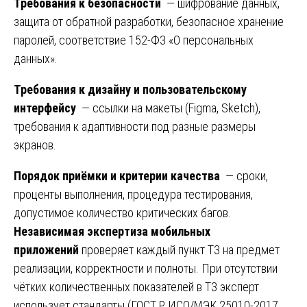
Требования к безопасности
— шифрование данных,
защита от обратной разработки, безопасное хранение
паролей, соответствие 152-ФЗ «О персональных
данных».
Требования к дизайну и пользовательскому
интерфейсу
— ссылки на макеты (Figma, Sketch),
требования к адаптивности под разные размеры
экранов.
Порядок приёмки и критерии качества
— сроки,
проценты выполнения, процедура тестирования,
допустимое количество критических багов.
Независимая экспертиза мобильных
приложений
проверяет каждый пункт ТЗ на предмет
реализации, корректности и полноты. При отсутствии
чётких количественных показателей в ТЗ эксперт
использует стандарты (ГОСТ Р ИСО/МЭК 25010-2017,