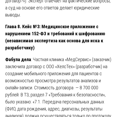
договор?»). Эксперт отвечает на фактические вопросы,
а суд на основе его ответов делает юридические
выводы.
Глава 8. Кейс №3: Медицинское приложение с
нарушением 152-ФЗ и требований к шифрованию
(независимая экспертиза как основа для иска к
разработчику)
Фабула дела
: Частная клиника «МедСервис» (заказчик)
заключила договор с ООО «ХелсТех» (разработчик) на
создание мобильного приложения для пациентов с
возможностью просмотра результатов анализов и
онлайн-записи. Стоимость договора — 8 700 000
рублей. В ТЗ, раздел 7 «Требования к безопасности»,
было указано: «7.1. Передача персональных данных
(ФИО, дата рождения, адрес, диагнозы, результаты
анализов) должна осуществляться только по протоколу