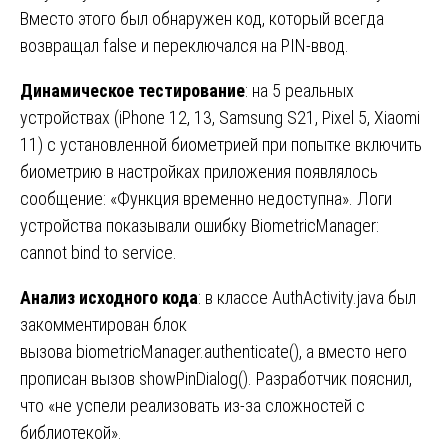
Вместо этого был обнаружен код, который всегда
возвращал false и переключался на PIN-ввод.
Динамическое тестирование
: на 5 реальных
устройствах (iPhone 12, 13, Samsung S21, Pixel 5, Xiaomi
11) с установленной биометрией при попытке включить
биометрию в настройках приложения появлялось
сообщение: «Функция временно недоступна». Логи
устройства показывали ошибку BiometricManager:
cannot bind to service.
Анализ исходного кода
: в классе AuthActivity.java был
закомментирован блок
вызова biometricManager.authenticate(), а вместо него
прописан вызов showPinDialog(). Разработчик пояснил,
что «не успели реализовать из-за сложностей с
библиотекой».