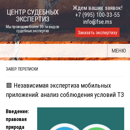
Skip
Ждем ваших заявок!
ЦЕНТР СУДЕБНЫХ
to
+7 (995) 100-33-55
ЭКСПЕРТИЗ
content
info@fse.ms
Мы проводим более 30-ти видов
судебных экспертиз
Заказать экспертизу
МЕНЮ
ЗАВЕР. ПЕРЕПИСКИ
🟩 Независимая экспертиза мобильных
приложений: анализ соблюдения условий ТЗ
Введение:
правовая
природа