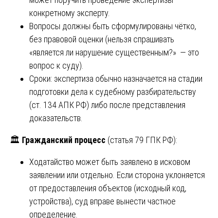
конкретному эксперту.
Вопросы должны быть сформулированы чётко,
без правовой оценки (нельзя спрашивать
«является ли нарушение существенным?» — это
вопрос к суду).
Сроки: экспертиза обычно назначается на стадии
подготовки дела к судебному разбирательству
(ст. 134 АПК РФ) либо после представления
доказательств.
🏛️
Гражданский процесс
(статья 79 ГПК РФ):
Ходатайство может быть заявлено в исковом
заявлении или отдельно. Если сторона уклоняется
от предоставления объектов (исходный код,
устройства), суд вправе вынести частное
определение.