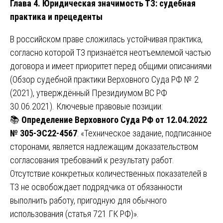
Глава 4. Юридическая значимость ТЗ: судебная
практика и прецеденты
В российском праве сложилась устойчивая практика,
согласно которой ТЗ признаётся неотъемлемой частью
договора и имеет приоритет перед общими описаниями
(Обзор судебной практики Верховного Суда РФ № 2
(2021), утверждённый Президиумом ВС РФ
30.06.2021). Ключевые правовые позиции:
📚
Определение Верховного Суда РФ от 12.04.2022
№ 305-ЭС22-4567
: «Техническое задание, подписанное
сторонами, является надлежащим доказательством
согласования требований к результату работ.
Отсутствие конкретных количественных показателей в
ТЗ не освобождает подрядчика от обязанности
выполнить работу, пригодную для обычного
использования (статья 721 ГК РФ)».