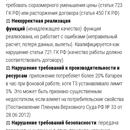
требовать соразмерного уменьшения цены (статья 723
ГК РФ) или расторжения договора (статья 450 ГК РФ).
⚖️
Некорректная реализация
функций
(ненадлежащее качество): функция
реализована, но работает с ошибками (неправильный
расчёт, потеря данных, вылеты). Квалифицируется как
нарушение статьи 721 ГК РФ (качество работы должно
соответствовать договору).
⚖️
Нарушение требований к производительности и
ресурсам
: приложение потребляет более 20% батареи
в час при фоновой работе, хотя ТЗ устанавливало лимит
5%. Это может быть признано существенным
недостатком, если влияет на потребительские свойства
(Постановление Пленума Верховного Суда РФ № 33 от
28.06.2012).
⚖️
Нарушение требований безопасности
: передача