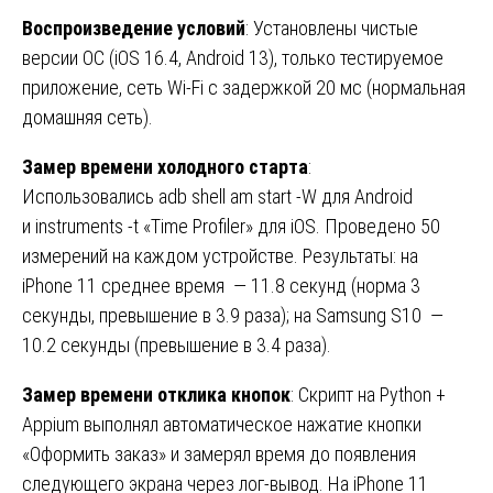
Воспроизведение условий
: Установлены чистые
версии ОС (iOS 16.4, Android 13), только тестируемое
приложение, сеть Wi-Fi с задержкой 20 мс (нормальная
домашняя сеть).
Замер времени холодного старта
:
Использовались adb shell am start -W для Android
и instruments -t «Time Profiler» для iOS. Проведено 50
измерений на каждом устройстве. Результаты: на
iPhone 11 среднее время — 11.8 секунд (норма 3
секунды, превышение в 3.9 раза); на Samsung S10 —
10.2 секунды (превышение в 3.4 раза).
Замер времени отклика кнопок
: Скрипт на Python +
Appium выполнял автоматическое нажатие кнопки
«Оформить заказ» и замерял время до появления
следующего экрана через лог-вывод. На iPhone 11