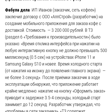
Фабула дела
: ИП Иванов (заказчик, сеть кофеен)
заключил договор с ООО «АппСтрой» (разработчик) на
создание мобильного приложения для заказа кофе с
доставкой. Стоимость — 3 200 000 рублей. В ТЗ
(раздел 6 «Требования к производительности») было
указано: «Время отклика интерфейса при нажатии на
любую интерактивную кнопку не должно превышать 500
миллисекунд (0.5 сек) на устройствах iPhone 11 и
Samsung Galaxy S10 и новее. Время холодного старта
(от нажатия на иконку до появления главного экрана) —
не более 3 секунд». После приёмки заказчик в ходе
эксплуатации обнаружил, что приложение работает
крайне медленно: нажатие на кнопку «Оформить заказ»
приводит к задержке 3.5-4 секунды, холодный старт
занимает до 12 секунд. Разработчик утверждал, что
«проблемы в сети заказчика», «ТЗ содержит