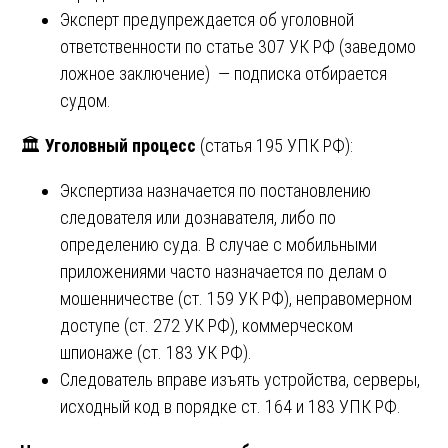
Эксперт предупреждается об уголовной
ответственности по статье 307 УК РФ (заведомо
ложное заключение) — подписка отбирается
судом.
🏛️
Уголовный процесс
(статья 195 УПК РФ):
Экспертиза назначается по постановлению
следователя или дознавателя, либо по
определению суда. В случае с мобильными
приложениями часто назначается по делам о
мошенничестве (ст. 159 УК РФ), неправомерном
доступе (ст. 272 УК РФ), коммерческом
шпионаже (ст. 183 УК РФ).
Следователь вправе изъять устройства, серверы,
исходный код в порядке ст. 164 и 183 УПК РФ.