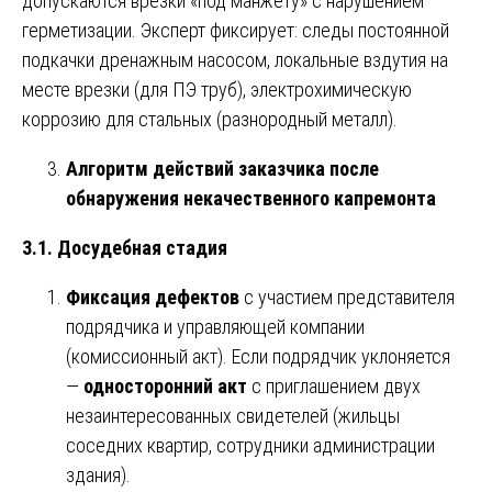
допускаются врезки «под манжету» с нарушением
герметизации. Эксперт фиксирует: следы постоянной
подкачки дренажным насосом, локальные вздутия на
месте врезки (для ПЭ труб), электрохимическую
коррозию для стальных (разнородный металл).
Алгоритм действий заказчика после
обнаружения некачественного капремонта
3.1. Досудебная стадия
Фиксация дефектов
с участием представителя
подрядчика и управляющей компании
(комиссионный акт). Если подрядчик уклоняется
—
односторонний акт
с приглашением двух
незаинтересованных свидетелей (жильцы
соседних квартир, сотрудники администрации
здания).