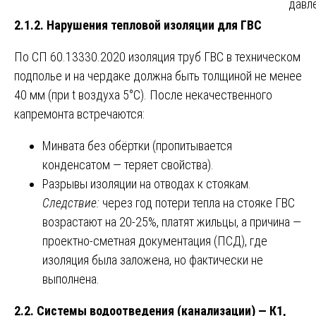
давл
2.1.2. Нарушения тепловой изоляции для ГВС
По СП 60.13330.2020 изоляция труб ГВС в техническом
подполье и на чердаке должна быть толщиной не менее
40 мм (при t воздуха 5°C). После некачественного
капремонта встречаются:
Минвата без обёртки (пропитывается
конденсатом — теряет свойства).
Разрывы изоляции на отводах к стоякам.
Следствие:
через год потери тепла на стояке ГВС
возрастают на 20-25%, платят жильцы, а причина —
проектно-сметная документация (ПСД), где
изоляция была заложена, но фактически не
выполнена.
2.2. Системы водоотведения (канализации) — К1,