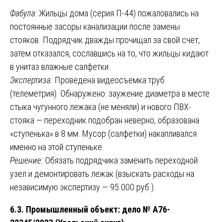
Фабула:
Жильцы дома (серия П-44) пожаловались на
постоянные засоры канализации после замены
стояков. Подрядчик дважды прочищал за свой счёт,
затем отказался, сославшись на то, что жильцы кидают
в унитаз влажные салфетки.
Экспертиза:
Проведена видеосъемка труб
(телеметрия). Обнаружено: заужение диаметра в месте
стыка чугунного лежака (не меняли) и нового ПВХ-
стояка — переходник подобран неверно, образована
«ступенька» в 8 мм. Мусор (салфетки) накапливался
именно на этой ступеньке.
Решение:
Обязать подрядчика заменить переходной
узел и демонтировать лежак (взыскать расходы на
независимую экспертизу — 95 000 руб.).
6.3. Промышленный объект: дело № А76-