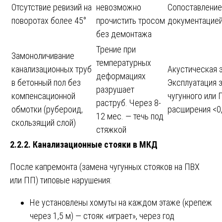
Отсутствие ревизий на
невозможно
Сопоставление
поворотах более 45°
прочистить тросом
документацией
без демонтажа
Трение при
Замоноличивание
температурных
канализационных труб
Акустическая 
деформациях
в бетонный пол без
Эксплуатация 
разрушает
компенсационной
чугунного или 
раструб. Через 8-
обмотки (рубероид,
расширения <0
12 мес. — течь под
скользящий слой)
стяжкой
2.2.2. Канализационные стояки в МКД
После капремонта (замена чугунных стояков на ПВХ
или ПП) типовые нарушения:
Не установлены хомуты на каждом этаже (крепеж
через 1,5 м) — стояк «играет», через год