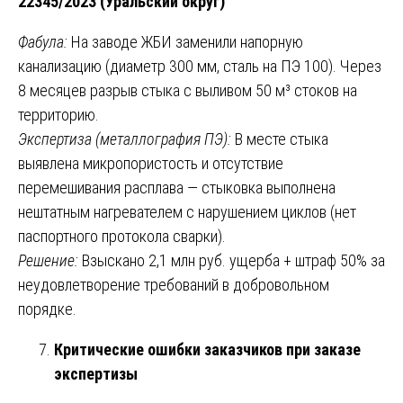
22345/2023 (Уральский округ)
Фабула:
На заводе ЖБИ заменили напорную
канализацию (диаметр 300 мм, сталь на ПЭ 100). Через
8 месяцев разрыв стыка с выливом 50 м³ стоков на
территорию.
Экспертиза (металлография ПЭ):
В месте стыка
выявлена микропористость и отсутствие
перемешивания расплава — стыковка выполнена
нештатным нагревателем с нарушением циклов (нет
паспортного протокола сварки).
Решение:
Взыскано 2,1 млн руб. ущерба + штраф 50% за
неудовлетворение требований в добровольном
порядке.
Критические ошибки заказчиков при заказе
экспертизы