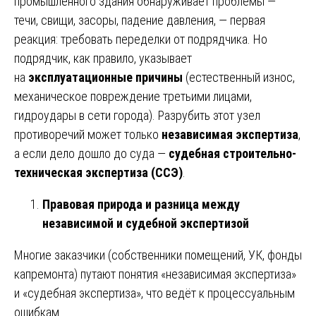
промышленного здания обнаруживает проблемы —
течи, свищи, засоры, падение давления, — первая
реакция: требовать переделки от подрядчика. Но
подрядчик, как правило, указывает
на
эксплуатационные причины
(естественный износ,
механическое повреждение третьими лицами,
гидроудары в сети города). Разрубить этот узел
противоречий может только
независимая экспертиза
,
а если дело дошло до суда —
судебная строительно-
техническая экспертиза (ССЭ)
.
Правовая природа и разница между
независимой и судебной экспертизой
Многие заказчики (собственники помещений, УК, фонды
капремонта) путают понятия «независимая экспертиза»
и «судебная экспертиза», что ведёт к процессуальным
ошибкам.