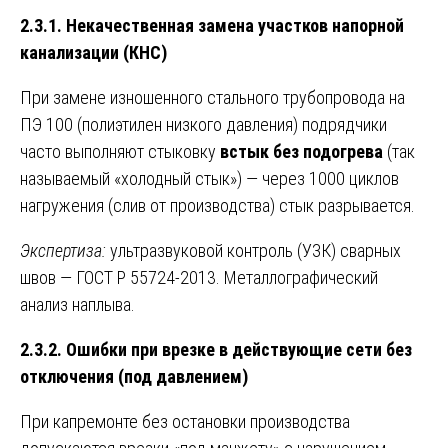
2.3.1. Некачественная замена участков напорной
канализации (КНС)
При замене изношенного стального трубопровода на
ПЭ 100 (полиэтилен низкого давления) подрядчики
часто выполняют стыковку
встык без подогрева
(так
называемый «холодный стык») — через 1000 циклов
нагружения (слив от производства) стык разрывается.
Экспертиза:
ультразвуковой контроль (УЗК) сварных
швов — ГОСТ Р 55724-2013. Металлографический
анализ наплыва.
2.3.2. Ошибки при врезке в действующие сети без
отключения (под давлением)
При капремонте без остановки производства