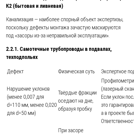
К2 (бытовая и ливневая)
Канализация — наиболее спорный объект экспертизы,
поскольку дефекты монтажа зачастую маскируются
под «засоры из-за неправильной эксплуатации».
2.2.1. Самотечные трубопроводы в подвалах,
техподпольях
Дефект
Физическая суть
Экспертное п
Профилометрия
Нарушение уклонов
(лазерный скан
Твёрдые фракции
(менее 0,007 для
Если уклон пос
оседают на дне,
d=110 мм, менее 0,020
это гарантиро
образуя пробку
для d=50 мм)
а в проекте бы
Ответственнос
При засоре