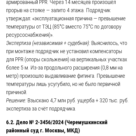
армированный PPR. Через 14 месяцев произошёл
прорыв на стояке — залито 4 этажа. Подрядчик
утверждал: «эксплуатационная причина — превышение
температуры от ТЭЦ (85°C вместо 75°C по договору
ресурсоснабжения)».
Экспертиза (независимая + судебная):
Выяснилось, что
при монтаже подрядчик не установил компенсаторы
для PPR (опоры скольжения) на вертикальных участках
более 5 м. Из-за продольного расширения (0,8 мм на
метр) произошло выдавливание фитинга. Превышение
температуры лишь усугубило, но не было первичной
причиной.
Решение:
Взыскано 4,7 млн руб. ущерба + 320 тыс. руб.
экспертиза за счёт подрядчика.
6.2. Дело № 2-3456/2024 (Черемушкинский
районный суд г. Москвы, МКД)