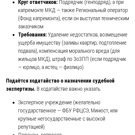
Круг ответчиков:
Подрядчик (генподряд), а при
капремонте МКД — также Региональный оператор
(Фонд капремонта), если он выступал техническим
заказчиком.
Требования:
Удаление недостатков, возмещение
ущерба имуществу (заливы квартир, подтопление
подвала), компенсация морального вреда (для
жильцов МКД), штраф по ЗоЗПП (если подрядчик
— юрлицо, а истец — физлицо).
Подаётся ходатайство о назначении судебной
экспертизы.
В ходатайстве важно указать:
Экспертное учреждение (желательно
государственное — ФБУ РФЦСЭ, Минюст, или
крупные негосударственные с высокой
репутацией).
Перечень вопросов.