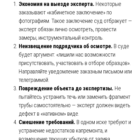
Экономия на выезде эксперта.
Некоторые
заказывают «кабинетное заключение» по
фотографиям. Такое заключение суд отбракует —
эксперт обязан лично осмотреть, провести
замеры, инструментальный контроль.
Неизвещение подрядчика об осмотре.
В суде
будет аргумент: «лишили нас возможности
присутствовать, участвовать в отборе образцов».
Направляйте уведомление заказным письмом или
телеграммой.
Повреждение объекта до экспертизы.
Не
пытайтесь устранить течь или заменить фрагмент
трубы самостоятельно — эксперт должен видеть
дефект в «нативном» виде.
Смешение требований.
В одном иске требуют и
устранение недостатков капремонта, и
возмещение текущих убытков от залива.