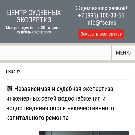
Skip
Ждем ваших заявок!
ЦЕНТР СУДЕБНЫХ
to
+7 (995) 100-33-55
ЭКСПЕРТИЗ
content
info@fse.ms
Мы проводим более 30-ти видов
судебных экспертиз
Заказать экспертизу
МЕНЮ
LIBRARY
🟩 Независимая и судебная экспертиза
инженерных сетей водоснабжения и
водоотведения после некачественного
капитального ремонта