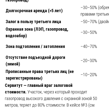
–30–50% (обре
Долгосрочная аренда (>5 лет)
правами третьих
Залог в пользу третьего лица
–50–70% (двойн
Охранная зона (ЛЭП, газопровод,
–30–50%
водозабор)
Зона подтопления / затопления
–40–70%
Отсутствие подъездной дороги
–20–30%
(зимой)
Прописанные права третьих лиц (не
–10–20%
зарегистрированы)
Сервитут — главный враг залоговой
стоимости.
Участок, через который проходит
газопровод высокого давления с охранной зоной 50
метров, теряет до 80% стоимости. В кейсе №3 (см.