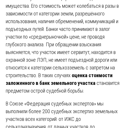
имущества. Его стоимость может колебаться в разы в
зависимости от категории земли, разрешённого
использования, наличия обременений, коммуникаций и
подъездных путей. Банки часто принимают в залог
участки по «среднерыночной» цене, не проводя
глубокого анализа. При обращении взыскания
выясняется, что участок имеет сервитут, находится в
охранной зоне ЛЭП, не имеет подъездной дороги или
относится к категории сельхозземель с запретом на
строительство. В таких случаях
оценка стоимости
заложенного в банк земельного участка
становится
предметом острой судебной борьбы.
В Союзе «Федерация судебных экспертов» мы
выполнили более 200 судебных экспертиз земельных
участков всех категорий: от ИЖС до
сельхозназначения, от дачных участков до