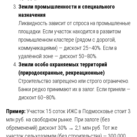
Земли промышленности и специального
назначения
Ликвидность зависит от спроса на промышленные
площадки. Если участок находится в развитом
промышленном кластере (рядом с дорогой,
коммуникациями) — дисконт 25–40%. Если в
удалённой зоне — дисконт 50–80%.
Земли особо охраняемых территорий
(природоохранные, рекреационные)
Строительство запрещено или строго ограничено.
Банки редко принимают их в залог. Если приняли —
дисконт 60–80%.
Пример:
Участок 15 соток ИЖС в Подмосковье стоит 3
млн руб. на свободном рынке. При залоге (без
обременений) дисконт 30% → 2,1 млн руб. Тот же
участок сельхозземли (без строительства) — 300 000