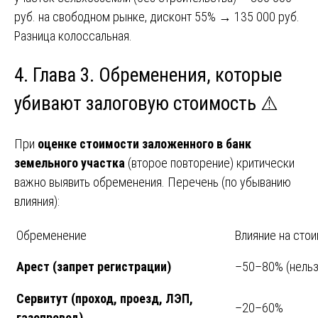
руб. на свободном рынке, дисконт 55% → 135 000 руб.
Разница колоссальная.
4. Глава 3. Обременения, которые
убивают залоговую стоимость ⚠️
При
оценке стоимости заложенного в банк
земельного участка
(второе повторение) критически
важно выявить обременения. Перечень (по убыванию
влияния):
Обременение
Влияние на сто
Арест (запрет регистрации)
–50–80% (нельз
Сервитут (проход, проезд, ЛЭП,
–20–60%
газопровод)