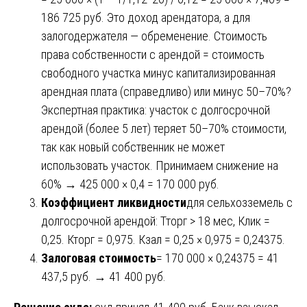
186 725 руб. Это доход арендатора, а для
залогодержателя — обременение. Стоимость
права собственности с арендой = стоимость
свободного участка минус капитализированная
арендная плата (справедливо) или минус 50–70%?
Экспертная практика: участок с долгосрочной
арендой (более 5 лет) теряет 50–70% стоимости,
так как новый собственник не может
использовать участок. Принимаем снижение на
60% → 425 000 × 0,4 = 170 000 руб.
Коэффициент ликвидности
для сельхозземель с
долгосрочной арендой: Тторг > 18 мес, Клик =
0,25. Кторг = 0,975. Кзал = 0,25 × 0,975 = 0,24375.
Залоговая стоимость
= 170 000 × 0,24375 = 41
437,5 руб. → 41 400 руб.