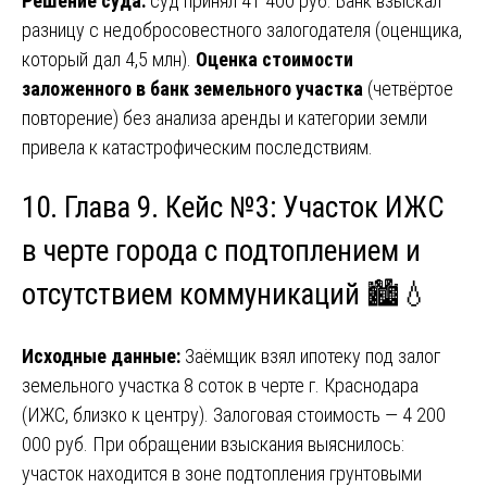
Решение суда:
суд принял 41 400 руб. Банк взыскал
разницу с недобросовестного залогодателя (оценщика,
который дал 4,5 млн).
Оценка стоимости
заложенного в банк земельного участка
(четвёртое
повторение) без анализа аренды и категории земли
привела к катастрофическим последствиям.
10. Глава 9. Кейс №3: Участок ИЖС
в черте города с подтоплением и
отсутствием коммуникаций 🏙️💧
Исходные данные:
Заёмщик взял ипотеку под залог
земельного участка 8 соток в черте г. Краснодара
(ИЖС, близко к центру). Залоговая стоимость — 4 200
000 руб. При обращении взыскания выяснилось:
участок находится в зоне подтопления грунтовыми