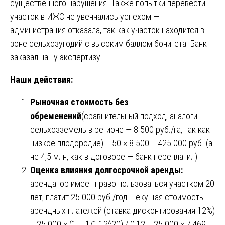
существенного нарушения. Также попытки перевести
участок в ИЖС не увенчались успехом —
администрация отказала, так как участок находится в
зоне сельхозугодий с высоким баллом бонитета. Банк
заказал нашу экспертизу.
Наши действия:
Рыночная стоимость без
обременений
(сравнительный подход, аналоги
сельхозземель в регионе — 8 500 руб./га, так как
низкое плодородие) = 50 × 8 500 = 425 000 руб. (а
не 4,5 млн, как в договоре — банк переплатил).
Оценка влияния долгосрочной аренды:
арендатор имеет право пользоваться участком 20
лет, платит 25 000 руб./год. Текущая стоимость
арендных платежей (ставка дисконтирования 12%)
= 25 000 × (1 – 1/1,12^20) / 0,12 = 25 000 × 7,469 =