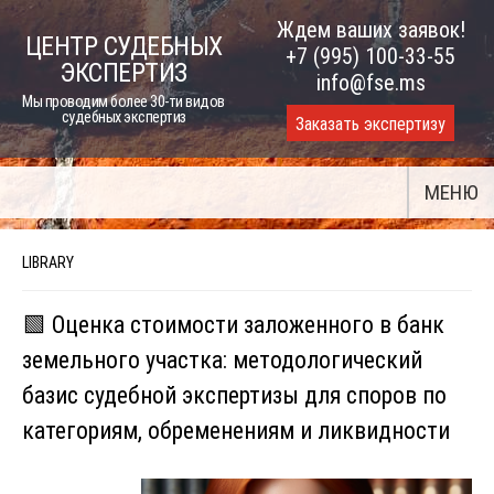
Skip
Ждем ваших заявок!
ЦЕНТР СУДЕБНЫХ
to
+7 (995) 100-33-55
ЭКСПЕРТИЗ
content
info@fse.ms
Мы проводим более 30-ти видов
судебных экспертиз
Заказать экспертизу
МЕНЮ
LIBRARY
🟩 Оценка стоимости заложенного в банк
земельного участка: методологический
базис судебной экспертизы для споров по
категориям, обременениям и ликвидности