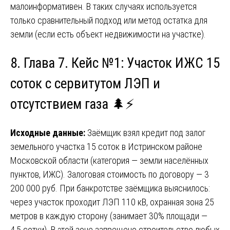
малоинформативен. В таких случаях используется
только сравнительный подход или метод остатка для
земли (если есть объект недвижимости на участке).
8. Глава 7. Кейс №1: Участок ИЖС 15
соток с сервитутом ЛЭП и
отсутствием газа 🌲⚡
Исходные данные:
Заёмщик взял кредит под залог
земельного участка 15 соток в Истринском районе
Московской области (категория — земли населённых
пунктов, ИЖС). Залоговая стоимость по договору — 3
200 000 руб. При банкротстве заёмщика выяснилось:
через участок проходит ЛЭП 110 кВ, охранная зона 25
метров в каждую сторону (занимает 30% площади —
4,5 сотки). В этой зоне запрещено строительство любых