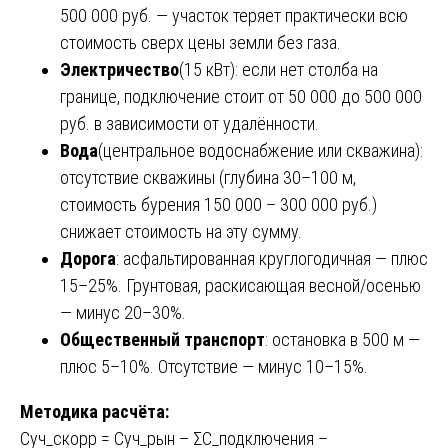
500 000 руб. — участок теряет практически всю
стоимость сверх цены земли без газа.
Электричество
(15 кВт): если нет столба на
границе, подключение стоит от 50 000 до 500 000
руб. в зависимости от удалённости.
Вода
(центральное водоснабжение или скважина):
отсутствие скважины (глубина 30–100 м,
стоимость бурения 150 000 – 300 000 руб.)
снижает стоимость на эту сумму.
Дорога
: асфальтированная круглогодичная — плюс
15–25%. Грунтовая, раскисающая весной/осенью
— минус 20–30%.
Общественный транспорт
: остановка в 500 м —
плюс 5–10%. Отсутствие — минус 10–15%.
Методика расчёта:
Суч_скорр = Суч_рын – ΣС_подключения –