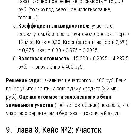
газа). Экспертное решение: стоимость = 15 000
руб. (только под сезонное использование,
теплицы).
Коэффициент ликвидности
для участка с
сервитутом, без газа, с грунтовой дорогой: Тторг >
12 мес, Клик = 0,30. Кторг (затраты на торги 2,5%)
= 0,975. Кзал = 0,30 × 0,975 = 0,2925.
Залоговая стоимость
= 15 000 × 0,2925 = 4 387,5
руб. → округлённо 4 400 руб.
Решение суда:
начальная цена торгов 4 400 руб. Банк
понёс убыток почти на всю сумму кредита (3,2 млн
руб.).
Оценка стоимости заложенного в банк
земельного участка
(третье повторение) показала, что
участок с сервитутом и без газа — токсичный актив.
9. Глава 8. Кейс №2: Участок