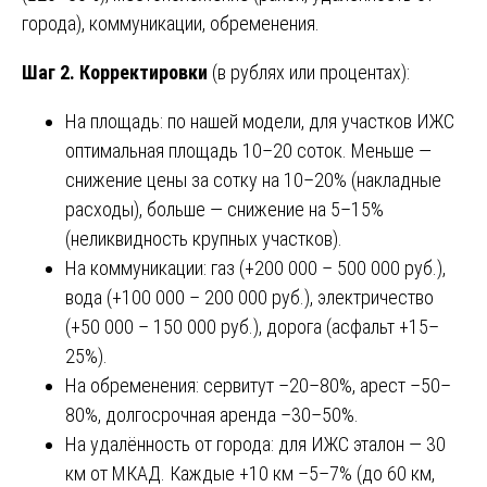
города), коммуникации, обременения.
Шаг 2. Корректировки
(в рублях или процентах):
На площадь: по нашей модели, для участков ИЖС
оптимальная площадь 10–20 соток. Меньше —
снижение цены за сотку на 10–20% (накладные
расходы), больше — снижение на 5–15%
(неликвидность крупных участков).
На коммуникации: газ (+200 000 – 500 000 руб.),
вода (+100 000 – 200 000 руб.), электричество
(+50 000 – 150 000 руб.), дорога (асфальт +15–
25%).
На обременения: сервитут –20–80%, арест –50–
80%, долгосрочная аренда –30–50%.
На удалённость от города: для ИЖС эталон — 30
км от МКАД. Каждые +10 км –5–7% (до 60 км,