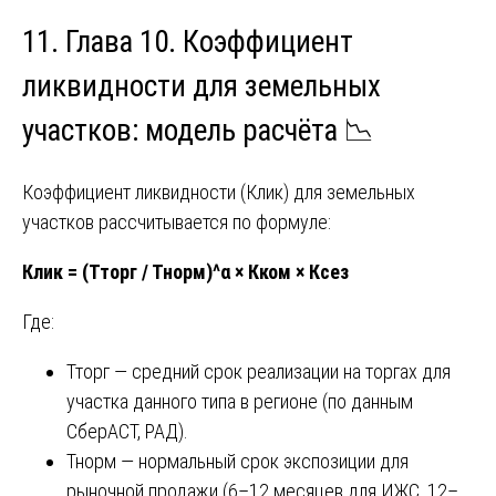
11. Глава 10. Коэффициент
ликвидности для земельных
участков: модель расчёта 📉
Коэффициент ликвидности (Клик) для земельных
участков рассчитывается по формуле:
Клик = (Тторг / Тнорм)^α × Кком × Ксез
Где:
Тторг — средний срок реализации на торгах для
участка данного типа в регионе (по данным
СберАСТ, РАД).
Тнорм — нормальный срок экспозиции для
рыночной продажи (6–12 месяцев для ИЖС, 12–