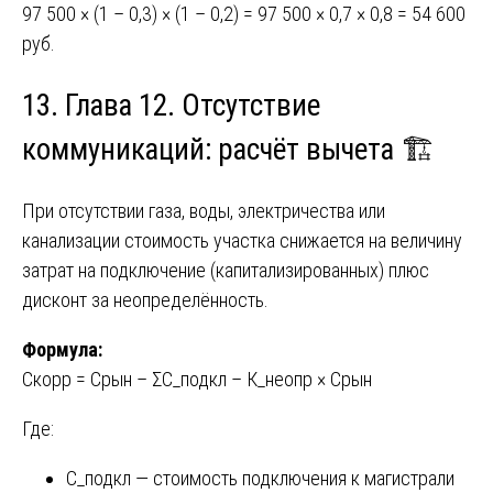
97 500 × (1 – 0,3) × (1 – 0,2) = 97 500 × 0,7 × 0,8 = 54 600
руб.
13. Глава 12. Отсутствие
коммуникаций: расчёт вычета 🏗️
При отсутствии газа, воды, электричества или
канализации стоимость участка снижается на величину
затрат на подключение (капитализированных) плюс
дисконт за неопределённость.
Формула:
Скорр = Срын – ΣС_подкл – К_неопр × Срын
Где:
С_подкл — стоимость подключения к магистрали