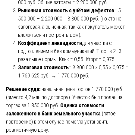
000 руб. Общие затраты = 2 200 000 руб.
Рыночная стоимость с учётом дефектов
= 5
500 000 – 2 200 000 = 3 300 000 руб. (но это не
залоговая, а рыночная, так как покупатель может
вложиться и построить дом).
Коэффициент ликвидности
для участка с
подтоплением и без коммуникаций: Тторг в 2–3
раза выше нормы, Клик = 0,55. Кторг = 0,975.
Залоговая стоимость
= 3 300 000 × 0,55 × 0,975 =
1 769 625 руб. → 1 770 000 руб.
Решение суда:
начальная цена торгов 1 770 000 руб.
(вместо 4,2 млн по договору). Участок был продан на
торгах за 1 850 000 руб.
Оценка стоимости
заложенного в банк земельного участка
(пятое
повторение) в этом случае помогла установить
реалистичную цену.