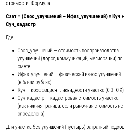
стоимости. Формула:
Сзат = (Свос_улучшений – Ифиз_улучшений) × Куч +
Суч_кадастр
Где:
Свос_улучшений — стоимость воспроизводства
улучшений (дорог, коммуникаций, мелиорации) по
смете.
Ифиз_улучшений — физический износ улучшений
(в % или рублях).
Куч — коэффициент ликвидности участка (0,3–0,9).
Суч_кадастр — кадастровая стоимость участка
(как нижняя граница, если рыночная стоимость не
определена).
Для участка без улучшений (пустырь) затратный подход