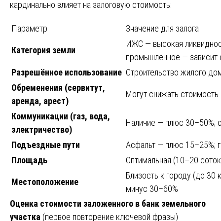
кардинально влияет на залоговую стоимость:
Параметр
Значение для залога
ИЖС — высокая ликвидност
Категория земли
промышленное — зависит 
Разрешённое использование
Строительство жилого дом
Обременения (сервитут,
Могут снижать стоимость
аренда, арест)
Коммуникации (газ, вода,
Наличие — плюс 30–50%; 
электричество)
Подъездные пути
Асфальт — плюс 15–25%; 
Площадь
Оптимальная (10–20 сото
Близость к городу (до 30 
Местоположение
минус 30–60%
Оценка стоимости заложенного в банк земельного
участка
(первое повторение ключевой фразы)