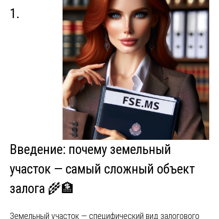
1.
Введение: почему земельный
участок — самый сложный объект
залога 🌾🏦
Земельный участок — специфический вид залогового