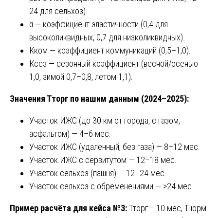
24 для сельхоз).
α — коэффициент эластичности (0,4 для
высоколиквидных, 0,7 для низколиквидных).
Кком — коэффициент коммуникаций (0,5–1,0).
Ксез — сезонный коэффициент (весной/осенью
1,0, зимой 0,7–0,8, летом 1,1).
Значения Тторг по нашим данным (2024–2025):
Участок ИЖС (до 30 км от города, с газом,
асфальтом) — 4–6 мес.
Участок ИЖС (удалённый, без газа) — 8–12 мес.
Участок ИЖС с сервитутом — 12–18 мес.
Участок сельхоз (пашня) — 12–24 мес.
Участок сельхоз с обременениями — >24 мес.
Пример расчёта для кейса №3:
Тторг = 10 мес, Тнорм