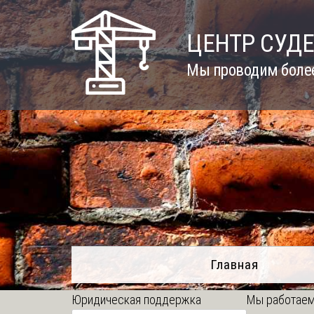
Skip
to
ЦЕНТР СУД
content
Мы проводим более
Главная
Юридическая поддержка
Мы работаем