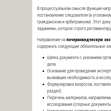
В процессуальном смысле функции напра
постановление следователя (в уголовном
гражданском и арбитражном). Этот доку
заданием», которое строго регламентиру
Направление на
почерковедческую экс
содержать следующие обязательные эл
Шапка документа с указанием орган
дела.
Основание для проведения эксперт
вызвавших необходимость в иссле
Формулировка вопросов, поставле
раздел).
Перечень материалов, направляемы
исследования (спорные документы
Наименование экспертного учрежде