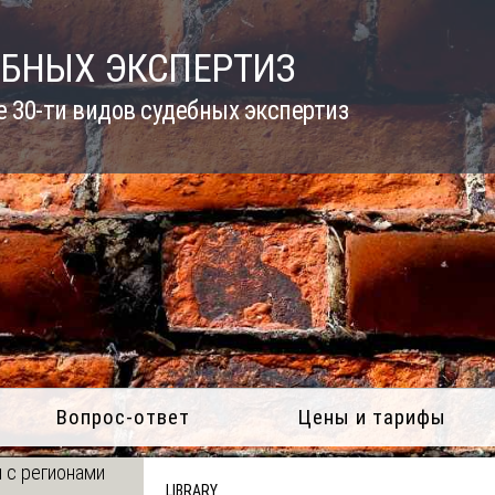
ЕБНЫХ ЭКСПЕРТИЗ
 30-ти видов судебных экспертиз
Вопрос-ответ
Цены и тарифы
 с регионами
LIBRARY