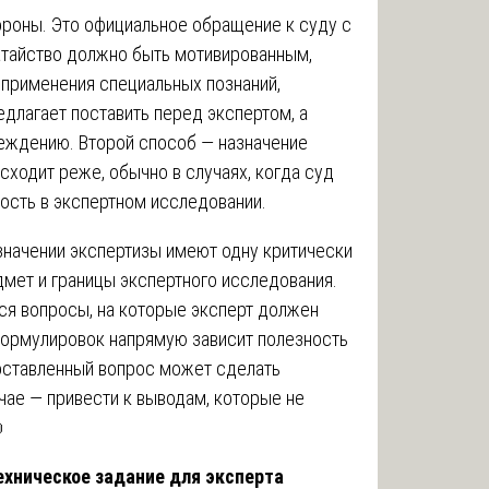
ороны. Это официальное обращение к суду с
атайство должно быть мотивированным,
применения специальных познаний,
длагает поставить перед экспертом, а
еждению. Второй способ — назначение
исходит реже, обычно в случаях, когда суд
ость в экспертном исследовании.
азначении экспертизы имеют одну критически
мет и границы экспертного исследования.
ся вопросы, на которые эксперт должен
 формулировок напрямую зависит полезность
оставленный вопрос может сделать
чае — привести к выводам, которые не

ехническое задание для эксперта