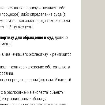
вления на экспертизу выполняет либо
 процессе), либо определение суда (в
мент является своего рода «техническим
ет работу эксперта.
пертизу для обращения в суд
должно
ементы:
а, назначившего экспертизу, и реквизитов
изы — краткое изложение обстоятельств,
довании.
нных перед экспертом (это самый важный
х в распоряжение эксперта: объекты
) и сравнительные образцы.
ния или данные конкретного эксперта.