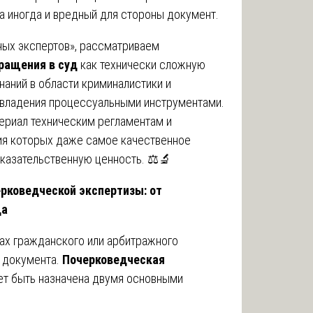
а иногда и вредный для стороны документ.
ых экспертов», рассматриваем
ращения в суд
как технически сложную
наний в области криминалистики и
 владения процессуальными инструментами.
ериал техническим регламентам и
ия которых даже самое качественное
казательственную ценность. ⚖️🔬
рковедческой экспертизы: от
да
ах гражданского или арбитражного
о документа.
Почерковедческая
т быть назначена двумя основными