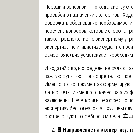
Первый и основной — по ходатайству ст
просьбой о назначении экспертизы. Ход
содержать обоснование необходимости 
перечень вопросов, которые сторона пре
также предложение по экспертному учр
экспертизы по инициативе суда, что про
самостоятельно усматривает необходим
И ходатайство, и определение суда о н
важную функцию — они определяют пред
Именно в этих документах формулируют
дать ответы, и именно от качества этих
заключения. Нечетко или некорректно п
экспертизу бесполезной, а в худшем слу
соответствуют потребностям дела. 🏛️
📄
Направление на экспертизу: т