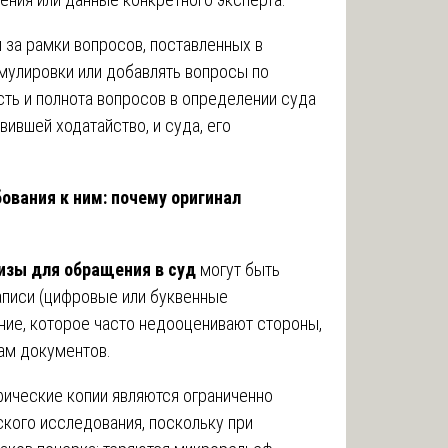
 за рамки вопросов, поставленных в
рмулировки или добавлять вопросы по
сть и полнота вопросов в определении суда
вившей ходатайство, и суда, его
ования к ним: почему оригинал
изы для обращения в суд
могут быть
записи (цифровые или буквенные
ние, которое часто недооценивают стороны,
ам документов.
ические копии являются ограниченно
кого исследования, поскольку при