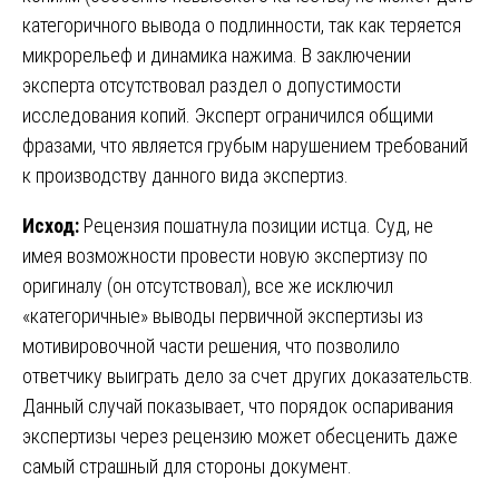
категоричного вывода о подлинности, так как теряется
микрорельеф и динамика нажима. В заключении
эксперта отсутствовал раздел о допустимости
исследования копий. Эксперт ограничился общими
фразами, что является грубым нарушением требований
к производству данного вида экспертиз.
Исход:
Рецензия пошатнула позиции истца. Суд, не
имея возможности провести новую экспертизу по
оригиналу (он отсутствовал), все же исключил
«категоричные» выводы первичной экспертизы из
мотивировочной части решения, что позволило
ответчику выиграть дело за счет других доказательств.
Данный случай показывает, что порядок оспаривания
экспертизы через рецензию может обесценить даже
самый страшный для стороны документ.