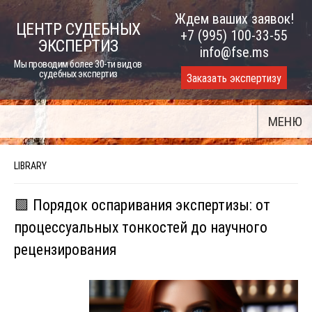
Skip
Ждем ваших заявок!
ЦЕНТР СУДЕБНЫХ
to
+7 (995) 100-33-55
ЭКСПЕРТИЗ
content
info@fse.ms
Мы проводим более 30-ти видов
судебных экспертиз
Заказать экспертизу
МЕНЮ
LIBRARY
🟩 Порядок оспаривания экспертизы: от
процессуальных тонкостей до научного
рецензирования