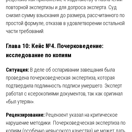
повторной экспертизы и для допроса эксперта. Суд
снизил сумму взыскания до размера, рассчитанного по
простой формуле, отказав в удовлетворении остальной
части требований.
Глава 10: Кейс №4. Почерковедение:
исследование по копиям
Ситуация:
В деле об оспаривании завещания была
проведена почерковедческая экспертиза, которая
подтвердила подлинность подписи умершего. Эксперт
работал с ксерокопиями документов, так как оригинал
«был утерян».
Рецензирование:
Рецензент указал на критическое
нарушение методики. Почерковедческая экспертиза по
копиям (особенно невысокого качества) не может дать