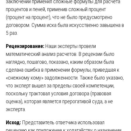
заключении применил сложные формулы для расчета
процентов и пеней, применив сложный процент
(процент на процент), что не было предусмотрено
договором. Сумма иска была искусственно завышена в
5 раз.
Рецензирование:
Наши эксперты провели
математический анализ расчетов. В рецензии было
наглядно, пошагово, показано, каким образом была
сделана ошибка в применении формулы, приведшая к
«снежному кому» задолженности. Также было указано,
что эксперт вышел за пределы своей компетенции,
поскольку трактовал условия договора (правовая
оценка), которая является прерогативой суда, а не
эксперта.
Исход:
Представитель ответчика использовал
рецензию как приложение к ходатайству о назначении