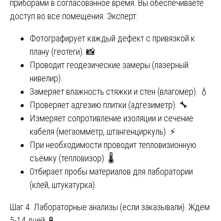
приборами в согласованное время. Вы обеспечиваете
доступ во все помещения. Эксперт:
Фотографирует каждый дефект с привязкой к
плану (геотеги). 📸
Проводит геодезические замеры (лазерный
нивелир).
Замеряет влажность стяжки и стен (влагомер). 💧
Проверяет адгезию плитки (адгезиметр). 🔧
Измеряет сопротивление изоляции и сечение
кабеля (мегаомметр, штангенциркуль). ⚡
При необходимости проводит тепловизионную
съёмку (тепловизор). 🌡️
Отбирает пробы материалов для лаборатории
(клей, штукатурка).
Шаг 4. Лабораторные анализы (если заказывали). Ждём
5-14 дней. 🧪