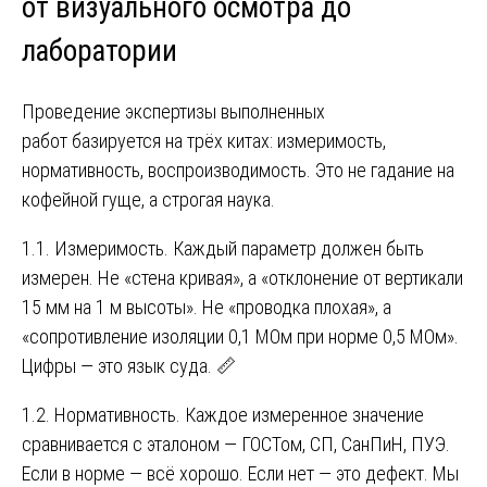
от визуального осмотра до
лаборатории
Проведение экспертизы выполненных
работ базируется на трёх китах: измеримость,
нормативность, воспроизводимость. Это не гадание на
кофейной гуще, а строгая наука.
1.1. Измеримость. Каждый параметр должен быть
измерен. Не «стена кривая», а «отклонение от вертикали
15 мм на 1 м высоты». Не «проводка плохая», а
«сопротивление изоляции 0,1 МОм при норме 0,5 МОм».
Цифры — это язык суда. 📏
1.2. Нормативность. Каждое измеренное значение
сравнивается с эталоном — ГОСТом, СП, СанПиН, ПУЭ.
Если в норме — всё хорошо. Если нет — это дефект. Мы