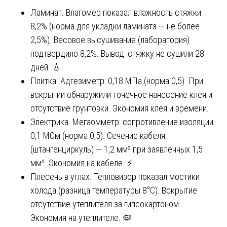
Ламинат. Влагомер показал влажность стяжки
8,2% (норма для укладки ламината — не более
2,5%). Весовое высушивание (лаборатория)
подтвердило 8,2%. Вывод: стяжку не сушили 28
дней. 💧
Плитка. Адгезиметр: 0,18 МПа (норма 0,5). При
вскрытии обнаружили точечное нанесение клея и
отсутствие грунтовки. Экономия клея и времени.
Электрика. Мегаомметр: сопротивление изоляции
0,1 МОм (норма 0,5). Сечение кабеля
(штангенциркуль) — 1,2 мм² при заявленных 1,5
мм². Экономия на кабеле. ⚡
Плесень в углах. Тепловизор показал мостики
холода (разница температуры 8°C). Вскрытие:
отсутствие утеплителя за гипсокартоном.
Экономия на утеплителе. 🦠