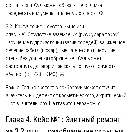
сотни тысяч. Суд может обязать подрядчика
переделать или уменьшить цену договора. 💢
3.3. Критические (неустранимые или
опасные): Отсутствие заземления (риск удара током),
нарушение гидроизоляции (залив соседей), заниженное
сечение кабеля (пожар), вмешательство в несущие
стены без усиления (обрушение). Суд может
расторгнуть договор и взыскать полную стоимость
убытков (ст. 723 ГК РФ). 🚨
Важно: Только эксперт с приборами может отличить
значительный дефект от косметического, а критический
— от значительного. На глаз это невозможно.
Глава 4. Кейс №1: Элитный ремонт
за 3,2 млн — разоблачение скрытых