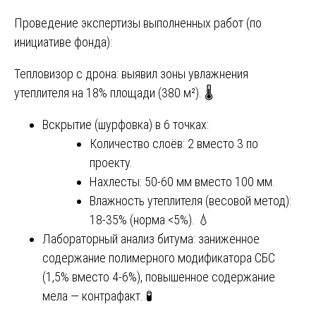
Проведение экспертизы выполненных работ (по
инициативе фонда):
Тепловизор с дрона: выявил зоны увлажнения
утеплителя на 18% площади (380 м²). 🌡️
Вскрытие (шурфовка) в 6 точках:
Количество слоёв: 2 вместо 3 по
проекту.
Нахлесты: 50-60 мм вместо 100 мм.
Влажность утеплителя (весовой метод):
18-35% (норма <5%). 💧
Лабораторный анализ битума: заниженное
содержание полимерного модификатора СБС
(1,5% вместо 4-6%), повышенное содержание
мела — контрафакт. 🧪