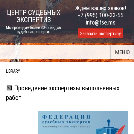
Skip
Ждем ваших заявок!
ЦЕНТР СУДЕБНЫХ
to
+7 (995) 100-33-55
ЭКСПЕРТИЗ
content
info@fse.ms
Мы проводим более 30-ти видов
судебных экспертиз
Заказать экспертизу
МЕНЮ
LIBRARY
🟩 Проведение экспертизы выполненных
работ