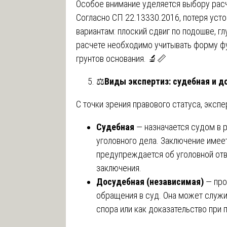
Особое внимание уделяется выбору рас
Согласно СП 22.13330.2016, потеря уст
вариантам: плоский сдвиг по подошве, г
расчете необходимо учитывать форму фу
грунтов основания. 🔬📏
⚖️
Виды экспертиз: судебная и д
С точки зрения правового статуса, экспе
Судебная
— назначается судом в 
уголовного дела. Заключение имее
предупреждается об уголовной отв
заключения.
Досудебная (независимая)
— про
обращения в суд. Она может служи
спора или как доказательство при 