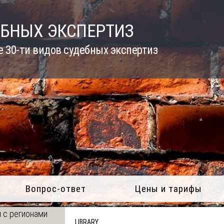
ЕБНЫХ ЭКСПЕРТИЗ
 30-ти видов судебных экспертиз
Вопрос-ответ
Цены и тарифы
 с регионами
LIBRARY