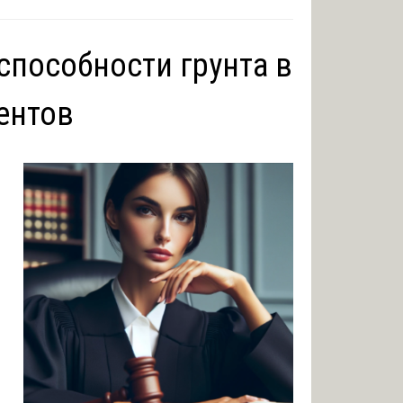
способности грунта в
ентов