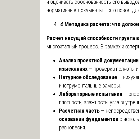
и оценивать обоснованность его выводов
нормативные документы — это повод для
🔬
Методика расчета: что долже
Расчет несущей способности грунта 
многоэтапный процесс. В рамках эксперт
Анализ проектной документации 
изысканиях
— проверка полноты и
Натурное обследование
— визуаль
инструментальные замеры.
Лабораторные испытания
— опре
плотности, влажности, угла внутрен
Расчетная часть
— непосредстве
основании фундаментов
с исполь
равновесия.