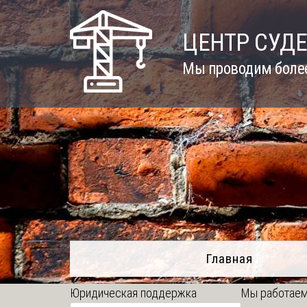
Skip
to
ЦЕНТР СУД
content
Мы проводим более
Главная
Юридическая поддержка
Мы работаем