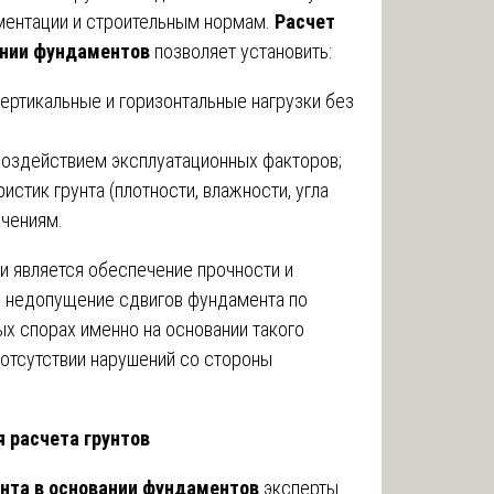
ментации и строительным нормам.
Расчет
ании фундаментов
позволяет установить:
ертикальные и горизонтальные нагрузки без
воздействием эксплуатационных факторов;
истик грунта (плотности, влажности, угла
ачениям.
и является обеспечение прочности и
же недопущение сдвигов фундамента по
ых спорах именно на основании такого
 отсутствии нарушений со стороны
 расчета грунтов
унта в основании фундаментов
эксперты