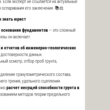
. Если эксперт не ссылается на актуальные
 оспаривания его заключения. 📚⚖️
н знать юрист
в основании фундаментов
— это сложный
изы он включает:
и отчетов об инженерно-геологических
 достоверности данных.
ный осмотр, отбор проб грунта,
деление гранулометрического состава,
него трения, удельного сцепления.
нно
расчет несущей способности грунта в
зованием методов теории предельного