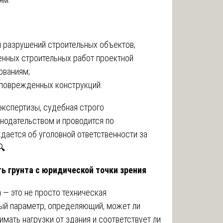
 разрушений строительных объектов;
енных строительных работ проектной
ованиям;
 поврежденных конструкций.
экспертизы, судебная строго
нодательством и проводится по
дается об уголовной ответственности за
🔍
ь грунта с юридической точки зрения
 — это не просто техническая
мый параметр, определяющий, может ли
мать нагрузки от здания и соответствует ли