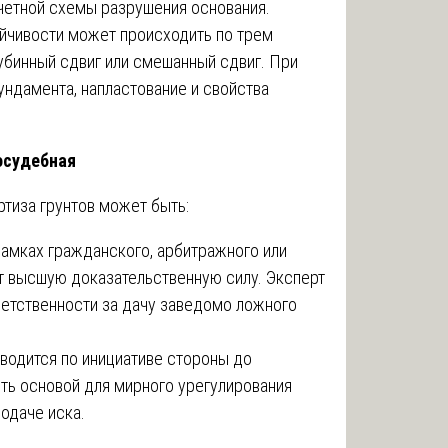
четной схемы разрушения основания.
ойчивости может происходить по трем
лубинный сдвиг или смешанный сдвиг. При
ндамента, напластование и свойства
осудебная
ртиза грунтов может быть:
рамках гражданского, арбитражного или
т высшую доказательственную силу. Эксперт
етственности за дачу заведомо ложного
водится по инициативе стороны до
ть основой для мирного урегулирования
подаче иска.