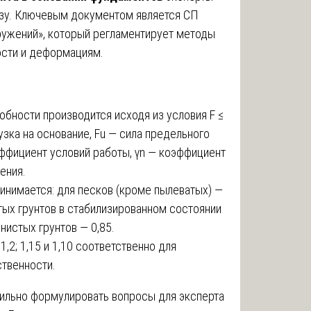
зу. Ключевым документом является СП
ружений», который регламентирует методы
ости и деформациям.
обности производится исходя из условия F ≤
агрузка на основание, Fu — сила предельного
эффициент условий работы, γn — коэффициент
ения.
инимается: для песков (кроме пылеватых) —
стых грунтов в стабилизированном состоянии
нистых грунтов — 0,85.
,2; 1,15 и 1,10 соответственно для
тственности.
авильно формулировать вопросы для эксперта