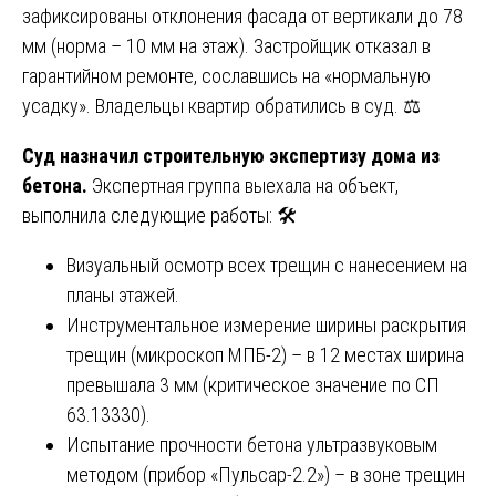
зафиксированы отклонения фасада от вертикали до 78
мм (норма – 10 мм на этаж). Застройщик отказал в
гарантийном ремонте, сославшись на «нормальную
усадку». Владельцы квартир обратились в суд. ⚖️
Суд назначил строительную экспертизу дома из
бетона.
Экспертная группа выехала на объект,
выполнила следующие работы: 🛠️
Визуальный осмотр всех трещин с нанесением на
планы этажей.
Инструментальное измерение ширины раскрытия
трещин (микроскоп МПБ-2) – в 12 местах ширина
превышала 3 мм (критическое значение по СП
63.13330).
Испытание прочности бетона ультразвуковым
методом (прибор «Пульсар-2.2») – в зоне трещин