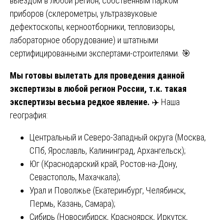
выездом в любой регион, собственным парком
приборов (склерометры, ультразвуковые
дефектоскопы, керноотборники, тепловизоры,
лабораторное оборудование) и штатными
сертифицированными экспертами-строителями. 🎯
Мы готовы вылетать для проведения данной
экспертизы в любой регион России, т.к. такая
экспертизы весьма редкое явление.
✈️ Наша
география:
Центральный и Северо-Западный округа (Москва,
СПб, Ярославль, Калининград, Архангельск);
Юг (Краснодарский край, Ростов-на-Дону,
Севастополь, Махачкала);
Урал и Поволжье (Екатеринбург, Челябинск,
Пермь, Казань, Самара);
Сибирь (Новосибирск, Красноярск, Иркутск,