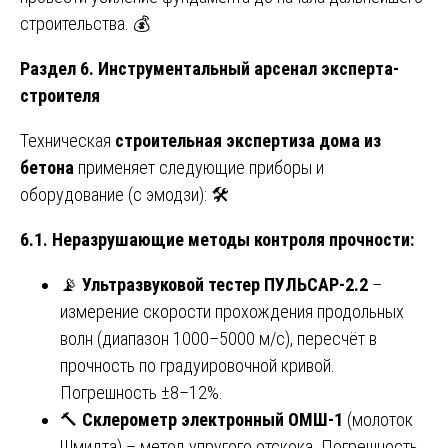
строительства. 💰
Раздел 6. Инструментальный арсенал эксперта-
строителя
Техническая
строительная экспертиза дома из
бетона
применяет следующие приборы и
оборудование (с эмодзи): 🛠️
6.1. Неразрушающие методы контроля прочности:
📡
Ультразвуковой тестер ПУЛЬСАР-2.2
–
измерение скорости прохождения продольных
волн (диапазон 1000–5000 м/с), пересчёт в
прочность по градуировочной кривой.
Погрешность ±8–12%.
🔨
Склерометр электронный ОМШ-1
(молоток
Шмидта) – метод упругого отскока. Погрешность