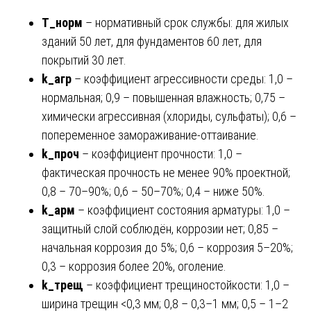
T_норм
– нормативный срок службы: для жилых
зданий 50 лет, для фундаментов 60 лет, для
покрытий 30 лет.
k_агр
– коэффициент агрессивности среды: 1,0 –
нормальная; 0,9 – повышенная влажность; 0,75 –
химически агрессивная (хлориды, сульфаты); 0,6 –
попеременное замораживание-оттаивание.
k_проч
– коэффициент прочности: 1,0 –
фактическая прочность не менее 90% проектной;
0,8 – 70–90%; 0,6 – 50–70%; 0,4 – ниже 50%.
k_арм
– коэффициент состояния арматуры: 1,0 –
защитный слой соблюдён, коррозии нет; 0,85 –
начальная коррозия до 5%; 0,6 – коррозия 5–20%;
0,3 – коррозия более 20%, оголение.
k_трещ
– коэффициент трещиностойкости: 1,0 –
ширина трещин <0,3 мм; 0,8 – 0,3–1 мм; 0,5 – 1–2