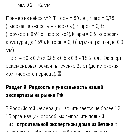
мм; 0,2 – >2 мм.
Пример из кейса №2: T_норм = 50 лет; k_агр = 0,75
(высокая влажность + хлориды); k_проч = 0,85
(прочность 85% от проектной); k_арм = 0,6 (коррозия
арматуры до 15%); k_трещ = 0,8 (ширина трещин до 0,8
мм).
T_ост = 50 × 0,75 × 0,85 × 0,6 × 0,8 = 15,3 года. Эксперт
рекомендовал ремонт в течение 2 лет (до истечения
критического периода). ⏳
Раздел 9. Редкость и уникальность нашей
экспертизы на рынке РФ
В Российской Федерации насчитывается не более 12–
15 организаций, способных выполнить полный
цикл
строительной экспертизы дома из бетона
с