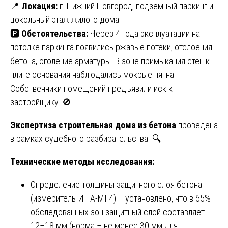
📍
Локация:
г. Нижний Новгород, подземный паркинг и
цокольный этаж жилого дома.
🅿️
Обстоятельства:
Через 4 года эксплуатации на
потолке паркинга появились ржавые потёки, отслоения
бетона, оголение арматуры. В зоне примыкания стен к
плите основания наблюдались мокрые пятна.
Собственники помещений предъявили иск к
застройщику. 🚫
Экспертиза строительная дома из бетона
проведена
в рамках судебного разбирательства. 🔍
Технические методы исследования:
Определение толщины защитного слоя бетона
(измеритель ИПА-МГ4) – установлено, что в 65%
обследованных зон защитный слой составляет
12–18 мм (норма – не менее 30 мм для