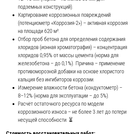
подземных конструкций).
Картирование коррозионных повреждений
(потенциометр «Коррозия-2») – активная коррозия
на площади 620 м².
Отбор проб бетона для определения содержания
хлоридов (ионная хроматография) – концентрация
хлоридов 0,95% от массы цемента (норма для
железобетона – до 0,1%). Причина – применение
противоморозной добавки на основе хлористого
кальция без ингибиторов коррозии.
Измерение влажности бетона (кондуктометр) –
8–12% (норма для эксплуатации – до 5%).
Расчёт остаточного ресурса по модели
коррозионного износа – не более 3 лет до потери
несущей способности. ⏳
Стоимость восстановительных работ: