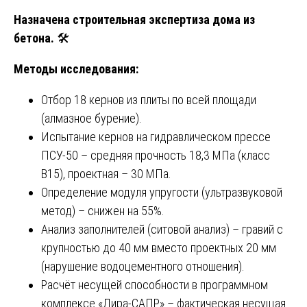
Назначена строительная экспертиза дома из
бетона.
🛠️
Методы исследования:
Отбор 18 кернов из плиты по всей площади
(алмазное бурение).
Испытание кернов на гидравлическом прессе
ПСУ-50 – средняя прочность 18,3 МПа (класс
В15), проектная – 30 МПа.
Определение модуля упругости (ультразвуковой
метод) – снижен на 55%.
Анализ заполнителей (ситовой анализ) – гравий с
крупностью до 40 мм вместо проектных 20 мм
(нарушение водоцементного отношения).
Расчёт несущей способности в программном
комплексе «Лира-САПР» – фактическая несущая