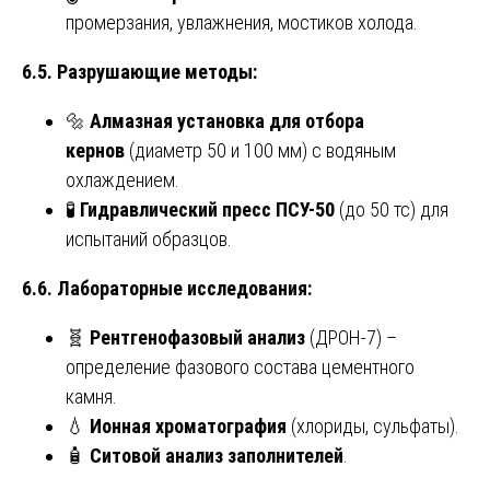
промерзания, увлажнения, мостиков холода.
6.5. Разрушающие методы:
🔩
Алмазная установка для отбора
кернов
(диаметр 50 и 100 мм) с водяным
охлаждением.
🧪
Гидравлический пресс ПСУ-50
(до 50 тс) для
испытаний образцов.
6.6. Лабораторные исследования:
🧬
Рентгенофазовый анализ
(ДРОН-7) –
определение фазового состава цементного
камня.
💧
Ионная хроматография
(хлориды, сульфаты).
🧴
Ситовой анализ заполнителей
.