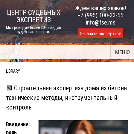
Skip
Ждем ваших заявок!
ЦЕНТР СУДЕБНЫХ
to
+7 (995) 100-33-55
ЭКСПЕРТИЗ
content
info@fse.ms
Мы проводим более 30-ти видов
судебных экспертиз
Заказать экспертизу
МЕНЮ
LIBRARY
🟩 Строительная экспертиза дома из бетона:
технические методы, инструментальный
контроль
Введение:
роль