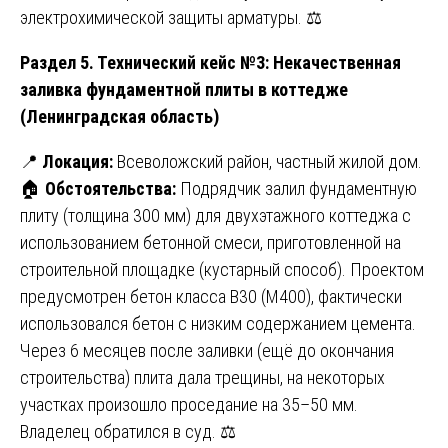
электрохимической защиты арматуры. ⚖️
Раздел 5. Технический кейс №3: Некачественная
заливка фундаментной плиты в коттедже
(Ленинградская область)
📍
Локация:
Всеволожский район, частный жилой дом.
🏠
Обстоятельства:
Подрядчик залил фундаментную
плиту (толщина 300 мм) для двухэтажного коттеджа с
использованием бетонной смеси, приготовленной на
строительной площадке (кустарный способ). Проектом
предусмотрен бетон класса В30 (М400), фактически
использовался бетон с низким содержанием цемента.
Через 6 месяцев после заливки (ещё до окончания
строительства) плита дала трещины, на некоторых
участках произошло проседание на 35–50 мм.
Владелец обратился в суд. ⚖️