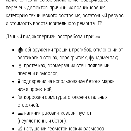
перечень дефектов, причины их возникновения,
категорию технического состояния, остаточный ресурс
и стоимость восстановительного ремонта. 📑
Данный вид экспертизы востребован при: 🧱
🏚️ обнаружении трещин, прогибов, отклонений от
вертикали в стенах, перекрытиях, фундаментах;
💧 протечках, промерзании стен, появлении
плесени и высолов;
🧪 подозрении на использование бетона марки
ниже проектной;
🔩 коррозии арматуры, оголении стальных
стержней;
🕳️ наличии раковин, каверн, пустот
(неуплотнённый бетон);
📐 нарушении геометрических размеров