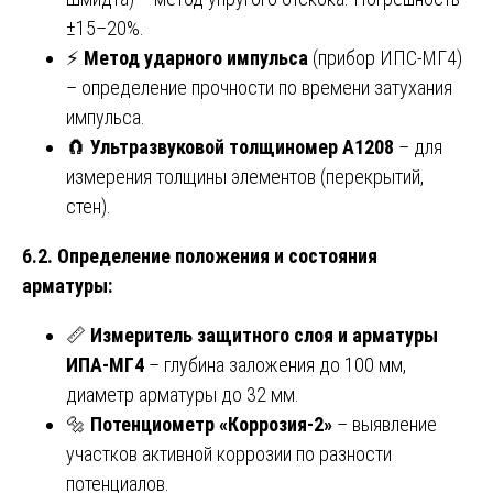
±15–20%.
⚡
Метод ударного импульса
(прибор ИПС-МГ4)
– определение прочности по времени затухания
импульса.
🧲
Ультразвуковой толщиномер А1208
– для
измерения толщины элементов (перекрытий,
стен).
6.2. Определение положения и состояния
арматуры:
📏
Измеритель защитного слоя и арматуры
ИПА-МГ4
– глубина заложения до 100 мм,
диаметр арматуры до 32 мм.
🔩
Потенциометр «Коррозия-2»
– выявление
участков активной коррозии по разности
потенциалов.