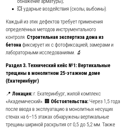
обнажение арматуры);
💥 ударные воздействия (сколы, выбоины).
Каждый из этих дефектов требует применения
определённых методов инструментального
контроля.
Строительная экспертиза дома из
бетона
фиксирует их с фотофиксацией, замерами и
лабораторными исследованиями. 🔬
Раздел 3. Технический кейс №1: Вертикальные
трещины в монолитном 25-этажном доме
(Екатеринбург)
📍
Локация:
г. Екатеринбург, жилой комплекс
«Академический». 🏢
Обстоятельства:
Через 1,5 года
после ввода в эксплуатацию в монолитных несущих
стенах на 6–15 этажах обнаружены вертикальные
трещины шириной раскрытия от 0,5 до 5,2 мм. Также