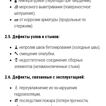
🌡️ температурные (перепады при твердении);
🧊 морозного выветривания (поверхностное
шелушение);
🧱 от коррозии арматуры (продольные по
стержням).
2.5. Дефекты узлов и стыков:
🧹 непролив швов бетонирования (холодные швы);
🔨 смещение опалубки;
🧷 недостаточное соединение сборных
элементов (незамоноличенные стыки).
2.6. Дефекты, связанные с эксплуатацией:
💧 переувлажнение из-за нарушения
гидроизоляции;
🧯 последствия пожара (потеря прочности,