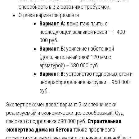
способность в 3,2 раза ниже требуемой.
Оценка вариантов ремонта:
Вариант А:
демонтаж плиты с
последующей заливкой новой – 1 400
000 руб.
Вариант Б:
усиление набетонкой
(дополнительный слой 120 мм с
арматурой) – 680 000 руб.
Вариант В:
устройство подпорных стен и
перераспределение нагрузки – 950 000
руб.
Эксперт рекомендовал вариант Б как технически
реализуемый и экономически целесообразный. Суд
взыскал с подрядчика 680 000 руб.
Строительная
экспертиза дома из бетона
также предписала
провести усиление фундамента до начала дальнейшего