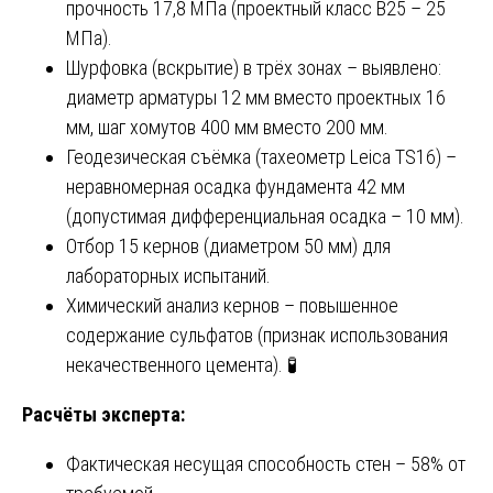
прочность 17,8 МПа (проектный класс В25 – 25
МПа).
Шурфовка (вскрытие) в трёх зонах – выявлено:
диаметр арматуры 12 мм вместо проектных 16
мм, шаг хомутов 400 мм вместо 200 мм.
Геодезическая съёмка (тахеометр Leica TS16) –
неравномерная осадка фундамента 42 мм
(допустимая дифференциальная осадка – 10 мм).
Отбор 15 кернов (диаметром 50 мм) для
лабораторных испытаний.
Химический анализ кернов – повышенное
содержание сульфатов (признак использования
некачественного цемента). 🧪
Расчёты эксперта:
Фактическая несущая способность стен – 58% от