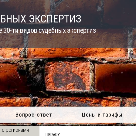
ЕБНЫХ ЭКСПЕРТИЗ
 30-ти видов судебных экспертиз
Вопрос-ответ
Цены и тарифы
 с регионами
LIBRARY