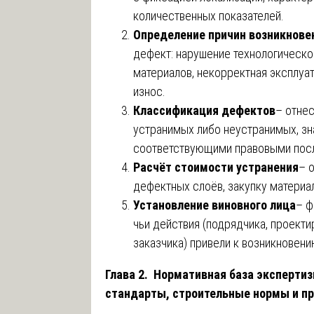
количественных показателей.
Определение причин возникнове
дефект: нарушение технологическо
материалов, некорректная эксплуа
износ.
Классификация дефектов
– отнес
устранимых либо неустранимых, зн
соответствующими правовыми пос
Расчёт стоимости устранения
– 
дефектных слоёв, закупку материал
Установление виновного лица
– ф
чьи действия (подрядчика, проект
заказчика) привели к возникновени
Глава 2. Нормативная база эксперти
стандарты, строительные нормы и пр