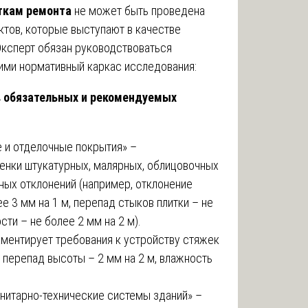
ткам ремонта
не может быть проведена
ктов, которые выступают в качестве
Эксперт обязан руководствоваться
ми нормативный каркас исследования:
в обязательных и рекомендуемых
 и отделочные покрытия» –
енки штукатурных, малярных, облицовочных
ых отклонений (например, отклонение
е 3 мм на 1 м, перепад стыков плитки – не
сти – не более 2 мм на 2 м).
аментирует требования к устройству стяжек
 перепад высоты – 2 мм на 2 м, влажность
анитарно-технические системы зданий» –