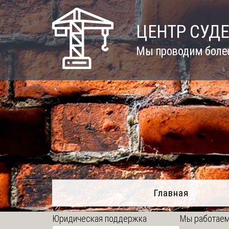
Skip
to
ЦЕНТР СУД
content
Мы проводим более
Главная
Юридическая поддержка
Мы работаем