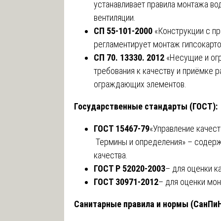
устанавливает правила монтажа вод
вентиляции.
СП 55-101-2000
«Конструкции с п
регламентирует монтаж гипсокарто
СП 70. 13330. 2012
«Несущие и ог
требования к качеству и приёмке 
ограждающих элементов.
Государственные стандарты (ГОСТ):
ГОСТ 15467-79
«Управление качест
Термины и определения» – содержи
качества.
ГОСТ Р 52020-2003
– для оценки к
ГОСТ 30971-2012
– для оценки мо
Санитарные правила и нормы (СанПиН