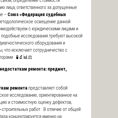
 связи, определение стоимости
ию лица, ответственного за допущенные
ие –
Союз «Федерация судебных
методологическое освещение данной
имодействуем с юридическими лицами и
у подобные исследования требуют высокой
диагностического оборудования и
, что исключает сотрудничество с
орами. 🧪🔬📊⚖️
 недостаткам ремонта: предмет,
ткам ремонта
представляет собой
ское исследование, ориентированное на
цию и стоимостную оценку дефектов,
строительных работ. В отличие от общей
тиза концентрируется именно на