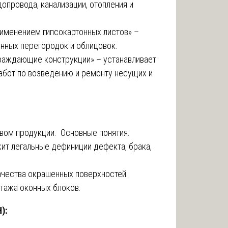
опровода, канализации, отопления и
рименением гипсокартонных листов» –
нных перегородок и облицовок.
раждающие конструкции» – устанавливает
работ по возведению и ремонту несущих и
вом продукции. Основные понятия.
т легальные дефиниции дефекта, брака,
ачества окрашенных поверхностей.
нтажа оконных блоков.
):