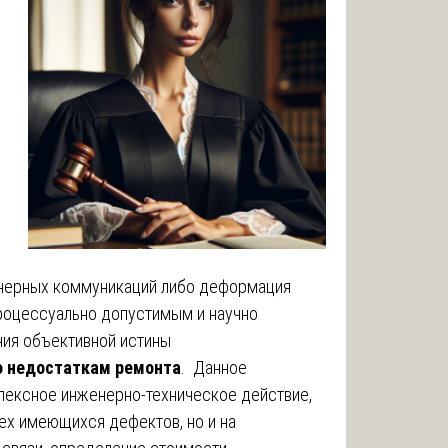
енерных коммуникаций либо деформация
процессуально допустимым и научно
ия объективной истины
о недостаткам ремонта
. Данное
лексное инженерно-техническое действие,
сех имеющихся дефектов, но и на