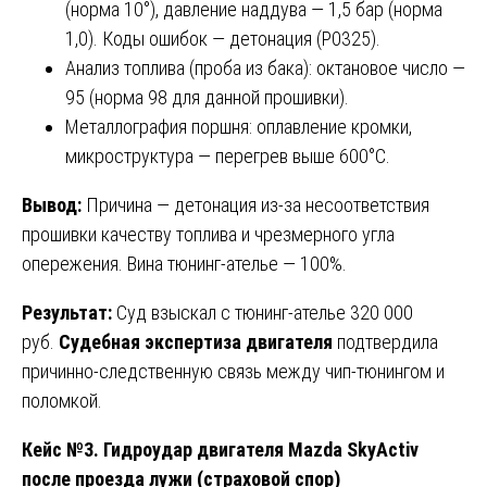
(норма 10°), давление наддува — 1,5 бар (норма
1,0). Коды ошибок — детонация (P0325).
Анализ топлива (проба из бака): октановое число —
95 (норма 98 для данной прошивки).
Металлография поршня: оплавление кромки,
микроструктура — перегрев выше 600°C.
Вывод:
Причина — детонация из-за несоответствия
прошивки качеству топлива и чрезмерного угла
опережения. Вина тюнинг-ателье — 100%.
Результат:
Суд взыскал с тюнинг-ателье 320 000
руб.
Судебная экспертиза двигателя
подтвердила
причинно-следственную связь между чип-тюнингом и
поломкой.
Кейс №3. Гидроудар двигателя Mazda SkyActiv
после проезда лужи (страховой спор)