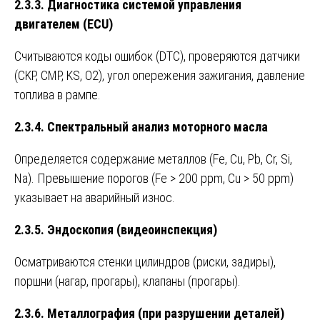
2.3.3. Диагностика системой управления
двигателем (ECU)
Считываются коды ошибок (DTC), проверяются датчики
(CKP, CMP, KS, O2), угол опережения зажигания, давление
топлива в рампе.
2.3.4. Спектральный анализ моторного масла
Определяется содержание металлов (Fe, Cu, Pb, Cr, Si,
Na). Превышение порогов (Fe > 200 ppm, Cu > 50 ppm)
указывает на аварийный износ.
2.3.5. Эндоскопия (видеоинспекция)
Осматриваются стенки цилиндров (риски, задиры),
поршни (нагар, прогары), клапаны (прогары).
2.3.6. Металлография (при разрушении деталей)