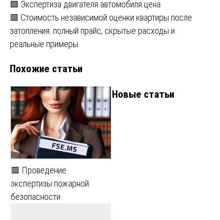
Навигация
🟩 Экспертиза двигателя автомобиля цена
🟥 Стоимость независимой оценки квартиры после
по
затопления: полный прайс, скрытые расходы и
записям
реальные примеры
Похожие статьи
Новые статьи
🟥 Проведение
экспертизы пожарной
безопасности