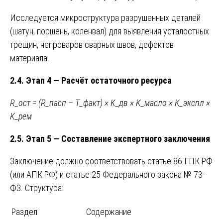
Исследуется микроструктура разрушенных деталей
(шатун, поршень, коленвал) для выявления усталостных
трещин, непроваров сварных швов, дефектов
материала.
2.4. Этап 4 — Расчёт остаточного ресурса
R_ост = (R_пасп – T_факт) × K_дв × K_масло × K_экспл ×
K_рем
2.5. Этап 5 — Составление экспертного заключения
Заключение должно соответствовать статье 86 ГПК РФ
(или АПК РФ) и статье 25 Федерального закона № 73-
ФЗ. Структура:
Раздел
Содержание