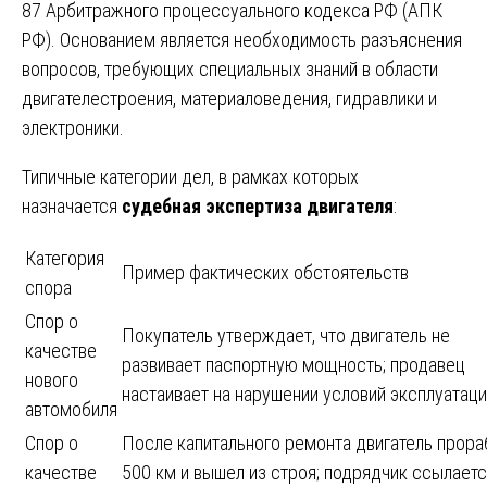
87 Арбитражного процессуального кодекса РФ (АПК
РФ). Основанием является необходимость разъяснения
вопросов, требующих специальных знаний в области
двигателестроения, материаловедения, гидравлики и
электроники.
Типичные категории дел, в рамках которых
назначается
судебная экспертиза двигателя
:
Категория
Пример фактических обстоятельств
спора
Спор о
Покупатель утверждает, что двигатель не
качестве
развивает паспортную мощность; продавец
нового
настаивает на нарушении условий эксплуатац
автомобиля
Спор о
После капитального ремонта двигатель прора
качестве
500 км и вышел из строя; подрядчик ссылаетс