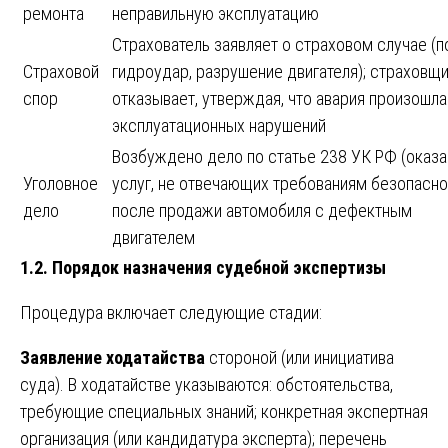
ремонта
неправильную эксплуатацию
Страхователь заявляет о страховом случае (п
Страховой
гидроудар, разрушение двигателя); страховщ
спор
отказывает, утверждая, что авария произошла
эксплуатационных нарушений
Возбуждено дело по статье 238 УК РФ (оказа
Уголовное
услуг, не отвечающих требованиям безопасно
дело
после продажи автомобиля с дефектным
двигателем
1.2. Порядок назначения судебной экспертизы
Процедура включает следующие стадии:
Заявление ходатайства
стороной (или инициатива
суда). В ходатайстве указываются: обстоятельства,
требующие специальных знаний; конкретная экспертная
организация (или кандидатура эксперта); перечень