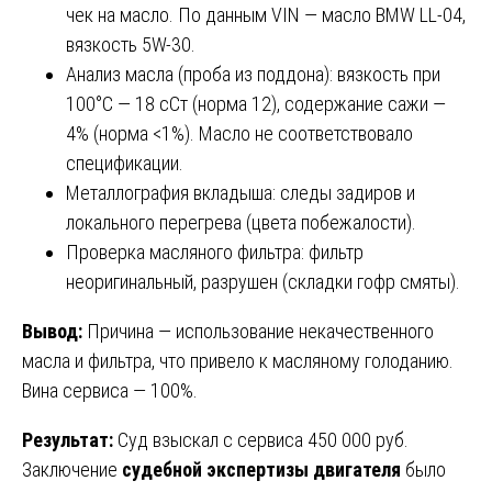
чек на масло. По данным VIN — масло BMW LL-04,
вязкость 5W-30.
Анализ масла (проба из поддона): вязкость при
100°C — 18 сСт (норма 12), содержание сажи —
4% (норма <1%). Масло не соответствовало
спецификации.
Металлография вкладыша: следы задиров и
локального перегрева (цвета побежалости).
Проверка масляного фильтра: фильтр
неоригинальный, разрушен (складки гофр смяты).
Вывод:
Причина — использование некачественного
масла и фильтра, что привело к масляному голоданию.
Вина сервиса — 100%.
Результат:
Суд взыскал с сервиса 450 000 руб.
Заключение
судебной экспертизы двигателя
было