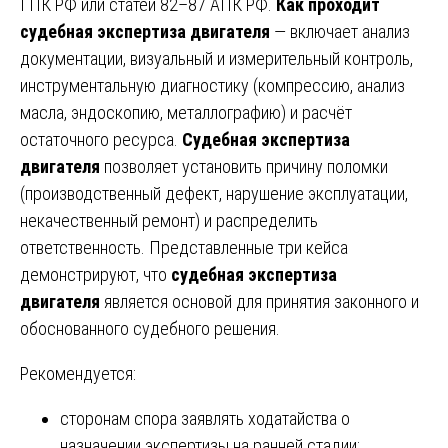
ГПК РФ или статей 82–87 АПК РФ.
Как проходит
судебная экспертиза двигателя
— включает анализ
документации, визуальный и измерительный контроль,
инструментальную диагностику (компрессию, анализ
масла, эндоскопию, металлографию) и расчёт
остаточного ресурса.
Судебная экспертиза
двигателя
позволяет установить причину поломки
(производственный дефект, нарушение эксплуатации,
некачественный ремонт) и распределить
ответственность. Представленные три кейса
демонстрируют, что
судебная экспертиза
двигателя
является основой для принятия законного и
обоснованного судебного решения.
Рекомендуется:
сторонам спора заявлять ходатайства о
назначении экспертизы на ранней стадии;