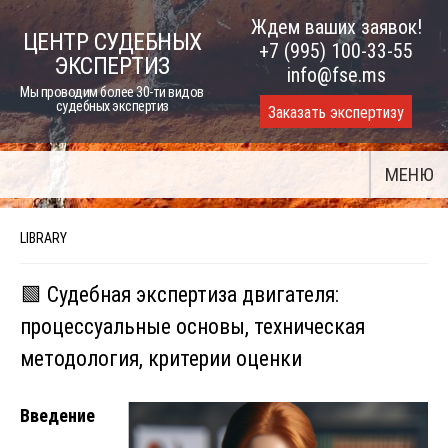
Skip
Ждем ваших заявок!
ЦЕНТР СУДЕБНЫХ
to
+7 (995) 100-33-55
ЭКСПЕРТИЗ
content
info@fse.ms
Мы проводим более 30-ти видов
судебных экспертиз
Заказать экспертизу
МЕНЮ
LIBRARY
🟩 Судебная экспертиза двигателя:
процессуальные основы, техническая
методология, критерии оценки
Введение