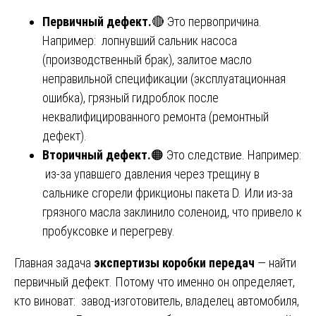
Первичный дефект.
🔴 Это первопричина.
Например: лопнувший сальник насоса
(производственный брак), залитое масло
неправильной спецификации (эксплуатационная
ошибка), грязный гидроблок после
неквалифицированного ремонта (ремонтный
дефект).
Вторичный дефект.
🟠 Это следствие. Например:
из-за упавшего давления через трещину в
сальнике сгорели фрикционы пакета D. Или из-за
грязного масла заклинило соленоид, что привело к
пробуксовке и перегреву.
Главная задача
экспертизы коробки передач
— найти
первичный дефект. Потому что именно он определяет,
кто виноват: завод-изготовитель, владелец автомобиля,