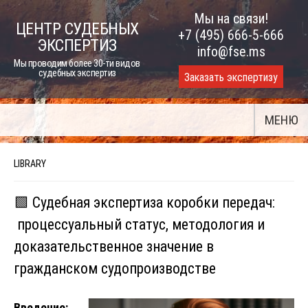
Skip
Мы на связи!
ЦЕНТР СУДЕБНЫХ
to
+7 (495) 666-5-666
ЭКСПЕРТИЗ
content
info@fse.ms
Мы проводим более 30-ти видов
судебных экспертиз
Заказать экспертизу
МЕНЮ
LIBRARY
🟩 Судебная экспертиза коробки передач:
процессуальный статус, методология и
доказательственное значение в
гражданском судопроизводстве
Введение: