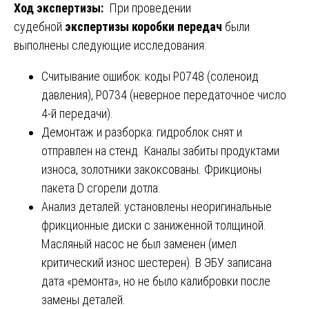
Ход экспертизы:
При проведении
судебной
экспертизы коробки передач
были
выполнены следующие исследования:
Считывание ошибок: коды P0748 (соленоид
давления), P0734 (неверное передаточное число
4-й передачи).
Демонтаж и разборка: гидроблок снят и
отправлен на стенд. Каналы забиты продуктами
износа, золотники закоксованы. Фрикционы
пакета D сгорели дотла.
Анализ деталей: установлены неоригинальные
фрикционные диски с заниженной толщиной.
Масляный насос не был заменен (имел
критический износ шестерен). В ЭБУ записана
дата «ремонта», но не было калибровки после
замены деталей.