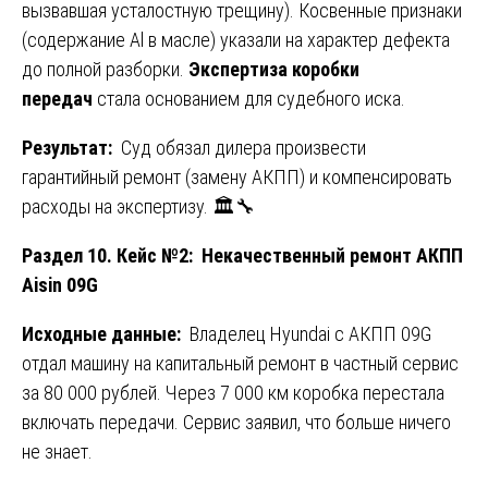
вызвавшая усталостную трещину). Косвенные признаки
(содержание Al в масле) указали на характер дефекта
до полной разборки.
Экспертиза коробки
передач
стала основанием для судебного иска.
Результат:
Суд обязал дилера произвести
гарантийный ремонт (замену АКПП) и компенсировать
расходы на экспертизу. 🏛️🔧
Раздел 10. Кейс №2: Некачественный ремонт АКПП
Aisin 09G
Исходные данные:
Владелец Hyundai с АКПП 09G
отдал машину на капитальный ремонт в частный сервис
за 80 000 рублей. Через 7 000 км коробка перестала
включать передачи. Сервис заявил, что больше ничего
не знает.