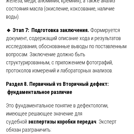
железа, меди, алюминия, кремния), а также анализ
состояния масла (окисление, коксование, наличие
воды).
🔹
Этап 7: Подготовка заключения.
Формируется
документ, содержащий описание хода и результатов
исследования, обоснованные выводы по поставленным
вопросам. Заключение должно быть
структурированным, с приложением фотографий,
протоколов измерений и лабораторных анализов.
Раздел 8. Первичный vs Вторичный дефект:
фундаментальное различие
Это фундаментальное понятие в дефектологии,
имеющее решающее значение для
судебной
экспертизы коробки передач
. Эксперт
обязан разграничить: