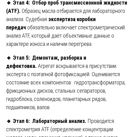
🔹
Этап 4: Отбор проб трансмиссионной жидкости
(ATF).
Образец масла отбирается для лабораторного
анализа. Судебная
экспертиза коробки
передач
обязательно включает спектрометрический
анализ ATF, который даёт объективные данные о
характере износа и наличии перегрева.
🔹
Этап 5: Демонтаж, разборка и
дефектовка.
Агрегат вскрывается в присутствии
эксперта с поэтапной фотофиксацией. Оценивается
состояние всех компонентов: гидротрансформатора,
фрикционных дисков, стальных сепараторов,
гидроблока, соленоидов, планетарных рядов,
подшипников, валов.
🔹
Этап 6: Лабораторный анализ.
Проводится
спектрометрия ATF (определение концентрации