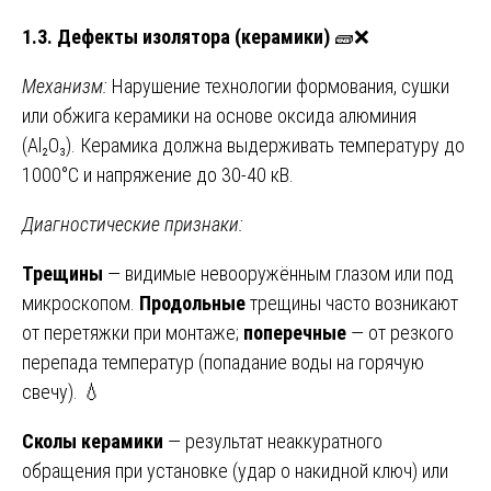
1.3. Дефекты изолятора (керамики)
🧱❌
Механизм:
Нарушение технологии формования, сушки
или обжига керамики на основе оксида алюминия
(Al₂O₃). Керамика должна выдерживать температуру до
1000°C и напряжение до 30-40 кВ.
Диагностические признаки:
Трещины
— видимые невооружённым глазом или под
микроскопом.
Продольные
трещины часто возникают
от перетяжки при монтаже;
поперечные
— от резкого
перепада температур (попадание воды на горячую
свечу). 💧
Сколы керамики
— результат неаккуратного
обращения при установке (удар о накидной ключ) или