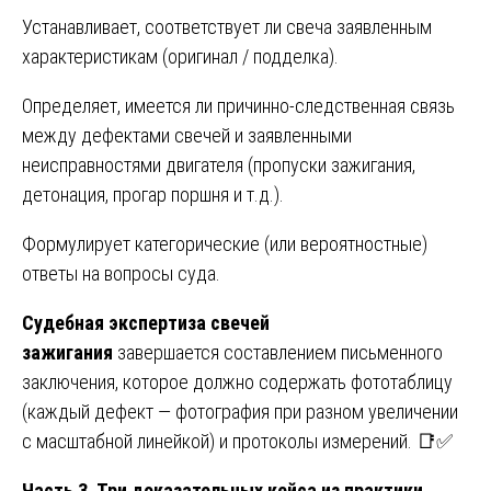
Устанавливает, соответствует ли свеча заявленным
характеристикам (оригинал / подделка).
Определяет, имеется ли причинно-следственная связь
между дефектами свечей и заявленными
неисправностями двигателя (пропуски зажигания,
детонация, прогар поршня и т.д.).
Формулирует категорические (или вероятностные)
ответы на вопросы суда.
Судебная экспертиза свечей
зажигания
завершается составлением письменного
заключения, которое должно содержать фототаблицу
(каждый дефект — фотография при разном увеличении
с масштабной линейкой) и протоколы измерений. 📑✅
Часть 3. Три доказательных кейса из практики