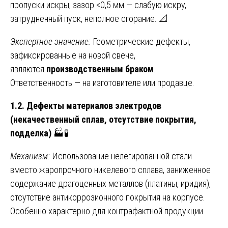
пропуски искры; зазор <0,5 мм — слабую искру,
затруднённый пуск, неполное сгорание. 📐
Экспертное значение:
Геометрические дефекты,
зафиксированные на новой свече,
являются
производственным браком
.
Ответственность — на изготовителе или продавце.
1.2. Дефекты материалов электродов
(некачественный сплав, отсутствие покрытия,
подделка)
🏭🧪
Механизм:
Использование нелегированной стали
вместо жаропрочного никелевого сплава, заниженное
содержание драгоценных металлов (платины, иридия),
отсутствие антикоррозионного покрытия на корпусе.
Особенно характерно для контрафактной продукции.