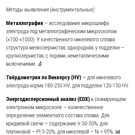
Методы выявления (инструментальные):
Металлография
— исследование микрошлифа
электрода под металлографическим микроскопом
(×100-×1000). У качественного никелевого сплава
структура мелкозернистая, однородная; у подделки —
крупнозернистая, с порами, неметаллическими
включениями. 🔬
Твёрдометрия по Виккерсу (HV)
— для никелевого
электрода норма 180-250 HV; для подделки 120-150 HV.
Энергодисперсионный анализ (EDX)
в сканирующем
электронном микроскопе — количественное
определение элементного состава сплава. Для
иридиевой свечи — содержание Ir 30-50%; для
платиновой — Pt 5-20%; для никелевой — Ni > 95%. 📊