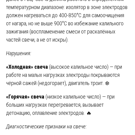
температурном диапазоне: изолятор в зоне электродов
должен нагреваться до 400-850°C для самоочищения
от нагара, но не выше 900°C во избежание калильного
зажигания (воспламенение смеси от раскалённых
частей свечи, а не от искры).
Нарушения:
«Холодная» свеча
(высокое калильное число) — при
работе на малых нагрузках электроды покрываются
чёрной сажей (недогорает), двигатель троит. ❄️
«Горячая» свеча
(низкое калильное число) — при
больших нагрузках перегревается, вызывает
детонацию, оплавление электродов. 🔥
Диагностические признаки на свече: