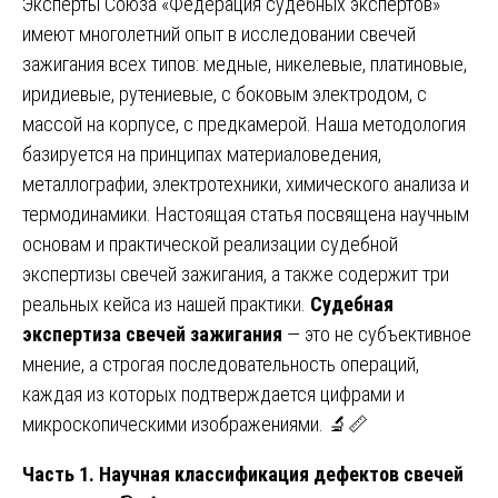
Эксперты Союза «Федерация судебных экспертов»
имеют многолетний опыт в исследовании свечей
зажигания всех типов: медные, никелевые, платиновые,
иридиевые, рутениевые, с боковым электродом, с
массой на корпусе, с предкамерой. Наша методология
базируется на принципах материаловедения,
металлографии, электротехники, химического анализа и
термодинамики. Настоящая статья посвящена научным
основам и практической реализации судебной
экспертизы свечей зажигания, а также содержит три
реальных кейса из нашей практики.
Судебная
экспертиза свечей зажигания
— это не субъективное
мнение, а строгая последовательность операций,
каждая из которых подтверждается цифрами и
микроскопическими изображениями. 🔬📏
Часть 1. Научная классификация дефектов свечей