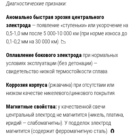
Диагностические признаки:
Аномально быстрая эрозия центрального
электрода
— появление «ступеньки» или укорочение на
0,5-1,0 мм после 5 000-10 000 км (при норме износа до
0,1-0,2 мм на 30 000 км). 📉
Оплавление бокового электрода
при нормальных
условиях эксплуатации (без детонации) —
свидетельство низкой термостойкости сплава.
Коррозия корпуса
(ржавчина) при отсутствии или
низком качестве никелевого/цинкового покрытия.
Магнитные свойства:
у качественной свечи
центральный электрод не магнитится (никель, платина,
иридий — слабомагнитны). У подделок электрод
магнитится (содержит ферромагнитную сталь). 🧲