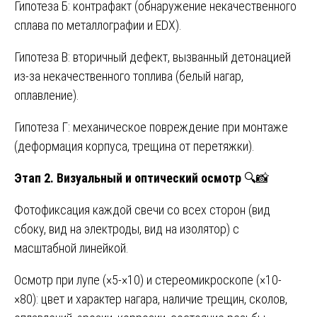
Гипотеза Б: контрафакт (обнаружение некачественного
сплава по металлографии и EDX).
Гипотеза В: вторичный дефект, вызванный детонацией
из-за некачественного топлива (белый нагар,
оплавление).
Гипотеза Г: механическое повреждение при монтаже
(деформация корпуса, трещина от перетяжки).
Этап 2. Визуальный и оптический осмотр
🔍📸
Фотофиксация каждой свечи со всех сторон (вид
сбоку, вид на электроды, вид на изолятор) с
масштабной линейкой.
Осмотр при лупе (×5-×10) и стереомикроскопе (×10-
×80): цвет и характер нагара, наличие трещин, сколов,