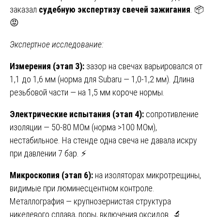
заказал
судебную экспертизу свечей зажигания
. 📦
😡
Экспертное исследование:
Измерения (этап 3):
зазор на свечах варьировался от
1,1 до 1,6 мм (норма для Subaru — 1,0-1,2 мм). Длина
резьбовой части — на 1,5 мм короче нормы.
Электрические испытания (этап 4):
сопротивление
изоляции — 50-80 МОм (норма >100 МОм),
нестабильное. На стенде одна свеча не давала искру
при давлении 7 бар. ⚡
Микроскопия (этап 6):
на изоляторах микротрещины,
видимые при люминесцентном контроле.
Металлография — крупнозернистая структура
никелевого сплава, поры, включения оксидов. 🔬