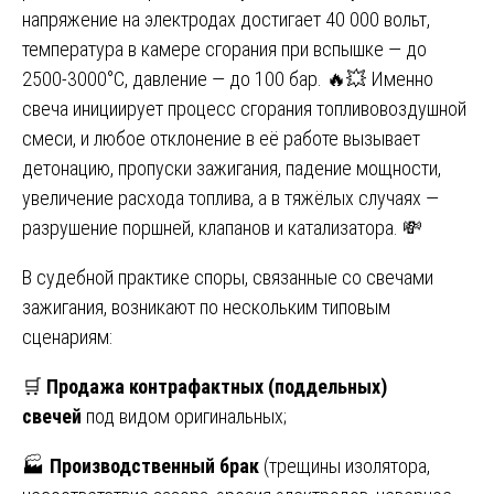
напряжение на электродах достигает 40 000 вольт,
температура в камере сгорания при вспышке — до
2500-3000°C, давление — до 100 бар. 🔥💥 Именно
свеча инициирует процесс сгорания топливовоздушной
смеси, и любое отклонение в её работе вызывает
детонацию, пропуски зажигания, падение мощности,
увеличение расхода топлива, а в тяжёлых случаях —
разрушение поршней, клапанов и катализатора. 💸
В судебной практике споры, связанные со свечами
зажигания, возникают по нескольким типовым
сценариям:
🛒
Продажа контрафактных (поддельных)
свечей
под видом оригинальных;
🏭
Производственный брак
(трещины изолятора,