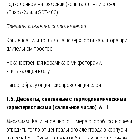
подведённом напряжении (испытательный стенд
«Спарк-2» или SCT-400).
Причины снижения сопротивления:
Конденсат или топливо на поверхности изолятора при
длительном простое.
Некачественная керамика с микропорами,
впитывающая влагу.
Нагар, образующий токопроводящий слой.
1.5. Дефекты, связанные с термодинамическими
характеристиками (калильное число)
🔥📊
Механизм:
Калильное число — мера способности свечи
отводить тепло от центрального электрода в корпус и
далее в ГБЦ. Свеча должна работать в определённом