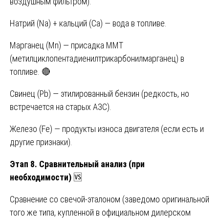
воздушным фильтром).
Натрий (Na) + кальций (Ca) — вода в топливе.
Марганец (Mn) — присадка MMT
(метилциклопентадиенилтрикарбонилмарганец) в
топливе. 🔴
Свинец (Pb) — этилированный бензин (редкость, но
встречается на старых АЗС).
Железо (Fe) — продукты износа двигателя (если есть и
другие признаки).
Этап 8. Сравнительный анализ (при
необходимости)
🆚
Сравнение со свечой-эталоном (заведомо оригинальной
того же типа, купленной в официальном дилерском