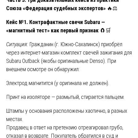
Союза «Федерация судебных экспертов»
🔥⚖️
Кейс №1. Контрафактные свечи Subaru —
«магнитный тест» как первый признак
🧲🛒
Ситуация:
Гражданин (г. Южно-Сахалинск) приобрёл
через интернет-магазин комплект свечей зажигания для
Subaru Outback (якобы оригинальные Denso). При
внешнем осмотре он обнаружил:
Электрод магнитится (у оригинала не должен).
Принт на изоляторе — размытый, стирается пальцем.
Штампы у основания расположены хаотично, в разных
местах.
Продавец в ответ на претензию отреагировал грубо,
отказал в возврате. Покупатель обратился в суд и