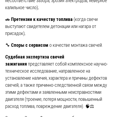
несоответствие зазора, эрозия электродов, неверное
калильное число);
🚗
Претензии к качеству топлива
(когда свечи
выступают свидетелем детонации или нагара от
присадок);
🔧
Споры с сервисом
о качестве монтажа свечей.
Судебная экспертиза свечей
зажигания
представляет собой комплексное научно-
техническое исследование, направленное на
установление наличия, характера и причины дефектов
свечей, а также причинно-следственной связи между
этими дефектами и заявленными неисправностями
двигателя (троение, потеря мощности, повышенный
расход топлива, повреждение двигателя). 🧠⚖️