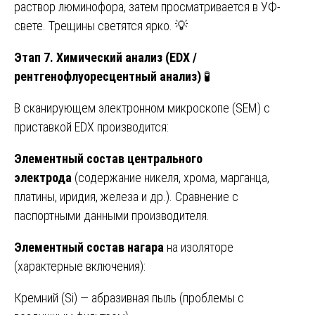
раствор люминофора, затем просматривается в УФ-
свете. Трещины светятся ярко. 💡
Этап 7. Химический анализ (EDX /
рентгенофлуоресцентный анализ)
🧪
В сканирующем электронном микроскопе (SEM) с
приставкой EDX производится:
Элементный состав центрального
электрода
(содержание никеля, хрома, марганца,
платины, иридия, железа и др.). Сравнение с
паспортными данными производителя.
Элементный состав нагара
на изоляторе
(характерные включения):
Кремний (Si) — абразивная пыль (проблемы с