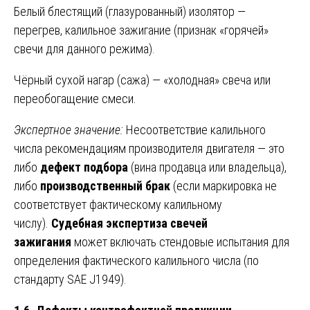
Белый блестящий (глазурованный) изолятор —
перегрев, калильное зажигание (признак «горячей»
свечи для данного режима).
Чёрный сухой нагар (сажа) — «холодная» свеча или
переобогащение смеси.
Экспертное значение:
Несоответствие калильного
числа рекомендациям производителя двигателя — это
либо
дефект подбора
(вина продавца или владельца),
либо
производственный брак
(если маркировка не
соответствует фактическому калильному
числу).
Судебная экспертиза свечей
зажигания
может включать стендовые испытания для
определения фактического калильного числа (по
стандарту SAE J1949).