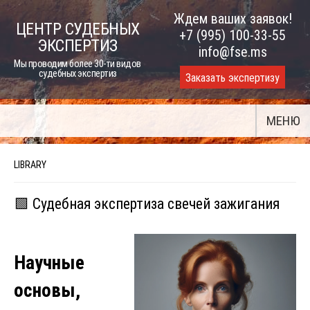
Skip
Ждем ваших заявок!
ЦЕНТР СУДЕБНЫХ
to
+7 (995) 100-33-55
ЭКСПЕРТИЗ
content
info@fse.ms
Мы проводим более 30-ти видов
судебных экспертиз
Заказать экспертизу
МЕНЮ
LIBRARY
🟩 Судебная экспертиза свечей зажигания
Научные
основы,