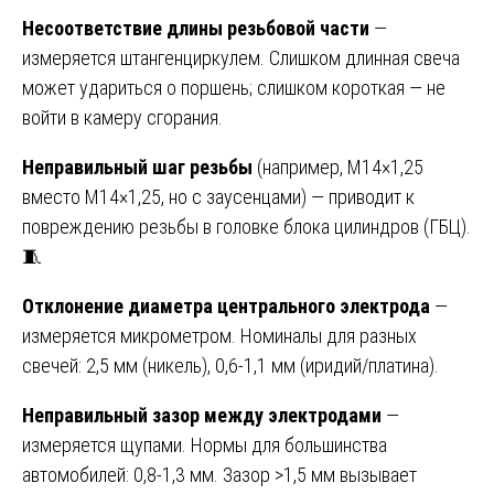
Несоответствие длины резьбовой части
—
измеряется штангенциркулем. Слишком длинная свеча
может удариться о поршень; слишком короткая — не
войти в камеру сгорания.
Неправильный шаг резьбы
(например, M14×1,25
вместо M14×1,25, но с заусенцами) — приводит к
повреждению резьбы в головке блока цилиндров (ГБЦ).
🧵
Отклонение диаметра центрального электрода
—
измеряется микрометром. Номиналы для разных
свечей: 2,5 мм (никель), 0,6-1,1 мм (иридий/платина).
Неправильный зазор между электродами
—
измеряется щупами. Нормы для большинства
автомобилей: 0,8-1,3 мм. Зазор >1,5 мм вызывает