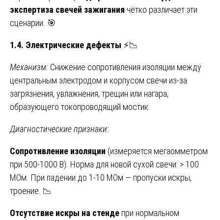
экспертиза свечей зажигания
чётко различает эти
сценарии. 🎯
1.4. Электрические дефекты
⚡📉
Механизм:
Снижение сопротивления изоляции между
центральным электродом и корпусом свечи из-за
загрязнения, увлажнения, трещин или нагара,
образующего токопроводящий мостик.
Диагностические признаки:
Сопротивление изоляции
(измеряется мегаомметром
при 500-1000 В). Норма для новой сухой свечи: > 100
МОм. При падении до 1-10 МОм — пропуски искры,
троение. 📉
Отсутствие искры на стенде
при нормальном