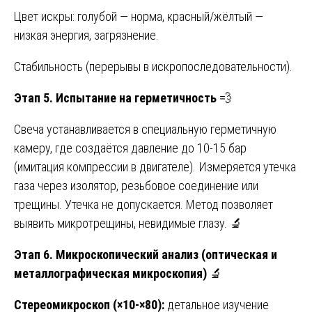
Цвет искры: голубой — норма, красный/жёлтый —
низкая энергия, загрязнение.
Стабильность (перерывы в искропоследовательности).
Этап 5. Испытание на герметичность
💨
Свеча устанавливается в специальную герметичную
камеру, где создаётся давление до 10-15 бар
(имитация компрессии в двигателе). Измеряется утечка
газа через изолятор, резьбовое соединение или
трещины. Утечка не допускается. Метод позволяет
выявить микротрещины, невидимые глазу. 🔬
Этап 6. Микроскопический анализ (оптическая и
металлографическая микроскопия)
🔬
Стереомикроскоп (×10-×80):
детальное изучение