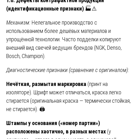
1.6. Дефекты контрафактной продукции
(идентификационные признаки)
🏭⚠️
Механизм:
Нелегальное производство с
использованием более дешёвых материалов и
упрощённой технологии. Часто подделки копируют
внешний вид свечей ведущих брендов (NGK, Denso,
Bosch, Champion).
Диагностические признаки (сравнение с оригиналом):
Нечёткая, размытая маркировка
(принт на
изоляторе). Шрифт может отличаться, краска легко
стирается (оригинальная краска — термически стойкая,
не стирается). 🖨️
Штампы у основания («номер партии»)
расположены хаотично, в разных местах
(у