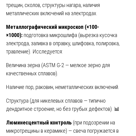
трещин, сколов, структуры нагара, наличия
металлических включений на электродах.
Металлографический микроскоп (×100-
×1000):
подготовка микрошлифа (вырезка кусочка
электрода, заливка в оправку, шлифовка, полировка,
травление). Исследуется:
Величина зерна (ASTM G-2 — мелкое зерно для
качественных сплавов).
Наличие пор, раковин, неметаллических включений.
Структура (для никелевых сплавов — типично
дендритное строение, но без грубых дефектов). 📊
Люминесцентный контроль
(при подозрении на
микротрещины в керамике) — свеча погружается в