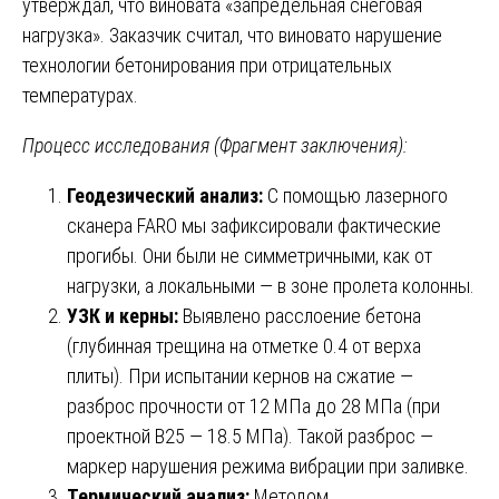
утверждал, что виновата «запредельная снеговая
нагрузка». Заказчик считал, что виновато нарушение
технологии бетонирования при отрицательных
температурах.
Процесс исследования (Фрагмент заключения):
Геодезический анализ:
С помощью лазерного
сканера FARO мы зафиксировали фактические
прогибы. Они были не симметричными, как от
нагрузки, а локальными — в зоне пролета колонны.
УЗК и керны:
Выявлено расслоение бетона
(глубинная трещина на отметке 0.4 от верха
плиты). При испытании кернов на сжатие —
разброс прочности от 12 МПа до 28 МПа (при
проектной B25 — 18.5 МПа). Такой разброс —
маркер нарушения режима вибрации при заливке.
Термический анализ:
Методом