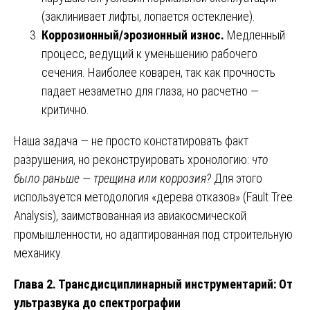
(заклинивает лифты, лопается остекление).
Коррозионный/эрозионный износ.
Медленный
процесс, ведущий к уменьшению рабочего
сечения. Наиболее коварен, так как прочность
падает незаметно для глаза, но расчетно —
критично.
Наша задача — не просто констатировать факт
разрушения, но реконструировать хронологию:
что
было раньше — трещина или коррозия?
Для этого
используется методология «дерева отказов» (Fault Tree
Analysis), заимствованная из авиакосмической
промышленности, но адаптированная под строительную
механику.
Глава 2. Трансдисциплинарный инструментарий: От
ультразвука до спектрографии