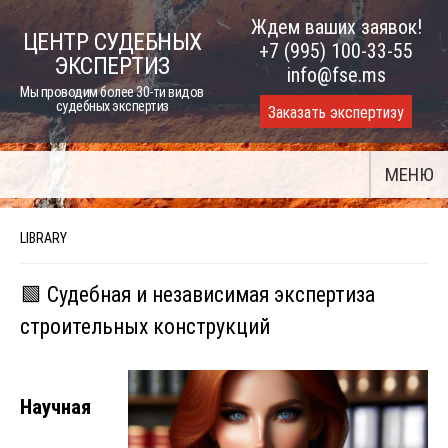
Skip
Ждем ваших заявок!
ЦЕНТР СУДЕБНЫХ
to
+7 (995) 100-33-55
ЭКСПЕРТИЗ
content
info@fse.ms
Мы проводим более 30-ти видов
судебных экспертиз
Заказать экспертизу
МЕНЮ
LIBRARY
🟩 Судебная и независимая экспертиза
строительных конструкций
Научная