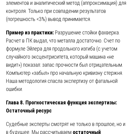
элементов и аналитический метод (аппроксимация) для
контроля. Только при совпадении результатов
(погрешность <3%) вывод принимается.
Пример из практики:
Разрушение стойки фахверка.
Расчет в ПК выдал, что металла достаточно. Счет по
формуле Эйлера для продольного изгиба (с учетом
случайного эксцентриситета, который машина «не
видит») показал: запас прочности был отрицательным.
Компьютер «забыл» про начальную кривизну стержня.
Наша методология спасла экспертизу от фатальной
ошибки.
Глава 8. Прогностическая функция экспертизы:
Остаточный ресурс
Судебные эксперты смотрят не только в прошлое, но и
в будущее. Мы рассчитываем
остаточный