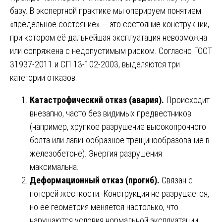
базу. В экспертной практике мы оперируем понятием
«предельное состояние» — это состояние конструкции,
при котором её дальнейшая эксплуатация невозможна
или сопряжена с недопустимым риском. Согласно ГОСТ
31937-2011 и СП 13-102-2003, выделяются три
категории отказов:
Катастрофический отказ (авария).
Происходит
внезапно, часто без видимых предвестников
(например, хрупкое разрушение высокопрочного
болта или лавинообразное трещинообразование в
железобетоне). Энергия разрушения
максимальна.
Деформационный отказ (прогиб).
Связан с
потерей жесткости. Конструкция не разрушается,
но её геометрия меняется настолько, что
нарушаются условия нормальной эксплуатации