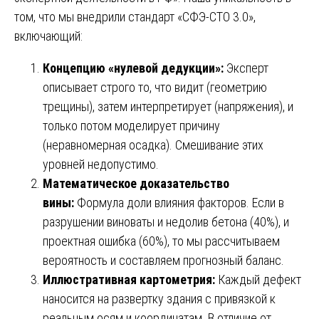
том, что мы внедрили стандарт «СФЭ-СТО 3.0»,
включающий:
Концепцию «нулевой дедукции»:
Эксперт
описывает строго то, что видит (геометрию
трещины), затем интерпретирует (напряжения), и
только потом моделирует причину
(неравномерная осадка). Смешивание этих
уровней недопустимо.
Математическое доказательство
вины:
Формула доли влияния факторов. Если в
разрушении виноваты и недолив бетона (40%), и
проектная ошибка (60%), то мы рассчитываем
вероятность и составляем прогнозный баланс.
Иллюстративная картометрия:
Каждый дефект
наносится на развертку здания с привязкой к
реальным осям и координатам. В отличие от