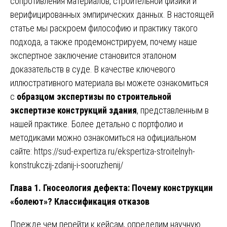
сопротивления материалов, строительной физики и
верифицированных эмпирических данных. В настоящей
статье мы раскроем философию и практику такого
подхода, а также продемонстрируем, почему наше
экспертное заключение становится эталоном
доказательств в суде. В качестве ключевого
иллюстративного материала вы можете ознакомиться
с
образцом экспертизы по строительной
экспертизе конструкций здания
, представленным в
нашей практике. Более детально с портфолио и
методиками можно ознакомиться на официальном
сайте:
https://sud-expertiza.ru/ekspertiza-stroitelnyh-
konstrukczij-zdanij-i-sooruzhenij/
Глава 1. Гносеология дефекта: Почему конструкции
«болеют»? Классификация отказов
Прежде чем перейти к кейсам, определим научную