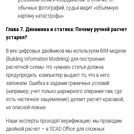
обычных фотографий, судья видит «объёмную
картину катастрофы».
Глава 7. Динамика и статика: Почему ручной расчет
устарел?
В век цифровых двойников мы используем BIM-модели
(Building Information Modeling) для построения
расчетной схемы. Но «умная» статья должна
предупредить: компьютер выдает то, что в него
заложили. Ошибка в задании граничных условий
(например, учет только шарнирного опирания там, где
есть частичное защемление) делает расчёт красивой,
но опасной ложью.
Наши эксперты проходят верификацию: мы проводим
двойной расчет — в SCAD Office для сложных