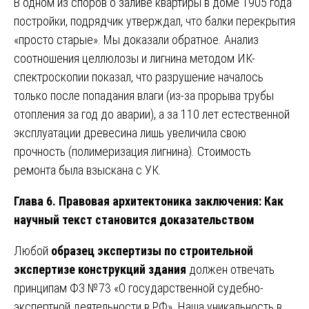
В одном из споров о заливе квартиры в доме 1905 года
постройки, подрядчик утверждал, что балки перекрытия
«просто старые». Мы доказали обратное. Анализ
соотношения целлюлозы и лигнина методом ИК-
спектроскопии показал, что разрушение началось
только после попадания влаги (из-за прорыва трубы
отопления за год до аварии), а за 110 лет естественной
эксплуатации древесина лишь увеличила свою
прочность (полимеризация лигнина). Стоимость
ремонта была взыскана с УК.
Глава 6. Правовая архитектоника заключения: Как
научный текст становится доказательством
Любой
образец экспертизы по строительной
экспертизе конструкций здания
должен отвечать
принципам ФЗ №73 «О государственной судебно-
экспертной деятельности в РФ». Наша уникальность в