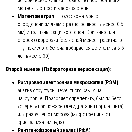
исторических зданий. Позволяет построить 3D-
модель плотности массива стены.
Магнитометрия
— поиск арматуры с
определением диаметра (погрешность менее 0,5
мм) и толщины защитного слоя. Критично для
споров о коррозии (если слой менее проектного
— углекислота бетона добирается до стали за 3-5
лет вместо 30).
Второй эшелон (Лабораторная верификация):
Растровая электронная микроскопия (РЭМ)
—
анализ структуры цементного камня на
наноуровне. Позволяет определить, был ли бетон
«сварен» при пожаре (дегидратация портландита)
или разрушен от мороза (микротрещины от
кристаллизации льда).
Рентгенофазовый анализ (РФА)
—