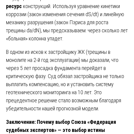
ресурс
конструкций. Используя уравнение кинетики
коррозии (закон изменения сечения dS/dt) и линейную
механику разрушения (закон Пэриса для роста
трещины da/dN), мы предсказываем: через сколько лет
«больная» колонна упадет.
В одном из исков к застройщику ЖК (трещины в
монолите на 2-й год эксплуатации) мы доказали, что
через 5 лет просадка фундамента перейдет в
критическую фазу. Суд обязал застройщика не только
выплатить компенсацию, но и установить систему
геотехнического мониторинга на 10 лет. Это
прецедентное решение стало возможным благодаря
убедительности нашей прогнозной модели.
Заключение: Почему выбор Союза «Федерация
судебных экспертов» — это выбор истины