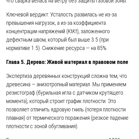
что сварка велась на ветру без защиты газовой зоны.
Ключевой вердикт: Усталость развилась не из-за
превышения нагрузок, а из-за коэффициента
концентрации напряжений (Kt
K
t
​), заложенного
дефектным швом, который был выше 3.5 (при
нормативе 1.5). Снижение ресурса — на 85%.
Глава 5. Дерево: Живой материал в правовом поле
Экспертиза деревянных конструкций сложна тем, что
древесина — анизотропный материал. Мы применяем
резистограф (бурильная игла с датчиком крутящего
момента), который строит график плотности. Это
позволяет отличить ядровую гниль (потеря плотности
плавная) от термического поражения (резкое падение
плотности с зоной обугливания).