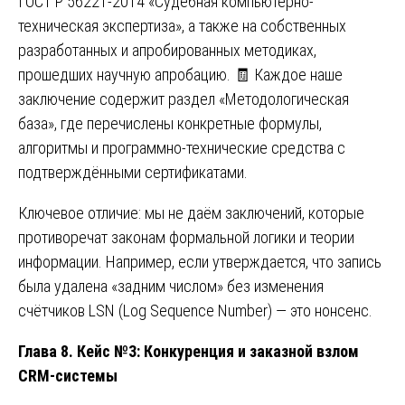
ГОСТ Р 56221-2014 «Судебная компьютерно-
техническая экспертиза», а также на собственных
разработанных и апробированных методиках,
прошедших научную апробацию. 🧾 Каждое наше
заключение содержит раздел «Методологическая
база», где перечислены конкретные формулы,
алгоритмы и программно-технические средства с
подтверждёнными сертификатами.
Ключевое отличие: мы не даём заключений, которые
противоречат законам формальной логики и теории
информации. Например, если утверждается, что запись
была удалена «задним числом» без изменения
счётчиков LSN (Log Sequence Number) — это нонсенс.
Глава 8. Кейс №3: Конкуренция и заказной взлом
CRM-системы