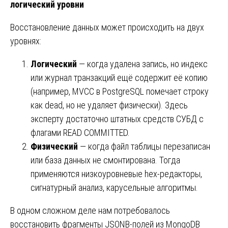
логический уровни
Восстановление данных может происходить на двух
уровнях:
Логический
— когда удалена запись, но индекс
или журнал транзакций ещё содержит её копию
(например, MVCC в PostgreSQL помечает строку
как dead, но не удаляет физически). Здесь
эксперту достаточно штатных средств СУБД с
флагами READ COMMITTED.
Физический
— когда файл таблицы перезаписан
или база данных не смонтирована. Тогда
применяются низкоуровневые hex-редакторы,
сигнатурный анализ, карусельные алгоритмы.
В одном сложном деле нам потребовалось
восстановить фрагменты JSONB-полей из MongoDB