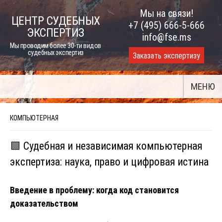
Skip
Мы на связи!
ЦЕНТР СУДЕБНЫХ
to
+7 (495) 666-5-666
ЭКСПЕРТИЗ
content
info@fse.ms
Мы проводим более 30-ти видов
судебных экспертиз
Заказать экспертизу
МЕНЮ
КОМПЬЮТЕРНАЯ
🟩 Судебная и независимая компьютерная
экспертиза: наука, право и цифровая истина
Введение в проблему: когда код становится
доказательством