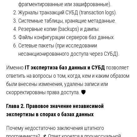
фрагментированные или зашифрованные).
Журналы транзакций СУБД (transaction logs).
Системные таблицы, хранящие метаданные.
Резервные копии (backups) и дампы.
Файлы конфигурации серверов баз данных.
Сетевые пакеты (при исследовании
несанкционированного доступа через СУБД).
Именно
IT экспертиза баз данных и СУБД
позволяет
ответить на вопросы о том, когда, кем и каким образом
были внесены изменения, удалены записи или
скорректированы права доступа. 🛡️
Глава 2. Правовое значение независимой
экспертизы в спорах о базах данных
Почему недостаточно заключения штатного
программиста? 📌 Ответ кроется в процессуальной