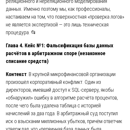
реляционного и нереляционного моделирования
данных. Именно поэтому мы, как профессионалы,
настаиваем на том, что поверхностная «проверка логов»
не является экспертизой — это лишь техническая
процедура. 📂
Глава 4. Кейс №1: Фальсификация базы данных
расчётов в арбитражном споре (незаконное
списание средств)
Контекст
: В крупной микрофинансовой организации
произошёл корпоративный конфликт. Один из
директоров, имевший доступ к SQL-серверу, якобы
«обнаружил» ошибку в алгоритме расчёта процентов,
после чего была удалена таблица с историей
начислений за два года. В арбитражный суд поступил
иск о взыскании миллионных убытков, причём ответчик
утверждал, что «первичная база данных была