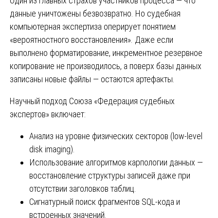
Один из главных страхов участников процесса — что
данные уничтожены безвозвратно. Но судебная
компьютерная экспертиза оперирует понятием
«вероятностного восстановления». Даже если
выполнено форматирование, инкрементное резервное
копирование не производилось, а поверх базы данных
записаны новые файлы — остаются артефакты.
Научный подход Союза «Федерация судебных
экспертов» включает:
Анализ на уровне физических секторов (low-level
disk imaging).
Использование алгоритмов карпологии данных —
восстановление структуры записей даже при
отсутствии заголовков таблиц.
Сигнатурный поиск фрагментов SQL-кода и
встроенных значений.