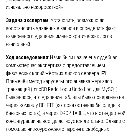
изначально некорректной».
Задача экспертам
: Установить, возможно ли
восстановить удалённые записи и определить факт
намеренного удаления именно критических логов
начислений.
Ход исследования
: Нами были назначена судебная
компьютерная экспертиза с предоставлением
физических копий жёстких дисков сервера. ☑️
Применён метод карусельного анализа журналов
транзакций (InnoDB Redo Log и Undo Log для MySQL).
Выяснилось, что удаление таблицы было совершено не
через команду DELETE (которая оставила бы следы в
бинарных логах), а через DROP TABLE, что в стандартной
конфигурации не всегда логируется детально. Однако с
помощью низкоуровневого парсинга свободных