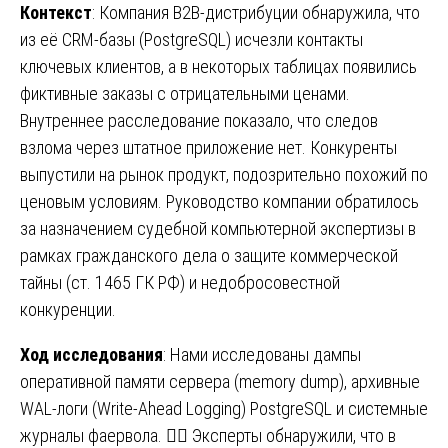
Контекст
: Компания B2B-дистрибуции обнаружила, что
из её CRM-базы (PostgreSQL) исчезли контакты
ключевых клиентов, а в некоторых таблицах появились
фиктивные заказы с отрицательными ценами.
Внутреннее расследование показало, что следов
взлома через штатное приложение нет. Конкуренты
выпустили на рынок продукт, подозрительно похожий по
ценовым условиям. Руководство компании обратилось
за назначением судебной компьютерной экспертизы в
рамках гражданского дела о защите коммерческой
тайны (ст. 1465 ГК РФ) и недобросовестной
конкуренции.
Ход исследования
: Нами исследованы дампы
оперативной памяти сервера (memory dump), архивные
WAL-логи (Write-Ahead Logging) PostgreSQL и системные
журналы фаервола. 🕵️‍♂️ Эксперты обнаружили, что в