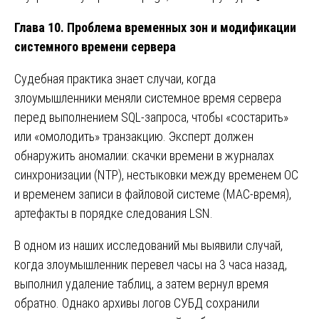
Глава 10. Проблема временных зон и модификации
системного времени сервера
Судебная практика знает случаи, когда
злоумышленники меняли системное время сервера
перед выполнением SQL-запроса, чтобы «состарить»
или «омолодить» транзакцию. Эксперт должен
обнаружить аномалии: скачки времени в журналах
синхронизации (NTP), нестыковки между временем ОС
и временем записи в файловой системе (MAC-время),
артефакты в порядке следования LSN.
В одном из наших исследований мы выявили случай,
когда злоумышленник перевел часы на 3 часа назад,
выполнил удаление таблиц, а затем вернул время
обратно. Однако архивы логов СУБД сохранили