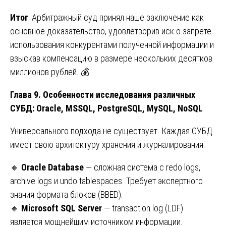
Итог
: Арбитражный суд принял наше заключение как
основное доказательство, удовлетворив иск о запрете
использования конкурентами полученной информации и
взыскав компенсацию в размере нескольких десятков
миллионов рублей. 💰
Глава 9. Особенности исследования различных
СУБД: Oracle, MSSQL, PostgreSQL, MySQL, NoSQL
Универсального подхода не существует. Каждая СУБД
имеет свою архитектуру хранения и журналирования:
🔸
Oracle Database
— сложная система с redo logs,
archive logs и undo tablespaces. Требует экспертного
знания формата блоков (BBED).
🔸
Microsoft SQL Server
— transaction log (LDF)
является мощнейшим источником информации.