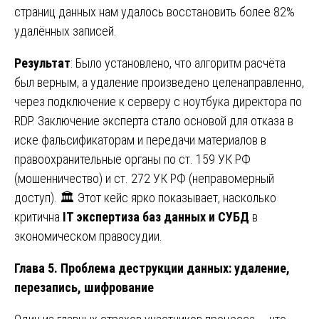
страниц данных нам удалось восстановить более 82%
удалённых записей.
Результат
: Было установлено, что алгоритм расчёта
был верным, а удаление произведено целенаправленно,
через подключение к серверу с ноутбука директора по
RDP. Заключение эксперта стало основой для отказа в
иске фальсификаторам и передачи материалов в
правоохранительные органы по ст. 159 УК РФ
(мошенничество) и ст. 272 УК РФ (неправомерный
доступ). 🏛️ Этот кейс ярко показывает, насколько
критична
IT экспертиза баз данных и СУБД
в
экономическом правосудии.
Глава 5. Проблема деструкции данных: удаление,
перезапись, шифрование