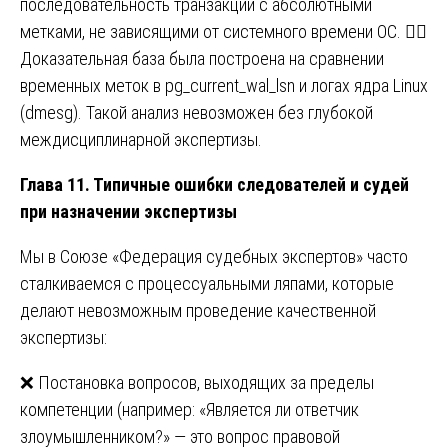
последовательность транзакций с абсолютными
метками, не зависящими от системного времени ОС. 🕵️‍♀️
Доказательная база была построена на сравнении
временных меток в pg_current_wal_lsn и логах ядра Linux
(dmesg). Такой анализ невозможен без глубокой
междисциплинарной экспертизы.
Глава 11. Типичные ошибки следователей и судей
при назначении экспертизы
Мы в Союзе «Федерация судебных экспертов» часто
сталкиваемся с процессуальными ляпами, которые
делают невозможным проведение качественной
экспертизы:
❌ Постановка вопросов, выходящих за пределы
компетенции (например: «Является ли ответчик
злоумышленником?» — это вопрос правовой