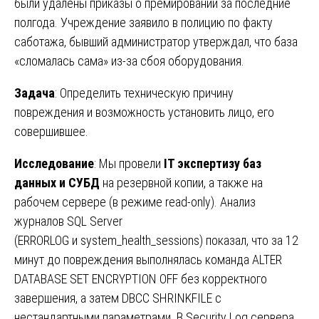
были удалены приказы о премировании за последние
полгода. Учреждение заявило в полицию по факту
саботажа, бывший администратор утверждал, что база
«сломалась сама» из-за сбоя оборудования.
Задача
: Определить техническую причину
повреждения и возможность установить лицо, его
совершившее.
Исследование
: Мы провели
IT экспертизу баз
данных и СУБД
на резервной копии, а также на
рабочем сервере (в режиме read-only). Анализ
журналов SQL Server
(ERRORLOG и system_health_sessions) показал, что за 12
минут до повреждения выполнялась команда ALTER
DATABASE SET ENCRYPTION OFF без корректного
завершения, а затем DBCC SHRINKFILE с
нестандартными параметрами. В Security Log сервера