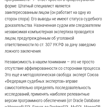
форме. Штатный специалист является
заинтересованным лицом (он работает на одну из
сторон спора). Его выводы не имеют статуса судебного
доказательства. Назначенная судом или следователем
независимая компьютерная экспертиза проводится
лицом, предупреждённым об уголовной
ответственности по ст. 307 УК РФ за дачу заведомо
ложного заключения.
Независимость в нашем понимании — это не просто
отсутствие аффилированности со сторонами процесса.
Это ещё и методологическая свобода: эксперт Союза
«Федерация судебных экспертов» вправе
самостоятельно определять последовательность
исследований, применять наиболее релевантные
версии программного обеспечения (от Oracle Database
и Microsoft SQL Server до PostgreSQL, MySQL, MongoDB