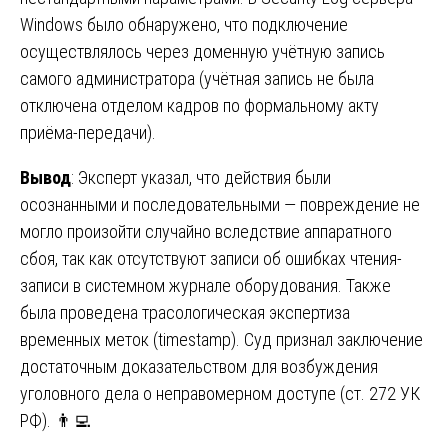
Windows было обнаружено, что подключение
осуществлялось через доменную учётную запись
самого администратора (учётная запись не была
отключена отделом кадров по формальному акту
приёма-передачи).
Вывод
: Эксперт указал, что действия были
осознанными и последовательными — повреждение не
могло произойти случайно вследствие аппаратного
сбоя, так как отсутствуют записи об ошибках чтения-
записи в системном журнале оборудования. Также
была проведена трасологическая экспертиза
временных меток (timestamp). Суд признал заключение
достаточным доказательством для возбуждения
уголовного дела о неправомерном доступе (ст. 272 УК
РФ). 👨‍💻