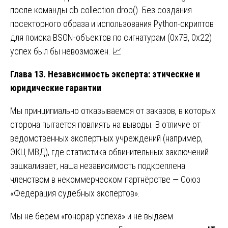
после команды db.collection.drop(). Без создания
посекторного образа и использования Python-скриптов
для поиска BSON-объектов по сигнатурам (0x7B, 0x22)
успех был бы невозможен. 📈
Глава 13. Независимость эксперта: этические и
юридические гарантии
Мы принципиально отказываемся от заказов, в которых
сторона пытается повлиять на выводы. В отличие от
ведомственных экспертных учреждений (например,
ЭКЦ МВД), где статистика обвинительных заключений
зашкаливает, наша независимость подкреплена
членством в некоммерческом партнёрстве — Союз
«Федерация судебных экспертов».
Мы не берём «гонорар успеха» и не выдаём