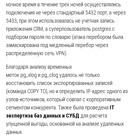
ночное время в течение трёх ночей осуществлялись
подключения не через стандартный 5432 порт, а через
5433, при этом использовалась не учётная запись
приложения CRM, а суперпользователь postgres с
подбором пароля по словарю (атака перебором была
замаскирована под медленный перебор через
распределённую сеть VPN).
Благодаря анализу временных
меток pg_xlog и pg_clog удалось не только
восстановить список экспортированных записей
(команда COPY TO), но и определить IP-адрес одного из
узлов-источников, который совпал с корпоративным
сегментом конкурента. Также была проведена
IT
экспертиза баз данных и СУБД
для расчёта
упущенной выгоды, основанной на анализе удалённых
данных.