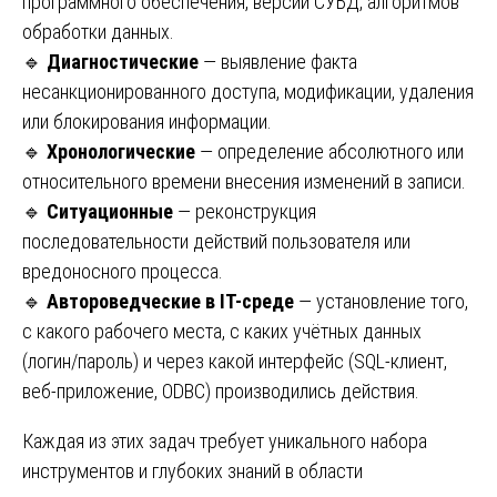
программного обеспечения, версии СУБД, алгоритмов
обработки данных.
🔹
Диагностические
— выявление факта
несанкционированного доступа, модификации, удаления
или блокирования информации.
🔹
Хронологические
— определение абсолютного или
относительного времени внесения изменений в записи.
🔹
Ситуационные
— реконструкция
последовательности действий пользователя или
вредоносного процесса.
🔹
Автороведческие в IT-среде
— установление того,
с какого рабочего места, с каких учётных данных
(логин/пароль) и через какой интерфейс (SQL-клиент,
веб-приложение, ODBC) производились действия.
Каждая из этих задач требует уникального набора
инструментов и глубоких знаний в области