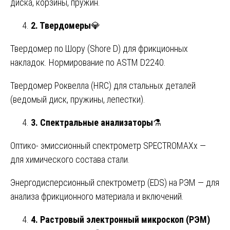
диска, корзины, пружин.
2. Твердомеры
💎
Твердомер по Шору (Shore D) для фрикционных
накладок. Нормирование по ASTM D2240.
Твердомер Роквелла (HRC) для стальных деталей
(ведомый диск, пружины, лепестки).
3. Спектральные анализаторы
⚗️
Оптико- эмиссионный спектрометр SPECTROMAXx —
для химического состава стали.
Энергодисперсионный спектрометр (EDS) на РЭМ — для
анализа фрикционного материала и включений.
4. Растровый электронный микроскоп (РЭМ)