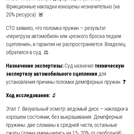
Фрикционные накладки изношены незначительно (на
20% ресурса). 🚨
СТО заявило, что поломка пружин — результат
«перегруза автомобиля» или «резкого броска педали
сцепления», и гарантия не распространяется. Владелец
обратился в суд. ⚖️
Назначение экспертизы:
Суд назначил
техническую
экспертизу автомобильного сцепления
для
установления причины поломки демпферных пружин. ❓
Ход исследования:
🔬
Этап 1. Визуальный осмотр
: ведомый диск — накладки в
хорошем состоянии, без выкрашивания. Демпферные
пружины: две сломаны в средней части, остальные
сжаты (длина уменьшилась на 15- 20% от свободной).