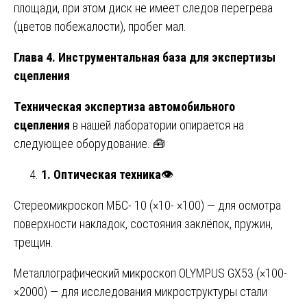
площади, при этом диск не имеет следов перегрева
(цветов побежалости), пробег мал.
Глава 4. Инструментальная база для экспертизы
сцепления
Техническая экспертиза автомобильного
сцепления
в нашей лаборатории опирается на
следующее оборудование. 🧰
1. Оптическая техника
👁️
Стереомикроскоп МБС- 10 (×10- ×100) — для осмотра
поверхности накладок, состояния заклёпок, пружин,
трещин.
Металлографический микроскоп OLYMPUS GX53 (×100-
×2000) — для исследования микроструктуры стали