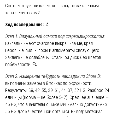
Соответствует ли качество накладок заявленным
характеристикам?
Ход исследования:
🔬
Этап 1. Визуальный осмотр под стереомикроскопом
:
накладки имеют очаговое выкрашивание, края
неровные, видны поры и агломераты связующего.
Заклёпки не ослаблены. Стальной диск без цветов
побежалости. 🔍
Этап 2. Измерение твёрдости накладок по Shore D
:
выполнены замеры в 8 точках по окружности.
Результаты: 38, 42, 55, 39, 61, 44, 37, 52 HS. Разброс 24
единицы (норма — не более 5- 7). Среднее значение —
46 HS, что значительно ниже минимально допустимых
56 HS для качественной органики. Вывод: материал