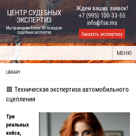
Skip
Ждем ваших заявок!
ЦЕНТР СУДЕБНЫХ
to
+7 (995) 100-33-55
ЭКСПЕРТИЗ
content
info@fse.ms
Мы проводим более 30-ти видов
судебных экспертиз
Заказать экспертизу
МЕНЮ
LIBRARY
🟩 Техническая экспертиза автомобильного
сцепления
Три
реальных
кейса,