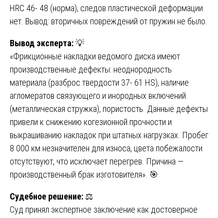
HRC 46- 48 (норма), следов пластической деформации
нет. Вывод: вторичных повреждений от пружин не было.
Вывод эксперта:
💡
«Фрикционные накладки ведомого диска имеют
производственные дефекты: неоднородность
материала (разброс твердости 37- 61 HS), наличие
агломератов связующего и инородных включений
(металлическая стружка), пористость. Данные дефекты
привели к снижению когезионной прочности и
выкрашиванию накладок при штатных нагрузках. Пробег
8 000 км незначителен для износа, цвета побежалости
отсутствуют, что исключает перегрев. Причина —
производственный брак изготовителя». 🎯
Судебное решение:
⚖️
Суд принял экспертное заключение как достоверное