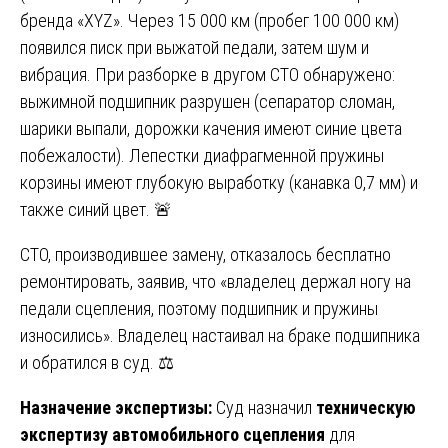
бренда «XYZ». Через 15 000 км (пробег 100 000 км)
появился писк при выжатой педали, затем шум и
вибрация. При разборке в другом СТО обнаружено:
выжимной подшипник разрушен (сепаратор сломан,
шарики выпали, дорожки качения имеют синие цвета
побежалости). Лепестки диафрагменной пружины
корзины имеют глубокую выработку (канавка 0,7 мм) и
также синий цвет. 🚨
СТО, производившее замену, отказалось бесплатно
ремонтировать, заявив, что «владелец держал ногу на
педали сцепления, поэтому подшипник и пружины
износились». Владелец настаивал на браке подшипника
и обратился в суд. ⚖️
Назначение экспертизы:
Суд назначил
техническую
экспертизу автомобильного сцепления
для