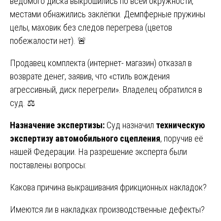
ведомого диска выкрошились по всей окружности,
местами обнажились заклёпки. Демпферные пружины
целы, маховик без следов перегрева (цветов
побежалости нет). 🚨
Продавец комплекта (интернет- магазин) отказал в
возврате денег, заявив, что «стиль вождения
агрессивный, диск перегрели». Владелец обратился в
суд. ⚖️
Назначение экспертизы:
Суд назначил
техническую
экспертизу автомобильного сцепления
, поручив её
нашей Федерации. На разрешение эксперта были
поставлены вопросы:
Какова причина выкрашивания фрикционных накладок?
Имеются ли в накладках производственные дефекты?