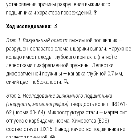
установления причины разрушения выжимного
подшипника и характера повреждений. ❓
Ход исследования:
🔬
Этап 1. Визуальный осмотр
: выжимной подшипник —
разрушен, сепаратор сломан, шарики выпали. Наружное
кольцо имеет следы глубокого контакта (пятно) с
лепестками диафрагменной пружины. Лепестки
диафрагменной пружины — канавка глубиной 0,7 мм,
синий цвет побежалости. 🔍
Этап 2. Исследование выжимного подшипника
(твердость, металлография)
: твердость колец HRC 61-
62 (норма 60- 64). Микроструктура стали — мартенсит
отпуска с карбидами, норма. Химсостав (EDS)
соответствует ШХ15. Вывод: качество подшипника не
является причиной. 💎