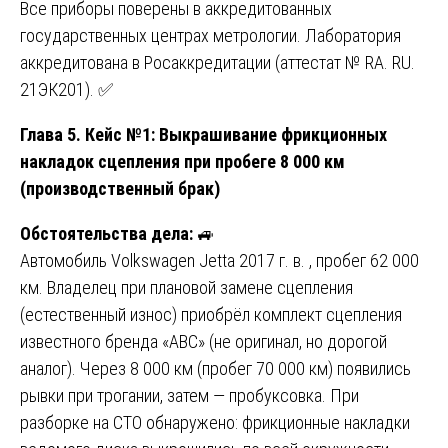
Все приборы поверены в аккредитованных
государственных центрах метрологии. Лаборатория
аккредитована в Росаккредитации (аттестат № RA. RU.
21ЭК201). ✅
Глава 5. Кейс №1: Выкрашивание фрикционных
накладок сцепления при пробеге 8 000 км
(производственный брак)
Обстоятельства дела:
🚙
Автомобиль Volkswagen Jetta 2017 г. в. , пробег 62 000
км. Владелец при плановой замене сцепления
(естественный износ) приобрёл комплект сцепления
известного бренда «ABC» (не оригинал, но дорогой
аналог). Через 8 000 км (пробег 70 000 км) появились
рывки при трогании, затем — пробуксовка. При
разборке на СТО обнаружено: фрикционные накладки