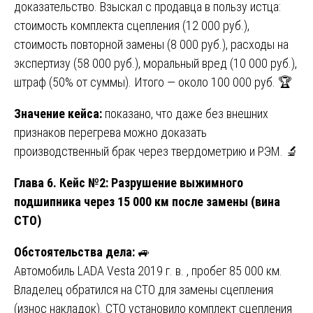
доказательство. Взыскал с продавца в пользу истца:
стоимость комплекта сцепления (12 000 руб.),
стоимость повторной замены (8 000 руб.), расходы на
экспертизу (58 000 руб.), моральный вред (10 000 руб.),
штраф (50% от суммы). Итого — около 100 000 руб. 🏆
Значение кейса:
показано, что даже без внешних
признаков перегрева можно доказать
производственный брак через твердометрию и РЭМ. 🔬
Глава 6. Кейс №2: Разрушение выжимного
подшипника через 15 000 км после замены (вина
СТО)
Обстоятельства дела:
🚙
Автомобиль LADA Vesta 2019 г. в. , пробег 85 000 км.
Владелец обратился на СТО для замены сцепления
(износ накладок). СТО установило комплект сцепления