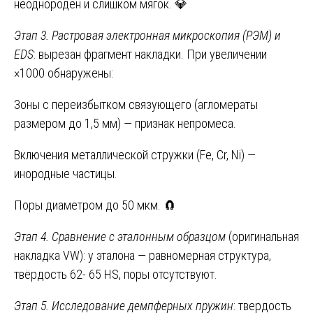
неоднороден и слишком мягок. 💎
Этап 3. Растровая электронная микроскопия (РЭМ) и
EDS
: вырезан фрагмент накладки. При увеличении
×1000 обнаружены:
Зоны с переизбытком связующего (агломераты
размером до 1,5 мм) — признак непромеса.
Включения металлической стружки (Fe, Cr, Ni) —
инородные частицы.
Поры диаметром до 50 мкм. 🧲
Этап 4. Сравнение с эталонным образцом
(оригинальная
накладка VW): у эталона — равномерная структура,
твёрдость 62- 65 HS, поры отсутствуют.
Этап 5. Исследование демпферных пружин
: твердость