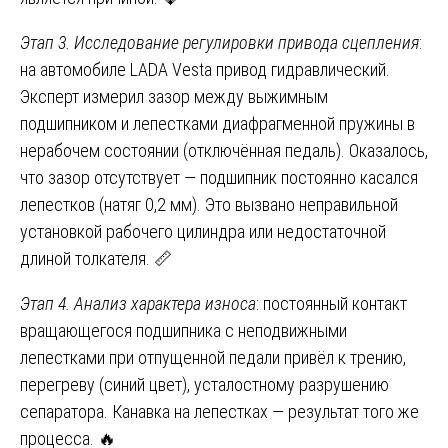
Этап 3. Исследование регулировки привода сцепления
:
на автомобиле LADA Vesta привод гидравлический.
Эксперт измерил зазор между выжимным
подшипником и лепестками диафрагменной пружины в
нерабочем состоянии (отключённая педаль). Оказалось,
что зазор отсутствует — подшипник постоянно касался
лепестков (натяг 0,2 мм). Это вызвано неправильной
установкой рабочего цилиндра или недостаточной
длиной толкателя. 📏
Этап 4. Анализ характера износа
: постоянный контакт
вращающегося подшипника с неподвижными
лепестками при отпущенной педали привёл к трению,
перегреву (синий цвет), усталостному разрушению
сепаратора. Канавка на лепестках — результат того же
процесса. 🔥