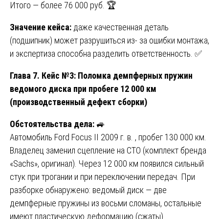
Итого — более 76 000 руб. 🏆
Значение кейса:
даже качественная деталь
(подшипник) может разрушиться из- за ошибки монтажа,
и экспертиза способна разделить ответственность. ✅
Глава 7. Кейс №3: Поломка демпферных пружин
ведомого диска при пробеге 12 000 км
(производственный дефект сборки)
Обстоятельства дела:
🚙
Автомобиль Ford Focus II 2009 г. в. , пробег 130 000 км.
Владелец заменил сцепление на СТО (комплект бренда
«Sachs», оригинал). Через 12 000 км появился сильный
стук при трогании и при переключении передач. При
разборке обнаружено: ведомый диск — две
демпферные пружины из восьми сломаны, остальные
имеют пластическую деформацию (сжаты).