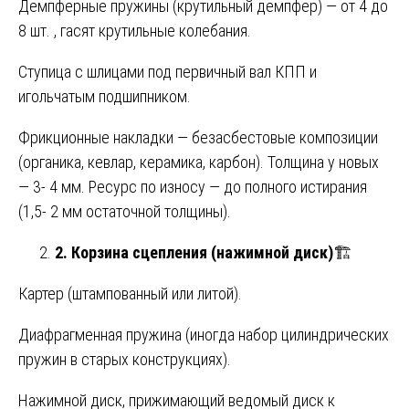
Демпферные пружины (крутильный демпфер) — от 4 до
8 шт. , гасят крутильные колебания.
Ступица с шлицами под первичный вал КПП и
игольчатым подшипником.
Фрикционные накладки — безасбестовые композиции
(органика, кевлар, керамика, карбон). Толщина у новых
— 3- 4 мм. Ресурс по износу — до полного истирания
(1,5- 2 мм остаточной толщины).
2. Корзина сцепления (нажимной диск)
🏗️
Картер (штампованный или литой).
Диафрагменная пружина (иногда набор цилиндрических
пружин в старых конструкциях).
Нажимной диск, прижимающий ведомый диск к