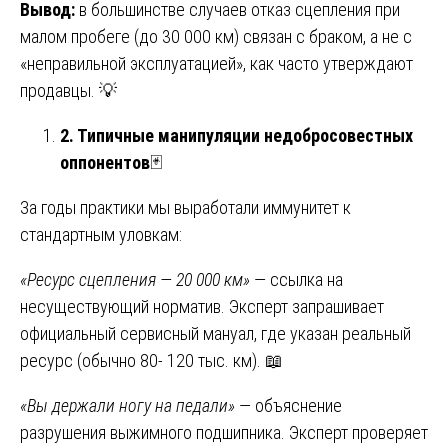
Вывод:
в большинстве случаев отказ сцепления при
малом пробеге (до 30 000 км) связан с браком, а не с
«неправильной эксплуатацией», как часто утверждают
продавцы. 💡
2. Типичные манипуляции недобросовестных
оппонентов
🃏
За годы практики мы выработали иммунитет к
стандартным уловкам:
«Ресурс сцепления — 20 000 км»
— ссылка на
несуществующий норматив. Эксперт запрашивает
официальный сервисный мануал, где указан реальный
ресурс (обычно 80- 120 тыс. км). 📖
«Вы держали ногу на педали»
— объяснение
разрушения выжимного подшипника. Эксперт проверяет