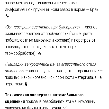
зазор между подшипником и лепестками
диафрагменной пружины. Если зазор в норме — брак.
🔧
«Вы перегрели сцепление при буксировке»
— эксперт
различает перегрев от пробуксовки (синие цвета
побежалости на маховике и корзине) и перегрев от
производственного дефекта (отпуск при
термообработке). 🔥
«Накладки выкрошились из- за агрессивного стиля
вождения»
— эксперт доказывает, что выкрашивание —
признак низкой когезионной прочности материала, а не
перегрева. 🧪
Техническая экспертиза автомобильного
сцепления
призвана разоблачать эти манипуляции,
опираясь на факты и измерения. ✅