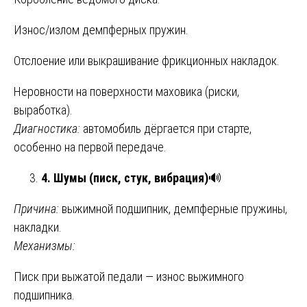
Износ/излом демпферных пружин.
Отслоение или выкрашивание фрикционных накладок.
Неровности на поверхности маховика (риски,
выработка).
Диагностика:
автомобиль дёргается при старте,
особенно на первой передаче.
4. Шумы (писк, стук, вибрация)
🔊
Причина:
выжимной подшипник, демпферные пружины,
накладки.
Механизмы:
Писк при выжатой педали — износ выжимного
подшипника.