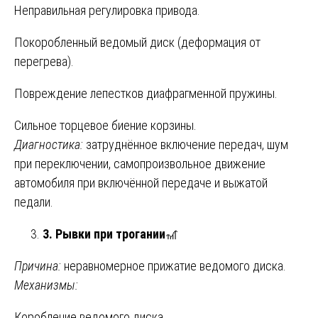
Неправильная регулировка привода.
Покоробленный ведомый диск (деформация от
перегрева).
Повреждение лепестков диафрагменной пружины.
Сильное торцевое биение корзины.
Диагностика:
затруднённое включение передач, шум
при переключении, самопроизвольное движение
автомобиля при включённой передаче и выжатой
педали.
3. Рывки при трогании
🎢
Причина:
неравномерное прижатие ведомого диска.
Механизмы:
Коробление ведомого диска.