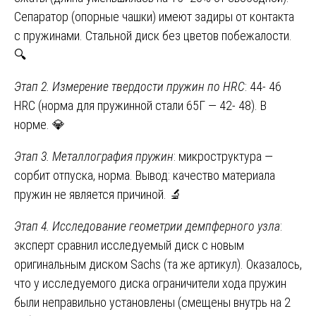
Сепаратор (опорные чашки) имеют задиры от контакта
с пружинами. Стальной диск без цветов побежалости.
🔍
Этап 2. Измерение твердости пружин по HRC
: 44- 46
HRC (норма для пружинной стали 65Г — 42- 48). В
норме. 💎
Этап 3. Металлография пружин
: микроструктура —
сорбит отпуска, норма. Вывод: качество материала
пружин не является причиной. 🔬
Этап 4. Исследование геометрии демпферного узла
:
эксперт сравнил исследуемый диск с новым
оригинальным диском Sachs (та же артикул). Оказалось,
что у исследуемого диска ограничители хода пружин
были неправильно установлены (смещены внутрь на 2