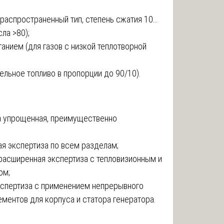
распространенный тип, степень сжатия 10…
ла >80);
нием (для газов с низкой теплотворной
ельное топливо в пропорции до 90/10).
за упрощенная, преимущественно
ая экспертиза по всем разделам;
 расширенная экспертиза с тепловизионным и
ом;
спертиза с применением непрерывного
ментов для корпуса и статора генератора.