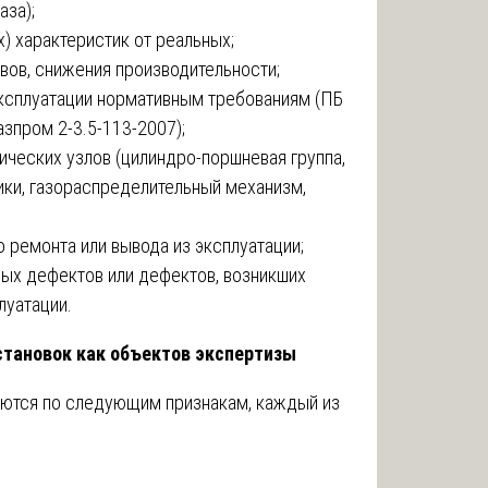
аза);
) характеристик от реальных;
вов, снижения производительности;
эксплуатации нормативным требованиям (ПБ
азпром 2-3.5-113-2007);
ических узлов (цилиндро-поршневая группа,
ики, газораспределительный механизм,
 ремонта или вывода из эксплуатации;
ных дефектов или дефектов, возникших
луатации.
становок как объектов экспертизы
ются по следующим признакам, каждый из