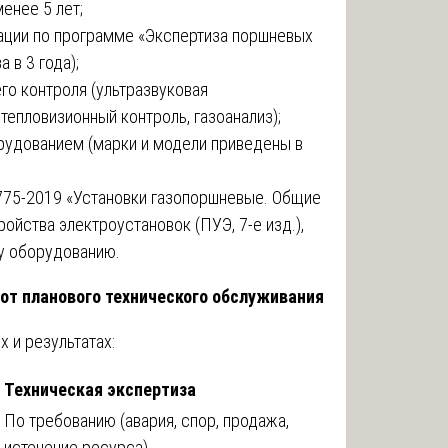
енее 5 лет;
ции по программе «Экспертиза поршневых
 в 3 года);
о контроля (ультразвуковая
тепловизионный контроль, газоанализ);
рудованием (марки и модели приведены в
775-2019 «Установки газопоршневые. Общие
ройства электроустановок (ПУЭ, 7-е изд.),
у оборудованию.
 от планового технического обслуживания
 и результатах:
Техническая экспертиза
По требованию (авария, спор, продажа,
истечение ресурса)