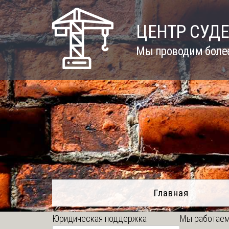
Skip
to
ЦЕНТР СУД
content
Мы проводим более
Главная
Юридическая поддержка
Мы работаем