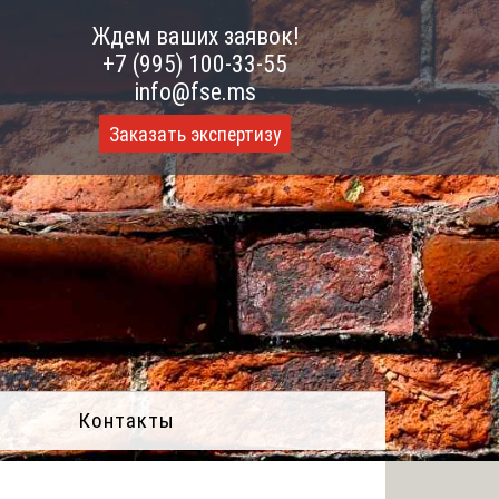
Ждем ваших заявок!
+7 (995) 100-33-55
info@fse.ms
Заказать экспертизу
Контакты