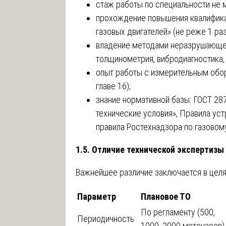
стаж работы по специальности не м
прохождение повышения квалифика
газовых двигателей» (не реже 1 раза
владение методами неразрушающег
толщинометрия, вибродиагностика, 
опыт работы с измерительным обо
главе 16);
знание нормативной базы: ГОСТ 28
технические условия», Правила уст
правила Ростехнадзора по газовом
1.5. Отличие технической экспертизы
Важнейшее различие заключается в целях
Параметр
Плановое ТО
По регламенту (500,
Периодичность
1000, 2000 моточасов)