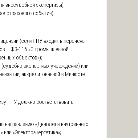
ля внесудебной экспертизы).
ае страхового события).
лицензии (если ГПУ входит в перечень
ов – ФЗ-116 «О промышленной
енных объектов»);
Э (судебно-экспертных учреждений) или
анизации, аккредитованной в Минюсте.
зу ГПУ, должно соответствовать
о направлению «Двигатели внутреннего
» или «Электроэнергетика»;