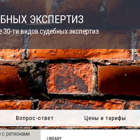
ЕБНЫХ ЭКСПЕРТИЗ
 30-ти видов судебных экспертиз
Вопрос-ответ
Цены и тарифы
 с регионами
LIBRARY