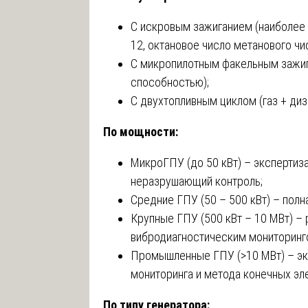
С искровым зажиганием (наиболее 
12, октановое число метанового чис
С микропилотным факельным зажига
способностью);
С двухтопливным циклом (газ + диз
По мощности:
МикроГПУ (до 50 кВт) – эксперти
неразрушающий контроль;
Средние ГПУ (50 – 500 кВт) – полн
Крупные ГПУ (500 кВт – 10 МВт) –
вибродиагностическим мониторинг
Промышленные ГПУ (>10 МВт) – эк
мониторинга и метода конечных эле
По типу генератора: