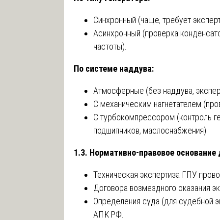
Синхронный (чаще, требует экспер
Асинхронный (проверка конденсато
частоты).
По системе наддува:
Атмосферные (без наддува, экспер
С механическим нагнетателем (про
С турбокомпрессором (контроль г
подшипников, маслоснабжения).
1.3. Нормативно-правовое основание
Техническая экспертиза ГПУ прово
Договора возмездного оказания экс
Определения суда (для судебной эк
АПК РФ.