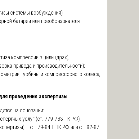
тизы системы возбуждения);
рной батареи или преобразователя
тиза компрессии в цилиндрах);
верка привода и производительности);
еометрии турбины и компрессорного колеса,
 для проведения экспертизы
дится на основании:
пертных услуг (ст. 779-783 ГК РФ).
спертизы) – ст. 79-84 ГПК РФ или ст. 82-87