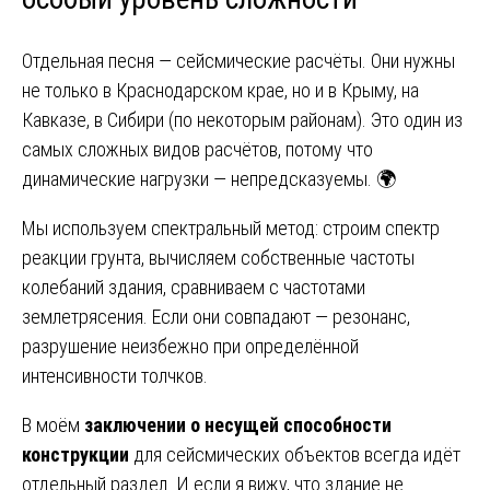
Отдельная песня — сейсмические расчёты. Они нужны
не только в Краснодарском крае, но и в Крыму, на
Кавказе, в Сибири (по некоторым районам). Это один из
самых сложных видов расчётов, потому что
динамические нагрузки — непредсказуемы. 🌍
Мы используем спектральный метод: строим спектр
реакции грунта, вычисляем собственные частоты
колебаний здания, сравниваем с частотами
землетрясения. Если они совпадают — резонанс,
разрушение неизбежно при определённой
интенсивности толчков.
В моём
заключении о несущей способности
конструкции
для сейсмических объектов всегда идёт
отдельный раздел. И если я вижу, что здание не