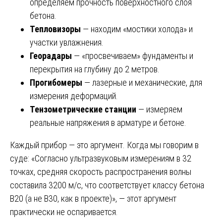
определяем прочность поверхностного слоя
бетона.
Тепловизоры
— находим «мостики холода» и
участки увлажнения.
Георадары
— «просвечиваем» фундаменты и
перекрытия на глубину до 2 метров.
Прогибомеры
— лазерные и механические, для
измерения деформаций.
Тензометрические станции
— измеряем
реальные напряжения в арматуре и бетоне.
Каждый прибор — это аргумент. Когда мы говорим в
суде: «Согласно ультразвуковым измерениям в 32
точках, средняя скорость распространения волны
составила 3200 м/с, что соответствует классу бетона
В20 (а не В30, как в проекте)», — этот аргумент
практически не оспаривается.