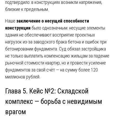
подтвердило: в конструкциях возникли напряжения,
близкие к предельным.
Наше
заключение о несущей способности
конструкции
было однозначным: несущие элементы
здания не обеспечивают восприятие проектных
нагрузок из-за заводского брака бетона и ошибок при
бетонировании фундамента. Суд обязал застройщика
не только выплатить компенсацию жильцам за падение
рыночной стоимости квартир, но и провести усиление
фундаментов за свой счёт — на сумму более 120
миллионов рублей.
Глава 5. Кейс №2: Складской
комплекс — борьба с невидимым
врагом