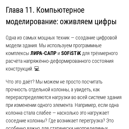
Глава 11. Компьютерное
моделирование: оживляем цифры
Одна из самых мощных техник — создание цифровой
модели здания. Мы используем программные
комплексы
ЛИРА-САПР
и
SOFiSTiK
для трёхмерного
расчёта напряжённо-деформированного состояния
конструкций. 💻
Что это даёт? Мы можем не просто посчитать
прочность отдельной колонны, а увидеть, как
перераспределяются нагрузки во всей системе здания
при изменении одного элемента. Например, если одна
колонна стала слабее — насколько это нагружает
соседние колонны? Где возникает перегрузка? Это
особенно важно для статически неопределимых