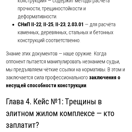
конструкции» — содержит методы расчёта
прочности, трещиностойкости и
деформативности.
СНиП II-22
,
II-25
,
II-23
,
2.03.01
— для расчёта
каменных, деревянных, стальных и бетонных
конструкций соответственно.
Знание этих документов — наше оружие. Когда
оппонент пытается манипулировать незнанием судьи,
мы предъявляем чёткие ссылки на нормативы. В этом и
заключается сила профессионального
заключения о
несущей способности конструкции
.
Глава 4. Кейс №1: Трещины в
элитном жилом комплексе — кто
заплатит?