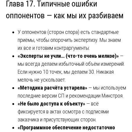
Глава 17. Типичные ошибки
оппонентов — как мы их разбиваем
У оппонентов (сторон спора) есть стандартные
приёмы, чтобы опорочить экспертизу. Мы знаем
их все и готовим контраргументы:
«Эксперты не учли… (что-то очень мелкое)»
—
мы всегда делаем избыточный объём измерений.
Если нужно 10 точек, мы делаем 30. Никакая
мелочь не ускользает.
«Методика расчёта устарела»
— мы используем
последние версии СП и рекомендации Минстроя.
«Не было доступа к объекту»
— всё
фиксируется в актах осмотра с подписями
заказчика и присутствующих сторон.
«Программное обеспечение недостаточно