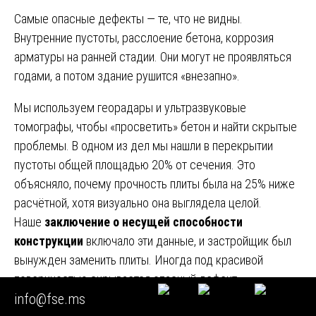
Самые опасные дефекты — те, что не видны.
Внутренние пустоты, расслоение бетона, коррозия
арматуры на ранней стадии. Они могут не проявляться
годами, а потом здание рушится «внезапно».
Мы используем георадары и ультразвуковые
томографы, чтобы «просветить» бетон и найти скрытые
проблемы. В одном из дел мы нашли в перекрытии
пустоты общей площадью 20% от сечения. Это
объясняло, почему прочность плиты была на 25% ниже
расчётной, хотя визуально она выглядела целой.
Наше
заключение о несущей способности
конструкции
включало эти данные, и застройщик был
вынужден заменить плиты. Иногда под красивой
поверхностью скрывается опасный дефект.
info@fse.ms